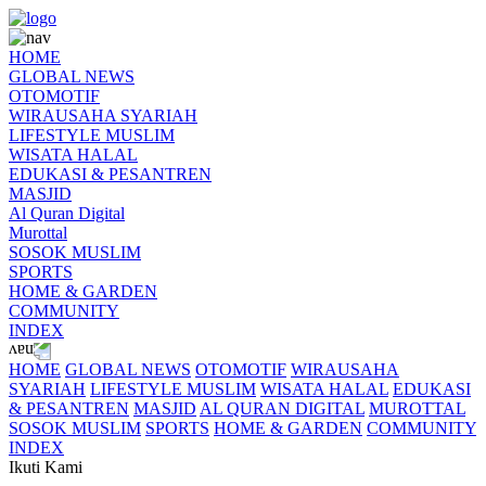
HOME
GLOBAL NEWS
OTOMOTIF
WIRAUSAHA SYARIAH
LIFESTYLE MUSLIM
WISATA HALAL
EDUKASI & PESANTREN
MASJID
Al Quran Digital
Murottal
SOSOK MUSLIM
SPORTS
HOME & GARDEN
COMMUNITY
INDEX
HOME
GLOBAL NEWS
OTOMOTIF
WIRAUSAHA
SYARIAH
LIFESTYLE MUSLIM
WISATA HALAL
EDUKASI
& PESANTREN
MASJID
AL QURAN DIGITAL
MUROTTAL
SOSOK MUSLIM
SPORTS
HOME & GARDEN
COMMUNITY
INDEX
Ikuti Kami