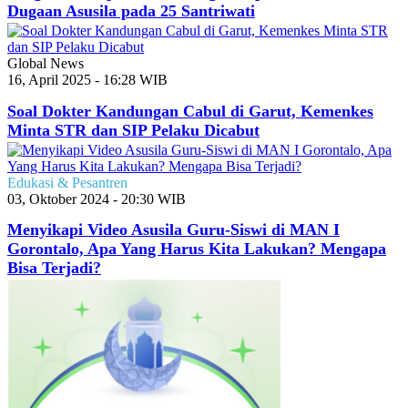
Dugaan Asusila pada 25 Santriwati
Global News
16, April 2025 - 16:28 WIB
Soal Dokter Kandungan Cabul di Garut, Kemenkes
Minta STR dan SIP Pelaku Dicabut
Edukasi & Pesantren
03, Oktober 2024 - 20:30 WIB
Menyikapi Video Asusila Guru-Siswi di MAN I
Gorontalo, Apa Yang Harus Kita Lakukan? Mengapa
Bisa Terjadi?