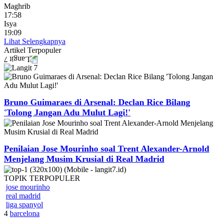
Maghrib
17:58
Isya
19:09
Lihat Selengkapnya
Artikel
Terpopuler
Bruno Guimaraes di Arsenal: Declan Rice Bilang
'Tolong Jangan Adu Mulut Lagi!'
Penilaian Jose Mourinho soal Trent Alexander-Arnold
Menjelang Musim Krusial di Real Madrid
TOPIK
TERPOPULER
jose mourinho
real madrid
liga spanyol
4
barcelona