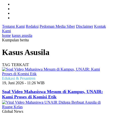
Tentang Kami
Redaksi
Pedoman Media Siber
Disclaimer
Kontak
Kami
home
kasus asusila
Kumpulan berita
Kasus Asusila
TAG TERKAIT
Edukasi & Pesantren
19, Juni 2026 - 11:26 WIB
Soal Video Mahasiswa Mesum di Kampus, UNAIR:
Kami Proses di Komisi Etik
Global News