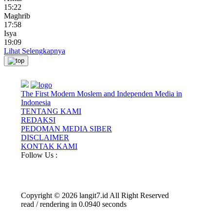
15:22
Maghrib
17:58
Isya
19:09
Lihat Selengkapnya
The First Modern Moslem and Independen Media in
Indonesia
TENTANG KAMI
REDAKSI
PEDOMAN MEDIA SIBER
DISCLAIMER
KONTAK KAMI
Follow Us :
Copyright © 2026 langit7.id All Right Reserved
read / rendering in 0.0940 seconds