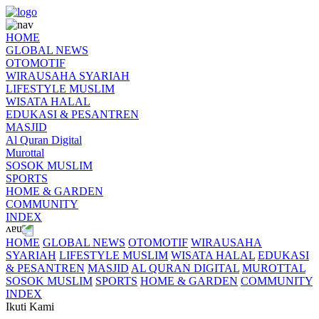
HOME
GLOBAL NEWS
OTOMOTIF
WIRAUSAHA SYARIAH
LIFESTYLE MUSLIM
WISATA HALAL
EDUKASI & PESANTREN
MASJID
Al Quran Digital
Murottal
SOSOK MUSLIM
SPORTS
HOME & GARDEN
COMMUNITY
INDEX
HOME
GLOBAL NEWS
OTOMOTIF
WIRAUSAHA
SYARIAH
LIFESTYLE MUSLIM
WISATA HALAL
EDUKASI
& PESANTREN
MASJID
AL QURAN DIGITAL
MUROTTAL
SOSOK MUSLIM
SPORTS
HOME & GARDEN
COMMUNITY
INDEX
Ikuti Kami