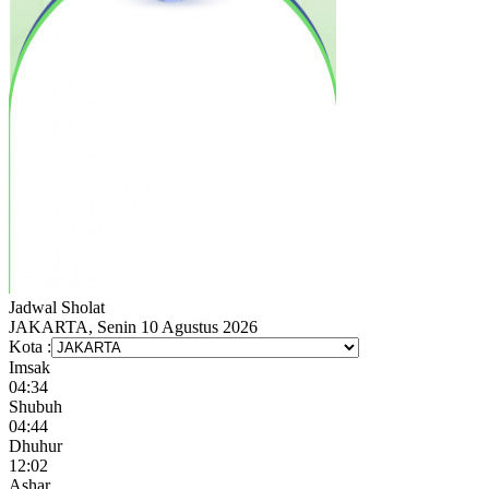
Jadwal
Sholat
JAKARTA, Senin 10 Agustus 2026
Kota :
Imsak
04:34
Shubuh
04:44
Dhuhur
12:02
Ashar