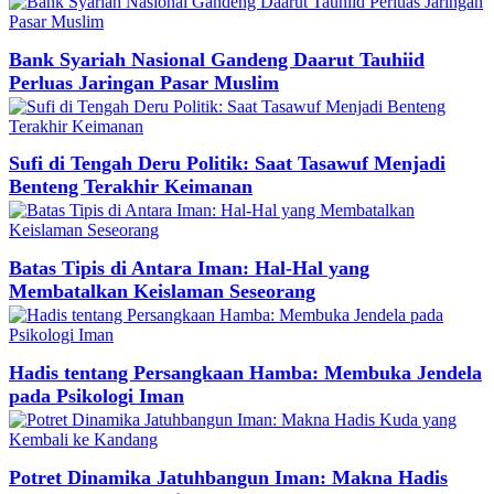
Bank Syariah Nasional Gandeng Daarut Tauhiid
Perluas Jaringan Pasar Muslim
Sufi di Tengah Deru Politik: Saat Tasawuf Menjadi
Benteng Terakhir Keimanan
Batas Tipis di Antara Iman: Hal-Hal yang
Membatalkan Keislaman Seseorang
Hadis tentang Persangkaan Hamba: Membuka Jendela
pada Psikologi Iman
Potret Dinamika Jatuhbangun Iman: Makna Hadis