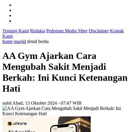
Tentang Kami
Redaksi
Pedoman Media Siber
Disclaimer
Kontak
Kami
home
masjid
detail berita
AA Gym Ajarkan Cara
Mengubah Sakit Menjadi
Berkah: Ini Kunci Ketenangan
Hati
nabil
Ahad, 13 Oktober 2024 - 07:47 WIB