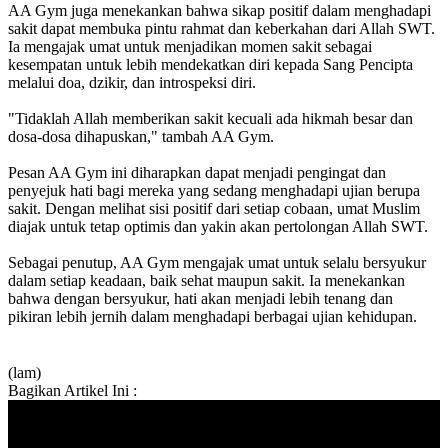
AA Gym juga menekankan bahwa sikap positif dalam menghadapi
sakit dapat membuka pintu rahmat dan keberkahan dari Allah SWT.
Ia mengajak umat untuk menjadikan momen sakit sebagai
kesempatan untuk lebih mendekatkan diri kepada Sang Pencipta
melalui doa, dzikir, dan introspeksi diri.
"Tidaklah Allah memberikan sakit kecuali ada hikmah besar dan
dosa-dosa dihapuskan," tambah AA Gym.
Pesan AA Gym ini diharapkan dapat menjadi pengingat dan
penyejuk hati bagi mereka yang sedang menghadapi ujian berupa
sakit. Dengan melihat sisi positif dari setiap cobaan, umat Muslim
diajak untuk tetap optimis dan yakin akan pertolongan Allah SWT.
Sebagai penutup, AA Gym mengajak umat untuk selalu bersyukur
dalam setiap keadaan, baik sehat maupun sakit. Ia menekankan
bahwa dengan bersyukur, hati akan menjadi lebih tenang dan
pikiran lebih jernih dalam menghadapi berbagai ujian kehidupan.
(lam)
Bagikan Artikel Ini :