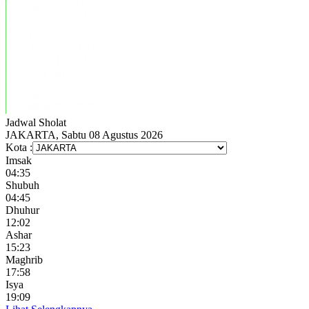
Jadwal
Sholat
JAKARTA, Sabtu 08 Agustus 2026
Kota :
Imsak
04:35
Shubuh
04:45
Dhuhur
12:02
Ashar
15:23
Maghrib
17:58
Isya
19:09