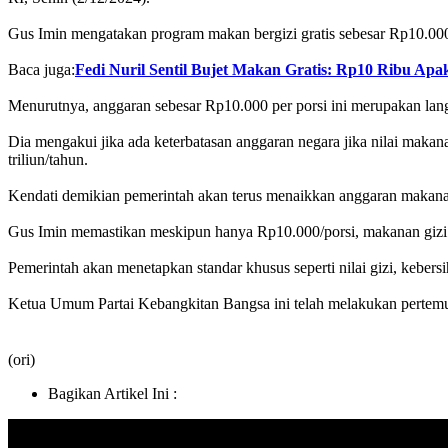
Gus Imin mengatakan program makan bergizi gratis sebesar Rp10.000 
Baca juga:
Fedi Nuril Sentil Bujet Makan Gratis: Rp10 Ribu Ap
Menurutnya, anggaran sebesar Rp10.000 per porsi ini merupakan lang
Dia mengakui jika ada keterbatasan anggaran negara jika nilai maka
triliun/tahun.
Kendati demikian pemerintah akan terus menaikkan anggaran makanan g
Gus Imin memastikan meskipun hanya Rp10.000/porsi, makanan gizi g
Pemerintah akan menetapkan standar khusus seperti nilai gizi, kebers
Ketua Umum Partai Kebangkitan Bangsa ini telah melakukan pertemua
(ori)
Bagikan Artikel Ini :