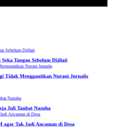
Seka Tangan Sebelum Dijilati
gi Tidak Menggantikan Nurani Jurnalis
aja Juli Taubat Nasuha
 agar Tak Jadi Ancaman di Desa