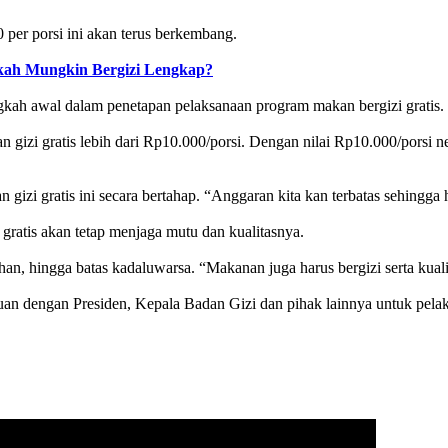
per porsi ini akan terus berkembang.
akah Mungkin Bergizi Lengkap?
kah awal dalam penetapan pelaksanaan program makan bergizi gratis. “
nan gizi gratis lebih dari Rp10.000/porsi. Dengan nilai Rp10.000/por
izi gratis ini secara bertahap. “Anggaran kita kan terbatas sehingga 
ratis akan tetap menjaga mutu dan kualitasnya.
ihan, hingga batas kadaluwarsa. “Makanan juga harus bergizi serta kual
n dengan Presiden, Kepala Badan Gizi dan pihak lainnya untuk pelaksa