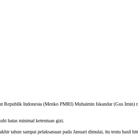
t Republik Indonesia (Menko PMRI) Muhaimin Iskandar (Gus Imin) men
hi batas minimal ketentuan gizi.
akhir tahun sampai pelaksanaan pada Januari dimulai, itu tentu hasil 