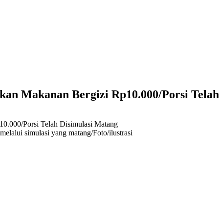
an Makanan Bergizi Rp10.000/Porsi Telah
melalui simulasi yang matang/Foto/ilustrasi