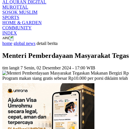
AL QURAN DIGITAL
MUROTTAL
SOSOK MUSLIM
SPORTS
HOME & GARDEN
COMMUNITY
INDEX
home
global news
detail berita
Menteri Pemberdayaan Masyarakat Tegask
tim langit 7
Senin, 02 Desember 2024 - 17:00 WIB
Program makan siang gratis sebesar Rp10.000 per porsi diklaim telah 