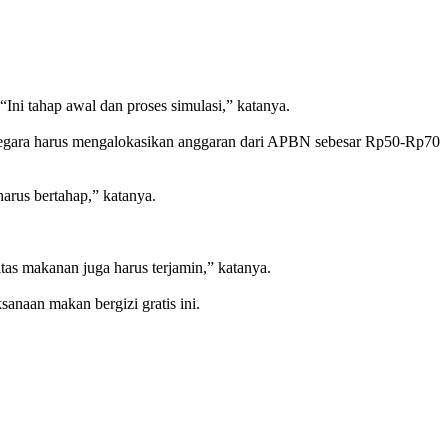
Ini tahap awal dan proses simulasi,” katanya.
si negara harus mengalokasikan anggaran dari APBN sebesar Rp50-Rp70
harus bertahap,” katanya.
itas makanan juga harus terjamin,” katanya.
naan makan bergizi gratis ini.