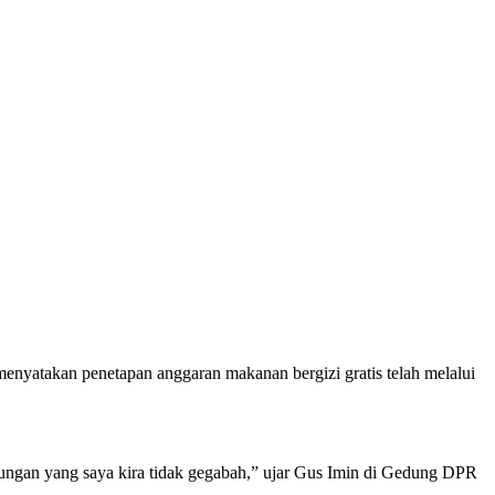
yatakan penetapan anggaran makanan bergizi gratis telah melalui
hitungan yang saya kira tidak gegabah,” ujar Gus Imin di Gedung DPR