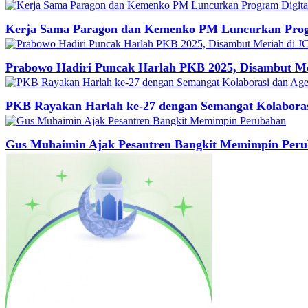
Kerja Sama Paragon dan Kemenko PM Luncurkan Progr
Prabowo Hadiri Puncak Harlah PKB 2025, Disambut M
PKB Rayakan Harlah ke-27 dengan Semangat Kolabora
Gus Muhaimin Ajak Pesantren Bangkit Memimpin Per