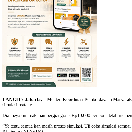
LANGIT7-Jakarta,-
- Menteri Koordinasi Pemberdayaan Masyaraka
simulasi matang.
Dia meyakini makanan bergizi gratis Rp10.000 per porsi telah memenu
“Ya tentu semua kan masih proses simulasi. Uji coba simulasi sampai 
RI, Senin (2/12/2024).