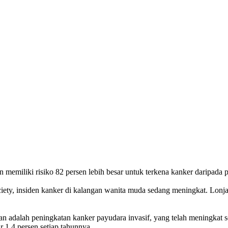
memiliki risiko 82 persen lebih besar untuk terkena kanker daripada p
iety, insiden kanker di kalangan wanita muda sedang meningkat. Lonjak
 adalah peningkatan kanker payudara invasif, yang telah meningkat se
 1,4 persen setiap tahunnya.