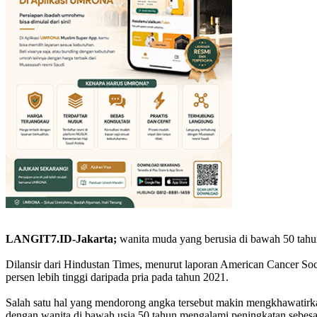
LANGIT7.ID-Jakarta;
wanita muda yang berusia di bawah 50 tahun 
Dilansir dari Hindustan Times, menurut laporan American Cancer Soc
persen lebih tinggi daripada pria pada tahun 2021.
Salah satu hal yang mendorong angka tersebut makin mengkhawatirkan
dengan wanita di bawah usia 50 tahun mengalami peningkatan sebesar