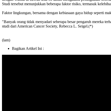
Studi tersebut menunjukkan beberapa faktor risiko, termasuk kelebihan
Faktor lingkungan, bersama dengan kebiasaan gaya hidup seperti mak
"Banyak orang tidak menyadari seberapa besar pengaruh mereka terha
studi dari American Cancer Society, Rebecca L. Seigel.(*)
(lam)
Bagikan Artikel Ini :