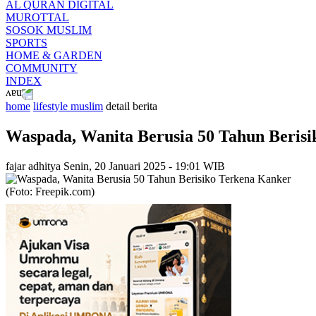
AL QURAN DIGITAL
MUROTTAL
SOSOK MUSLIM
SPORTS
HOME & GARDEN
COMMUNITY
INDEX
home
lifestyle muslim
detail berita
Waspada, Wanita Berusia 50 Tahun Beris
fajar adhitya
Senin, 20 Januari 2025 - 19:01 WIB
(Foto: Freepik.com)