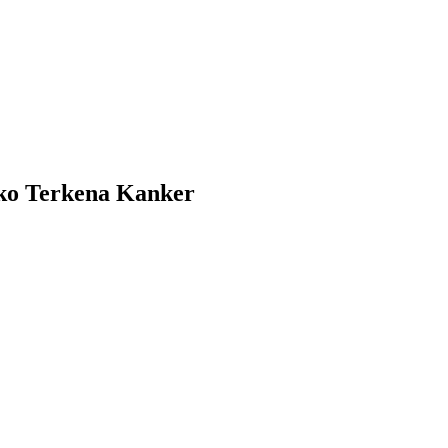
iko Terkena Kanker