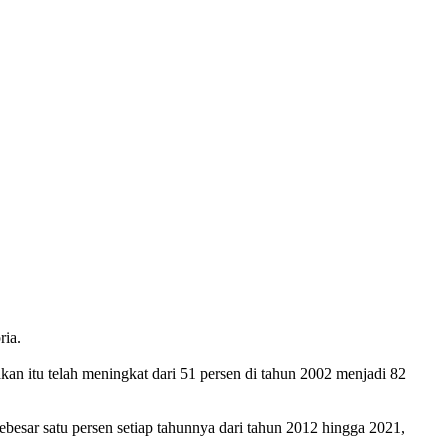
ria.
an itu telah meningkat dari 51 persen di tahun 2002 menjadi 82
besar satu persen setiap tahunnya dari tahun 2012 hingga 2021,