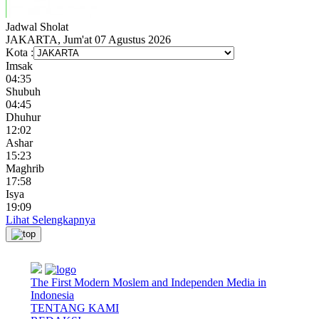
Jadwal
Sholat
JAKARTA, Jum'at 07 Agustus 2026
Kota :
Imsak
04:35
Shubuh
04:45
Dhuhur
12:02
Ashar
15:23
Maghrib
17:58
Isya
19:09
Lihat Selengkapnya
The First Modern Moslem and Independen Media in
Indonesia
TENTANG KAMI