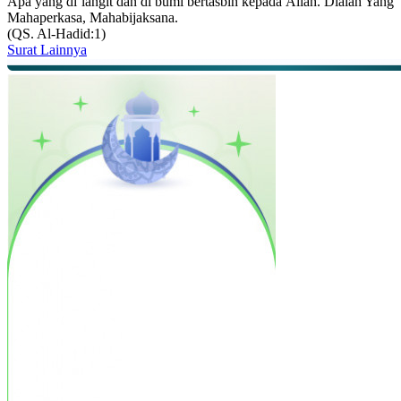
Apa yang di langit dan di bumi bertasbih kepada Allah. Dialah Yang
Mahaperkasa, Mahabijaksana.
(QS. Al-Hadid:1)
Surat Lainnya