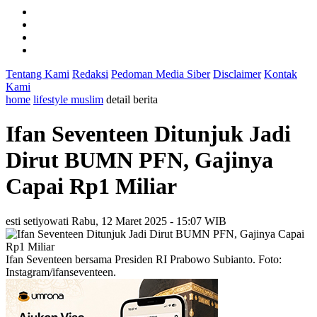
Tentang Kami
Redaksi
Pedoman Media Siber
Disclaimer
Kontak
Kami
home
lifestyle muslim
detail berita
Ifan Seventeen Ditunjuk Jadi
Dirut BUMN PFN, Gajinya
Capai Rp1 Miliar
esti setiyowati
Rabu, 12 Maret 2025 - 15:07 WIB
Ifan Seventeen bersama Presiden RI Prabowo Subianto. Foto:
Instagram/ifanseventeen.