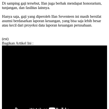
Di samping gaji tersebut, Ifan juga berhak mendapat honorarium,
tunjangan, dan fasilitas lainnya.
Hanya saja, gaji yang diperoleh Ifan Seventeen ini masih bersifat
asumsi berdasarkan laporan keuangan, yang bisa saja lebih besar
atau kecil dari proyeksi data laporan keuangan perusahaan.
(est)
Bagikan Artikel Ini :