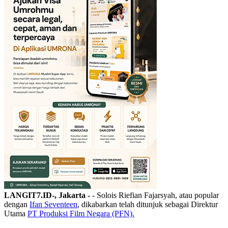
LANGIT7.ID-, Jakarta -
- Solois Riefian Fajarsyah, atau popular
dengan
Ifan Seventeen
, dikabarkan telah ditunjuk sebagai Direktur
Utama
PT Produksi Film Negara (PFN).