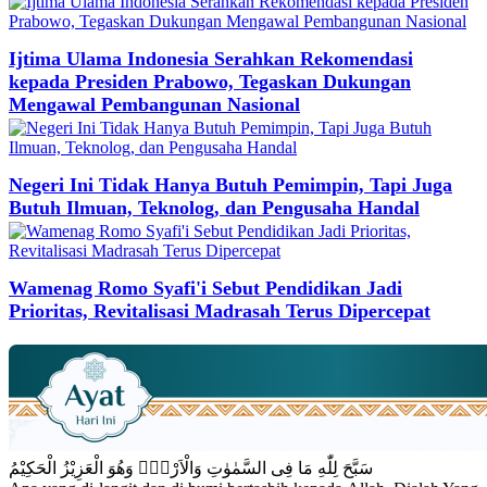
Ijtima Ulama Indonesia Serahkan Rekomendasi
kepada Presiden Prabowo, Tegaskan Dukungan
Mengawal Pembangunan Nasional
Negeri Ini Tidak Hanya Butuh Pemimpin, Tapi Juga
Butuh Ilmuan, Teknolog, dan Pengusaha Handal
Wamenag Romo Syafi'i Sebut Pendidikan Jadi
Prioritas, Revitalisasi Madrasah Terus Dipercepat
سَبَّحَ لِلّٰهِ مَا فِى السَّمٰوٰتِ وَالْاَرْضِۚ وَهُوَ الْعَزِيْزُ الْحَكِيْمُ