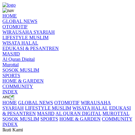
HOME
GLOBAL NEWS
OTOMOTIF
WIRAUSAHA SYARIAH
LIFESTYLE MUSLIM
WISATA HALAL
EDUKASI & PESANTREN
MASJID
Al Quran Digital
Murottal
SOSOK MUSLIM
SPORTS
HOME & GARDEN
COMMUNITY
INDEX
HOME
GLOBAL NEWS
OTOMOTIF
WIRAUSAHA
SYARIAH
LIFESTYLE MUSLIM
WISATA HALAL
EDUKASI
& PESANTREN
MASJID
AL QURAN DIGITAL
MUROTTAL
SOSOK MUSLIM
SPORTS
HOME & GARDEN
COMMUNITY
INDEX
Ikuti Kami