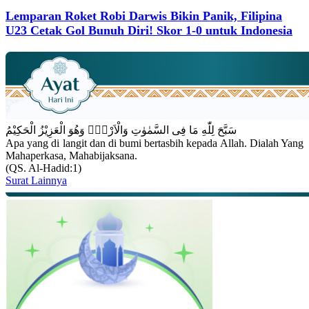
Lemparan Roket Robi Darwis Bikin Panik, Filipina
U23 Cetak Gol Bunuh Diri! Skor 1-0 untuk Indonesia
سَبَّحَ لِلّٰهِ مَا فِى السَّمٰوٰتِ وَالْاَرْضِۚ وَهُوَ الْعَزِيْزُ الْحَكِيْمُ
Apa yang di langit dan di bumi bertasbih kepada Allah. Dialah Yang
Mahaperkasa, Mahabijaksana.
(QS. Al-Hadid:1)
Surat Lainnya