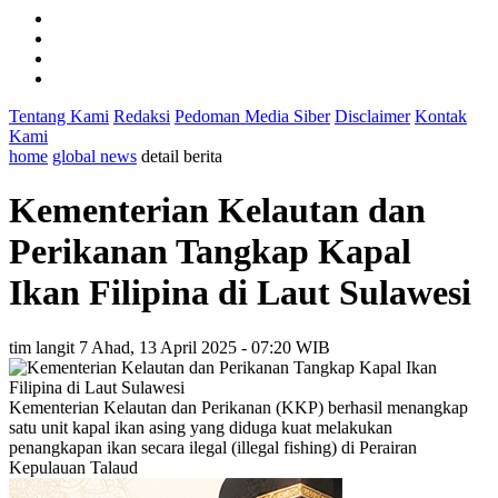
Tentang Kami
Redaksi
Pedoman Media Siber
Disclaimer
Kontak
Kami
home
global news
detail berita
Kementerian Kelautan dan
Perikanan Tangkap Kapal
Ikan Filipina di Laut Sulawesi
tim langit 7
Ahad, 13 April 2025 - 07:20 WIB
Kementerian Kelautan dan Perikanan (KKP) berhasil menangkap
satu unit kapal ikan asing yang diduga kuat melakukan
penangkapan ikan secara ilegal (illegal fishing) di Perairan
Kepulauan Talaud