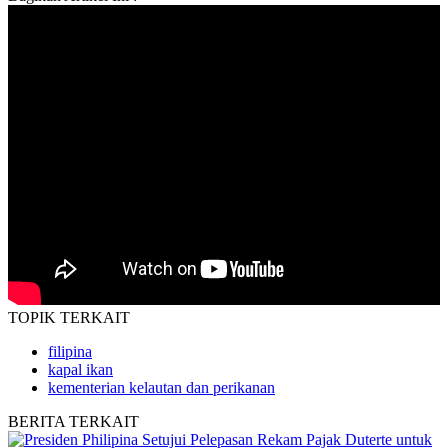
TOPIK
TERKAIT
filipina
kapal ikan
kementerian kelautan dan perikanan
BERITA
TERKAIT