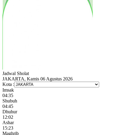
Jadwal
Sholat
JAKARTA, Kamis 06 Agustus 2026
Kota :
Imsak
04:35
Shubuh
04:45
Dhuhur
12:02
Ashar
15:23
Maghrib