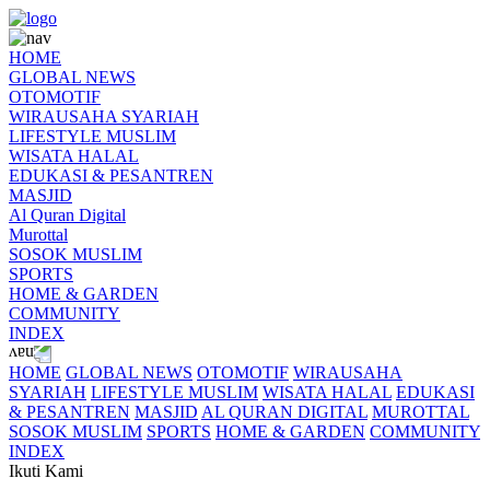
HOME
GLOBAL NEWS
OTOMOTIF
WIRAUSAHA SYARIAH
LIFESTYLE MUSLIM
WISATA HALAL
EDUKASI & PESANTREN
MASJID
Al Quran Digital
Murottal
SOSOK MUSLIM
SPORTS
HOME & GARDEN
COMMUNITY
INDEX
HOME
GLOBAL NEWS
OTOMOTIF
WIRAUSAHA
SYARIAH
LIFESTYLE MUSLIM
WISATA HALAL
EDUKASI
& PESANTREN
MASJID
AL QURAN DIGITAL
MUROTTAL
SOSOK MUSLIM
SPORTS
HOME & GARDEN
COMMUNITY
INDEX
Ikuti Kami