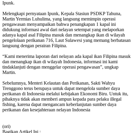
Ipunk.
Melengkapi pernyataan Ipunk, Kepala Stasiun PSDKP Tahuna,
Martin Yermias Luhulima, yang langsung memimpin operasi
pengawasan menyampaikan bahwa penangkapan 1 kapal ini
didukung informasi awal dari nelayan setempat yang melaporkan
adanya kapal asal Filipina masuk dan menangkap ikan di wilayah
pengelolaan perikanan 716, Laut Sulawesi yang memang berbatasan
langsung dengan perairan Filipina.
“Kami menerima laporan dari nelayan ada kapal ikan Filipina masuk
dan menangkap ikan di wilayah Indonesia, informasi ini kami
tindaklanjuti dengan menggelar operasi pengawasan”, ungkap
Martin.
Sebelumnya, Menteri Kelautan dan Perikanan, Sakti Wahyu
Trenggono terus berupaya untuk dapat mengelola sumber daya
perikanan di Indonesia melalui kebijakan Ekonomi Biru. Untuk itu,
pihaknya tidak akan memberi ampun kepada para pelaku illegal
fishing, karena dapat mengancam keberlanjutan sumber daya
perikanan dan kesejahteraan nelayan Indonesia
(ori)
Bagikan Artikel Ini :