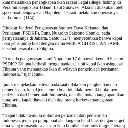
kuat melakukan penangkapan ikan secara ilegal (illegal fishing) di
Perairan Kepulauan Talaud, Laut Sulawesi. Aksi ini dilakukan oleh
speedboat pengawasan Napoleon 17 saat melakukan operasinya
pada Jumat (11/4).
Direktur Jenderal Pengawasan Sumber Daya Kelautan dan
Perikanan (PSDKP), Pung Nugroho Saksono (Ipunk), pada
pernyataannya di Jakarta, Sabtu (12/4), menyebutkan bahwa kapal
ikan jenis pump boat dengan nama M/BCA CHRISTIAN JAME
tersebut berasal dari Filipina.
“Armada pengawasan kami Napoleon 17 di bawah kendali Stasiun
PSDKP Tahuna berhasil mengamankan 1 unit kapal ikan asing asal
Filipina yang menangkap ikan di wilayah pengelolaan perikanan
Indonesia,” ujar Ipunk.
Ipunk menjelaskan bahwa pada saat dilakukan penghentian dan
pemeriksaan, kapal jenis pump boat ini tidak memiliki dokumen
perizinan dari Pemerintah Indonesia, dan ditemukan tangkapan ikan
tuna, serta kapal diawaki oleh tiga orang berkewarganegaraan
Filipina.
“Kapal tidak memiliki dokumen perizinan dari pemerintah
Indonesia, jenisnya pump boat alat tangkap hand line, dengan target
tuna yang termasuk salah satu ikan bernilai ekonomis tinggi,” terang