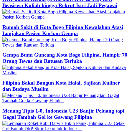
Beasiswa Kuliah hingga Rekrut Istri Jadi Pegawai
Rumah Sakit di Kota Bogo Filipina Kewalahan Atasi
Lonjakan Pasien Korban Gempa
Gempa Bumi Guncang Kota Bogo Filipina, Hampir 70
Orang Tewas dan Ratusan Terluka
Filipina Bakal Bangun Kota Halal, Sajikan Kuliner
dan Budaya Muslim
Menang Tipis 1-0, Indonesia U23 Banjir Peluang tapi
Gagal Tambah Gol ke Gawang Filipina