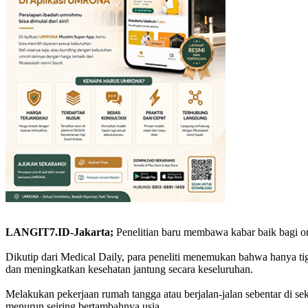
LANGIT7.ID-Jakarta;
Penelitian baru membawa kabar baik bagi or
Dikutip dari Medical Daily, para peneliti menemukan bahwa hanya tig
dan meningkatkan kesehatan jantung secara keseluruhan.
Melakukan pekerjaan rumah tangga atau berjalan-jalan sebentar di sek
menurun seiring bertambahnya usia.