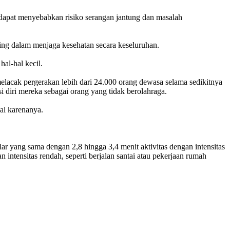
 dapat menyebabkan risiko serangan jantung dan masalah
enting dalam menjaga kesehatan secara keseluruhan.
hal-hal kecil.
melacak pergerakan lebih dari 24.000 orang dewasa selama sedikitnya
i diri mereka sebagai orang yang tidak berolahraga.
gal karenanya.
ar yang sama dengan 2,8 hingga 3,4 menit aktivitas dengan intensitas
 intensitas rendah, seperti berjalan santai atau pekerjaan rumah