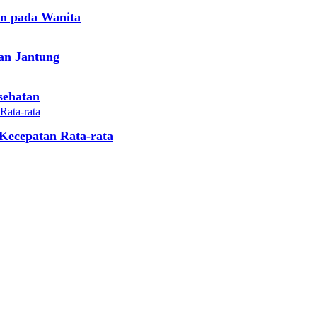
n pada Wanita
an Jantung
sehatan
Kecepatan Rata-rata