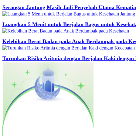
Serangan Jantung Masih Jadi Penyebab Utama Kematia
Luangkan 5 Menit untuk Berjalan Bagus untuk Kesehat
Kelebihan Berat Badan pada Anak Berdampak pada Ke
Turunkan Risiko Aritmia dengan Berjalan Kaki dengan 