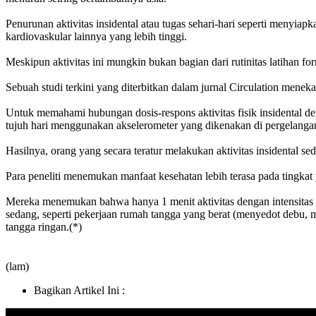
Penurunan aktivitas insidental atau tugas sehari-hari seperti meny
kardiovaskular lainnya yang lebih tinggi.
Meskipun aktivitas ini mungkin bukan bagian dari rutinitas latihan for
Sebuah studi terkini yang diterbitkan dalam jurnal Circulation meneka
Untuk memahami hubungan dosis-respons aktivitas fisik insidental de
tujuh hari menggunakan akselerometer yang dikenakan di pergelangan 
Hasilnya, orang yang secara teratur melakukan aktivitas insidental s
Para peneliti menemukan manfaat kesehatan lebih terasa pada tingkat 
Mereka menemukan bahwa hanya 1 menit aktivitas dengan intensitas ti
sedang, seperti pekerjaan rumah tangga yang berat (menyedot debu, men
tangga ringan.(*)
(lam)
Bagikan Artikel Ini :