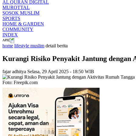
AL QURAN DIGITAL
MUROTTAL
SOSOK MUSLIM
SPORTS
HOME & GARDEN
COMMUNITY
INDEX
home
lifestyle muslim
detail berita
Kurangi Risiko Penyakit Jantung dengan 
fajar adhitya
Selasa, 29 April 2025 - 18:50 WIB
Foto: Freepik.com