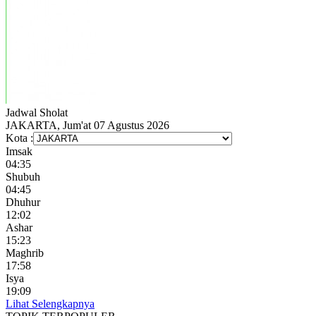
Jadwal
Sholat
JAKARTA, Jum'at 07 Agustus 2026
Kota :
Imsak
04:35
Shubuh
04:45
Dhuhur
12:02
Ashar
15:23
Maghrib
17:58
Isya
19:09
Lihat Selengkapnya