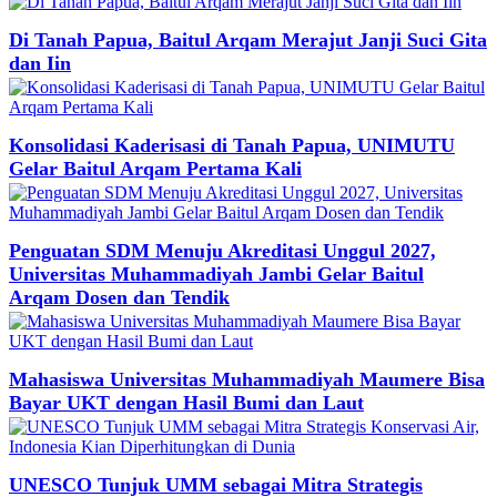
Di Tanah Papua, Baitul Arqam Merajut Janji Suci Gita
dan Iin
Konsolidasi Kaderisasi di Tanah Papua, UNIMUTU
Gelar Baitul Arqam Pertama Kali
Penguatan SDM Menuju Akreditasi Unggul 2027,
Universitas Muhammadiyah Jambi Gelar Baitul
Arqam Dosen dan Tendik
Mahasiswa Universitas Muhammadiyah Maumere Bisa
Bayar UKT dengan Hasil Bumi dan Laut
UNESCO Tunjuk UMM sebagai Mitra Strategis