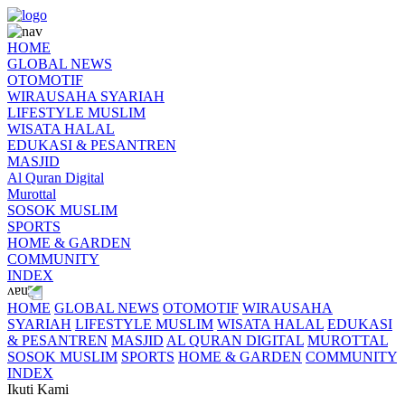
HOME
GLOBAL NEWS
OTOMOTIF
WIRAUSAHA SYARIAH
LIFESTYLE MUSLIM
WISATA HALAL
EDUKASI & PESANTREN
MASJID
Al Quran Digital
Murottal
SOSOK MUSLIM
SPORTS
HOME & GARDEN
COMMUNITY
INDEX
HOME
GLOBAL NEWS
OTOMOTIF
WIRAUSAHA
SYARIAH
LIFESTYLE MUSLIM
WISATA HALAL
EDUKASI
& PESANTREN
MASJID
AL QURAN DIGITAL
MUROTTAL
SOSOK MUSLIM
SPORTS
HOME & GARDEN
COMMUNITY
INDEX
Ikuti Kami