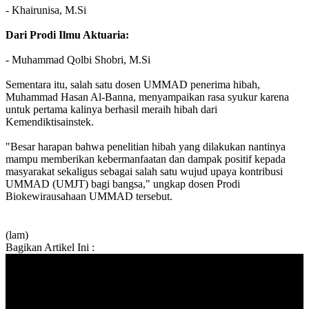
- Khairunisa, M.Si
Dari Prodi Ilmu Aktuaria:
- Muhammad Qolbi Shobri, M.Si
Sementara itu, salah satu dosen UMMAD penerima hibah,
Muhammad Hasan Al-Banna, menyampaikan rasa syukur karena
untuk pertama kalinya berhasil meraih hibah dari
Kemendiktisainstek.
"Besar harapan bahwa penelitian hibah yang dilakukan nantinya
mampu memberikan kebermanfaatan dan dampak positif kepada
masyarakat sekaligus sebagai salah satu wujud upaya kontribusi
UMMAD (UMJT) bagi bangsa," ungkap dosen Prodi
Biokewirausahaan UMMAD tersebut.
(lam)
Bagikan Artikel Ini :