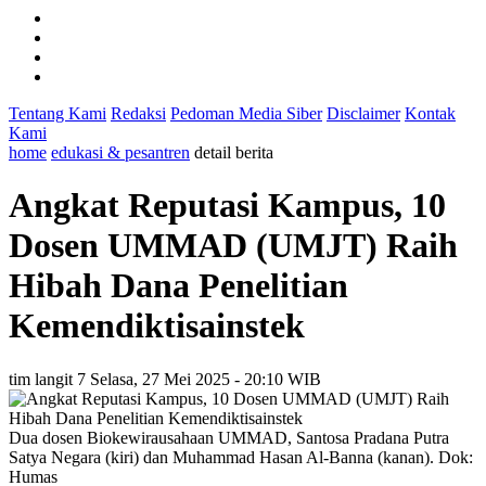
Tentang Kami
Redaksi
Pedoman Media Siber
Disclaimer
Kontak
Kami
home
edukasi & pesantren
detail berita
Angkat Reputasi Kampus, 10
Dosen UMMAD (UMJT) Raih
Hibah Dana Penelitian
Kemendiktisainstek
tim langit 7
Selasa, 27 Mei 2025 - 20:10 WIB
Dua dosen Biokewirausahaan UMMAD, Santosa Pradana Putra
Satya Negara (kiri) dan Muhammad Hasan Al-Banna (kanan). Dok:
Humas