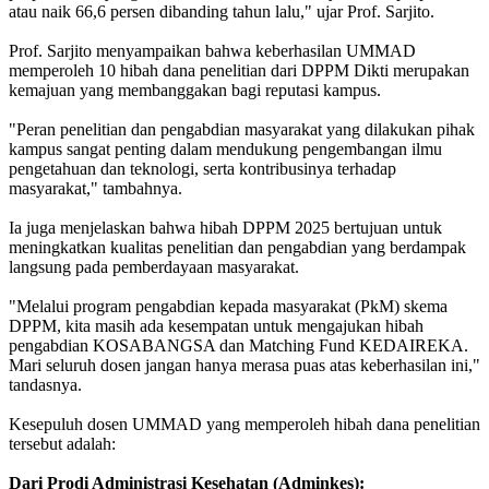
atau naik 66,6 persen dibanding tahun lalu," ujar Prof. Sarjito.
Prof. Sarjito menyampaikan bahwa keberhasilan UMMAD
memperoleh 10 hibah dana penelitian dari DPPM Dikti merupakan
kemajuan yang membanggakan bagi reputasi kampus.
"Peran penelitian dan pengabdian masyarakat yang dilakukan pihak
kampus sangat penting dalam mendukung pengembangan ilmu
pengetahuan dan teknologi, serta kontribusinya terhadap
masyarakat," tambahnya.
Ia juga menjelaskan bahwa hibah DPPM 2025 bertujuan untuk
meningkatkan kualitas penelitian dan pengabdian yang berdampak
langsung pada pemberdayaan masyarakat.
"Melalui program pengabdian kepada masyarakat (PkM) skema
DPPM, kita masih ada kesempatan untuk mengajukan hibah
pengabdian KOSABANGSA dan Matching Fund KEDAIREKA.
Mari seluruh dosen jangan hanya merasa puas atas keberhasilan ini,"
tandasnya.
Kesepuluh dosen UMMAD yang memperoleh hibah dana penelitian
tersebut adalah:
Dari Prodi Administrasi Kesehatan (Adminkes):