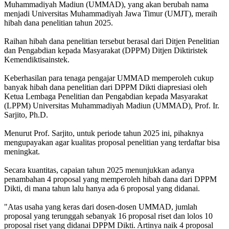
Muhammadiyah Madiun (UMMAD), yang akan berubah nama
menjadi Universitas Muhammadiyah Jawa Timur (UMJT), meraih
hibah dana penelitian tahun 2025.
Raihan hibah dana penelitian tersebut berasal dari Ditjen Penelitian
dan Pengabdian kepada Masyarakat (DPPM) Ditjen Diktiristek
Kemendiktisainstek.
Keberhasilan para tenaga pengajar UMMAD memperoleh cukup
banyak hibah dana penelitian dari DPPM Dikti diapresiasi oleh
Ketua Lembaga Penelitian dan Pengabdian kepada Masyarakat
(LPPM) Universitas Muhammadiyah Madiun (UMMAD), Prof. Ir.
Sarjito, Ph.D.
Menurut Prof. Sarjito, untuk periode tahun 2025 ini, pihaknya
mengupayakan agar kualitas proposal penelitian yang terdaftar bisa
meningkat.
Secara kuantitas, capaian tahun 2025 menunjukkan adanya
penambahan 4 proposal yang memperoleh hibah dana dari DPPM
Dikti, di mana tahun lalu hanya ada 6 proposal yang didanai.
"Atas usaha yang keras dari dosen-dosen UMMAD, jumlah
proposal yang terunggah sebanyak 16 proposal riset dan lolos 10
proposal riset yang didanai DPPM Dikti. Artinya naik 4 proposal