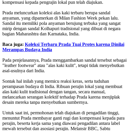
kompensasi kepada pengrajin lokal pun telah diajukan.
Prada meluncurkan koleksi alas kaki terbaru berupa sandal
anyaman, yang dipamerkan di Milan Fashion Week pekan lalu.
Sandal itu memiliki pola anyaman berujung terbuka yang sangat
mirip dengan sandal Kolhapuri tradisional yang dibuat di negara
bagian Maharashtra dan Karnataka, India.
Baca juga:
Koleksi Terbaru Prada Tuai Protes karena Dinilai
Merampas Budaya India
Pada penjelasannya, Prada menggambarkan sandal tersebut sebagai
"leather footwear" atau "alas kaki kulit", tetapi tidak menyebutkan
asal-usulnya dari India.
Sontak hal inilah yang memicu reaksi keras, serta tuduhan
perampasan budaya di India. Ribuan perajin lokal yang membuat
alas kaki kulit tradisional dengan tangan, secara manual,
melancarkan serangan kolektif terhadap Prada karena menjiplak
desain mereka tanpa menyebutkan sumbernya.
Untuk saat ini, permohonan telah diajukan di pengadilan tinggi,
menuntut Prada membayar ganti rugi dan kompensasi kepada para
perajin, beserta kerja sama yang diawasi pengadilan antara label
mewah tersebut dan asosiasi perajin. Melansir BBC, Sabtu