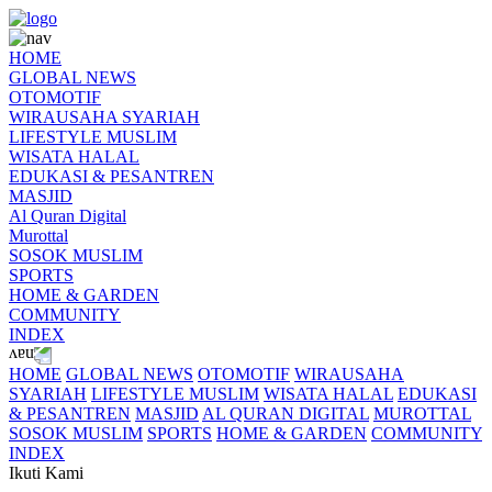
HOME
GLOBAL NEWS
OTOMOTIF
WIRAUSAHA SYARIAH
LIFESTYLE MUSLIM
WISATA HALAL
EDUKASI & PESANTREN
MASJID
Al Quran Digital
Murottal
SOSOK MUSLIM
SPORTS
HOME & GARDEN
COMMUNITY
INDEX
HOME
GLOBAL NEWS
OTOMOTIF
WIRAUSAHA
SYARIAH
LIFESTYLE MUSLIM
WISATA HALAL
EDUKASI
& PESANTREN
MASJID
AL QURAN DIGITAL
MUROTTAL
SOSOK MUSLIM
SPORTS
HOME & GARDEN
COMMUNITY
INDEX
Ikuti Kami