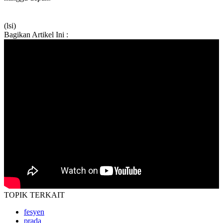
(lsi)
Bagikan Artikel Ini :
TOPIK
TERKAIT
fesyen
prada