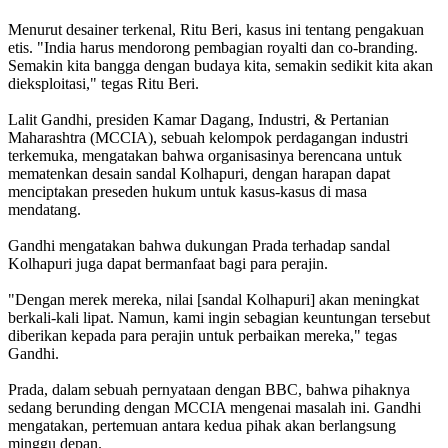
Menurut desainer terkenal, Ritu Beri, kasus ini tentang pengakuan
etis. "India harus mendorong pembagian royalti dan co-branding.
Semakin kita bangga dengan budaya kita, semakin sedikit kita akan
dieksploitasi," tegas Ritu Beri.
Lalit Gandhi, presiden Kamar Dagang, Industri, & Pertanian
Maharashtra (MCCIA), sebuah kelompok perdagangan industri
terkemuka, mengatakan bahwa organisasinya berencana untuk
mematenkan desain sandal Kolhapuri, dengan harapan dapat
menciptakan preseden hukum untuk kasus-kasus di masa
mendatang.
Gandhi mengatakan bahwa dukungan Prada terhadap sandal
Kolhapuri juga dapat bermanfaat bagi para perajin.
"Dengan merek mereka, nilai [sandal Kolhapuri] akan meningkat
berkali-kali lipat. Namun, kami ingin sebagian keuntungan tersebut
diberikan kepada para perajin untuk perbaikan mereka," tegas
Gandhi.
Prada, dalam sebuah pernyataan dengan BBC, bahwa pihaknya
sedang berunding dengan MCCIA mengenai masalah ini. Gandhi
mengatakan, pertemuan antara kedua pihak akan berlangsung
minggu depan.