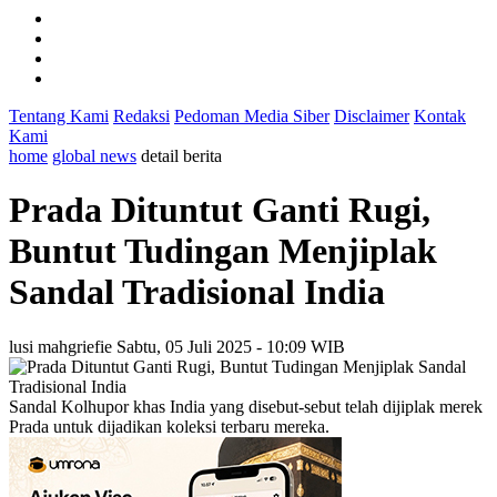
Tentang Kami
Redaksi
Pedoman Media Siber
Disclaimer
Kontak
Kami
home
global news
detail berita
Prada Dituntut Ganti Rugi,
Buntut Tudingan Menjiplak
Sandal Tradisional India
lusi mahgriefie
Sabtu, 05 Juli 2025 - 10:09 WIB
Sandal Kolhupor khas India yang disebut-sebut telah dijiplak merek
Prada untuk dijadikan koleksi terbaru mereka.