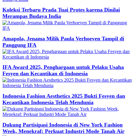
Koleksi Terbaru Prada Tuai Protes karena Dinilai
Merampas Budaya India
Amapola, Jenama Milik Paula Verhoeven Tampil di
Panggung IFA
IFA Award 2025, Penghargaan untuk Pelaku Usaha
Fesyen dan Kecantikan di Indonesia
Indonesia Fashion Aesthetics 2025 Bukti Fesyen dan
Kecantikan Indonesia Telah Mendunia
Dukung Partisipasi Indonesia di New York Fashion
Week, Menekraf: Perkuat Industri Mode Tanah Air