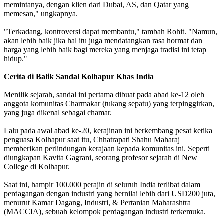
memintanya, dengan klien dari Dubai, AS, dan Qatar yang
memesan," ungkapnya.
"Terkadang, kontroversi dapat membantu," tambah Rohit. "Namun,
akan lebih baik jika hal itu juga mendatangkan rasa hormat dan
harga yang lebih baik bagi mereka yang menjaga tradisi ini tetap
hidup."
Cerita di Balik Sandal Kolhapur Khas India
Menilik sejarah, sandal ini pertama dibuat pada abad ke-12 oleh
anggota komunitas Charmakar (tukang sepatu) yang terpinggirkan,
yang juga dikenal sebagai chamar.
Lalu pada awal abad ke-20, kerajinan ini berkembang pesat ketika
penguasa Kolhapur saat itu, Chhatrapati Shahu Maharaj
memberikan perlindungan kerajaan kepada komunitas ini. Seperti
diungkapan Kavita Gagrani, seorang profesor sejarah di New
College di Kolhapur.
Saat ini, hampir 100.000 perajin di seluruh India terlibat dalam
perdagangan dengan industri yang bernilai lebih dari USD200 juta,
menurut Kamar Dagang, Industri, & Pertanian Maharashtra
(MACCIA), sebuah kelompok perdagangan industri terkemuka.