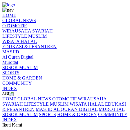
HOME
GLOBAL NEWS
OTOMOTIF
WIRAUSAHA SYARIAH
LIFESTYLE MUSLIM
WISATA HALAL
EDUKASI & PESANTREN
MASJID
Al Quran Digital
Murottal
SOSOK MUSLIM
SPORTS
HOME & GARDEN
COMMUNITY
INDEX
HOME
GLOBAL NEWS
OTOMOTIF
WIRAUSAHA
SYARIAH
LIFESTYLE MUSLIM
WISATA HALAL
EDUKASI
& PESANTREN
MASJID
AL QURAN DIGITAL
MUROTTAL
SOSOK MUSLIM
SPORTS
HOME & GARDEN
COMMUNITY
INDEX
Ikuti Kami