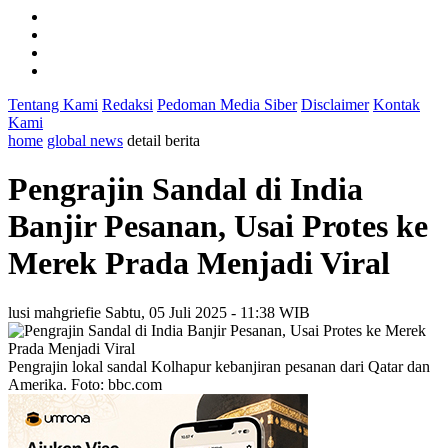
Tentang Kami
Redaksi
Pedoman Media Siber
Disclaimer
Kontak
Kami
home
global news
detail berita
Pengrajin Sandal di India
Banjir Pesanan, Usai Protes ke
Merek Prada Menjadi Viral
lusi mahgriefie
Sabtu, 05 Juli 2025 - 11:38 WIB
Pengrajin lokal sandal Kolhapur kebanjiran pesanan dari Qatar dan
Amerika. Foto: bbc.com