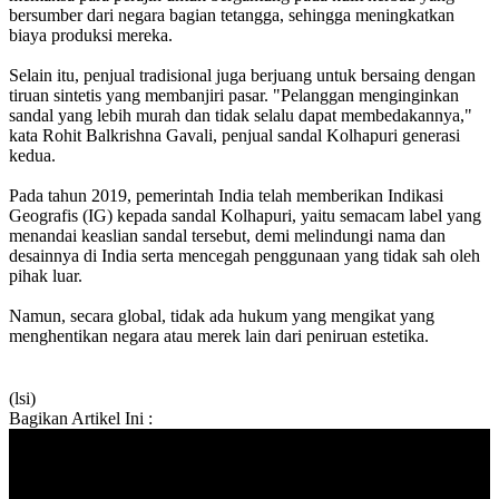
bersumber dari negara bagian tetangga, sehingga meningkatkan
biaya produksi mereka.
Selain itu, penjual tradisional juga berjuang untuk bersaing dengan
tiruan sintetis yang membanjiri pasar. "Pelanggan menginginkan
sandal yang lebih murah dan tidak selalu dapat membedakannya,"
kata Rohit Balkrishna Gavali, penjual sandal Kolhapuri generasi
kedua.
Pada tahun 2019, pemerintah India telah memberikan Indikasi
Geografis (IG) kepada sandal Kolhapuri, yaitu semacam label yang
menandai keaslian sandal tersebut, demi melindungi nama dan
desainnya di India serta mencegah penggunaan yang tidak sah oleh
pihak luar.
Namun, secara global, tidak ada hukum yang mengikat yang
menghentikan negara atau merek lain dari peniruan estetika.
(lsi)
Bagikan Artikel Ini :