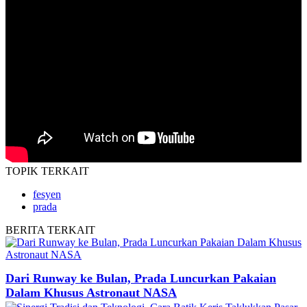
TOPIK
TERKAIT
fesyen
prada
BERITA
TERKAIT
Dari Runway ke Bulan, Prada Luncurkan Pakaian
Dalam Khusus Astronaut NASA