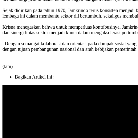
Sejak didirikan pada tahun 1970, Jamkrindo terus konsisten menjadi 
lembaga ini dalam membantu sektor riil bertumbuh, sekaligus membuk
Krisna menegaskan bahwa untuk memperluas kontribusinya, Jamkrindo 
dan sinergi lintas sektor menjadi kunci dalam mengakselerasi pert
“Dengan semangat kolaborasi dan orientasi pada dampak sosial yang
dengan tujuan pembangunan nasional dan arah kebijakan pemerinta
(lam)
Bagikan Artikel Ini :