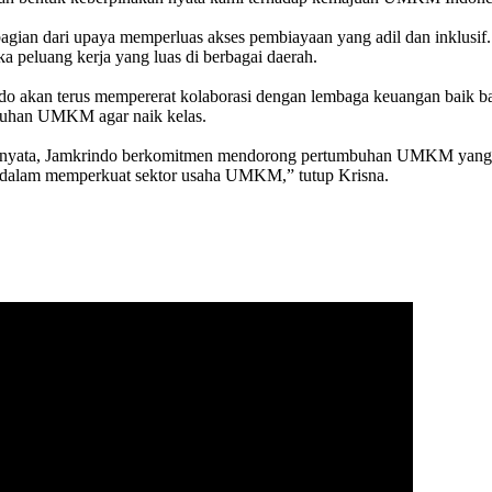
bagian dari upaya memperluas akses pembiayaan yang adil dan inklusif
a peluang kerja yang luas di berbagai daerah.
akan terus mempererat kolaborasi dengan lembaga keuangan baik bank 
umbuhan UMKM agar naik kelas.
 nyata, Jamkrindo berkomitmen mendorong pertumbuhan UMKM yang berk
h dalam memperkuat sektor usaha UMKM,” tutup Krisna.