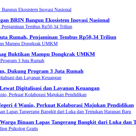
ngan BRIN Bangun Ekosistem Inovasi Nasional
uta Rumah, Penjaminan Tembus Rp50,34 Triliun
emenag Buktikan Mampu Dongkrak UMKM
iun, Dukung Program 3 Juta Rumah
ewat Digitalisasi dan Layanan Keuangan
Negeri 4 Wanio, Perkuat Kolaborasi Majukan Pendidikan
Warga Binaan Lapas Tangerang Bangkit dari Luka dan