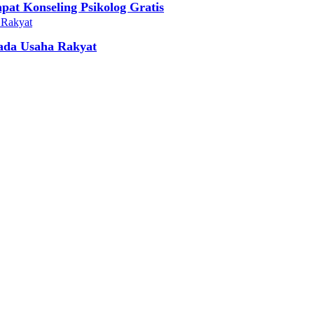
at Konseling Psikolog Gratis
ada Usaha Rakyat