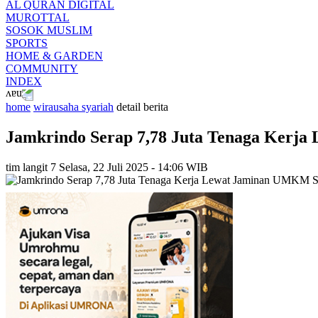
AL QURAN DIGITAL
MUROTTAL
SOSOK MUSLIM
SPORTS
HOME & GARDEN
COMMUNITY
INDEX
home
wirausaha syariah
detail berita
Jamkrindo Serap 7,78 Juta Tenaga Kerj
tim langit 7
Selasa, 22 Juli 2025 - 14:06 WIB