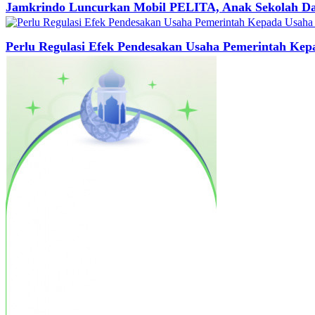
Jamkrindo Luncurkan Mobil PELITA, Anak Sekolah Dap
Perlu Regulasi Efek Pendesakan Usaha Pemerintah Kep