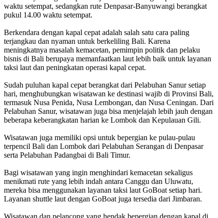
waktu setempat, sedangkan rute Denpasar-Banyuwangi berangkat
pukul 14.00 waktu setempat.
Berkendara dengan kapal cepat adalah salah satu cara paling
terjangkau dan nyaman untuk berkeliling Bali. Karena
meningkatnya masalah kemacetan, pemimpin politik dan pelaku
bisnis di Bali berupaya memanfaatkan laut lebih baik untuk layanan
taksi laut dan peningkatan operasi kapal cepat.
Sudah puluhan kapal cepat berangkat dari Pelabuhan Sanur setiap
hari, menghubungkan wisatawan ke destinasi wajib di Provinsi Bali,
termasuk Nusa Penida, Nusa Lembongan, dan Nusa Ceningan. Dari
Pelabuhan Sanur, wisatawan juga bisa menjelajah lebih jauh dengan
beberapa keberangkatan harian ke Lombok dan Kepulauan Gili.
Wisatawan juga memiliki opsi untuk bepergian ke pulau-pulau
terpencil Bali dan Lombok dari Pelabuhan Serangan di Denpasar
serta Pelabuhan Padangbai di Bali Timur.
Bagi wisatawan yang ingin menghindari kemacetan sekaligus
menikmati rute yang lebih indah antara Canggu dan Uluwatu,
mereka bisa menggunakan layanan taksi laut GoBoat setiap hari.
Layanan shuttle laut dengan GoBoat juga tersedia dari Jimbaran.
Wisatawan dan pelancong yang hendak bepergian dengan kapal di