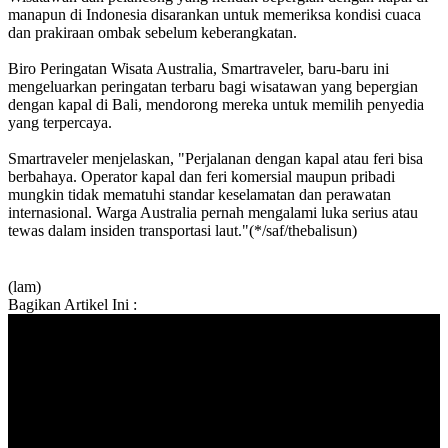
manapun di Indonesia disarankan untuk memeriksa kondisi cuaca
dan prakiraan ombak sebelum keberangkatan.
Biro Peringatan Wisata Australia, Smartraveler, baru-baru ini
mengeluarkan peringatan terbaru bagi wisatawan yang bepergian
dengan kapal di Bali, mendorong mereka untuk memilih penyedia
yang terpercaya.
Smartraveler menjelaskan, "Perjalanan dengan kapal atau feri bisa
berbahaya. Operator kapal dan feri komersial maupun pribadi
mungkin tidak mematuhi standar keselamatan dan perawatan
internasional. Warga Australia pernah mengalami luka serius atau
tewas dalam insiden transportasi laut."(*/saf/thebalisun)
(lam)
Bagikan Artikel Ini :