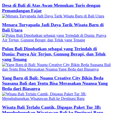
Desa di Bali di Atas Awan Memukau Turis dengan
Pemandangan Fajar
Menara Turyapada Jadi Daya Tarik Wisata Baru di
Bali Utara
Pulau Bali Dinobatkan sebagai yang Terindah di
Dunia: Punya Air Terjun, Gunung Berapi, dan Teluk
yang Tenang
Yang Baru di Bali: Nuanu Creative City Bikin Beda
Suasana Bali dan Tentu Bisa Merasakan Nuansa Yang
Beda dari Biasanya
Wisata Bali Terlalu Cantik, Digagas Paket Tur 3B:
Menghubungkan Wisatawan Bali ke Destinasi Baru