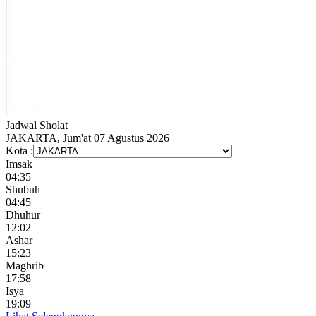
Jadwal
Sholat
JAKARTA, Jum'at 07 Agustus 2026
Kota :
Imsak
04:35
Shubuh
04:45
Dhuhur
12:02
Ashar
15:23
Maghrib
17:58
Isya
19:09