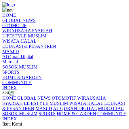
HOME
GLOBAL NEWS
OTOMOTIF
WIRAUSAHA SYARIAH
LIFESTYLE MUSLIM
WISATA HALAL
EDUKASI & PESANTREN
MASJID
Al Quran Digital
Murottal
SOSOK MUSLIM
SPORTS
HOME & GARDEN
COMMUNITY
INDEX
HOME
GLOBAL NEWS
OTOMOTIF
WIRAUSAHA
SYARIAH
LIFESTYLE MUSLIM
WISATA HALAL
EDUKASI
& PESANTREN
MASJID
AL QURAN DIGITAL
MUROTTAL
SOSOK MUSLIM
SPORTS
HOME & GARDEN
COMMUNITY
INDEX
Ikuti Kami