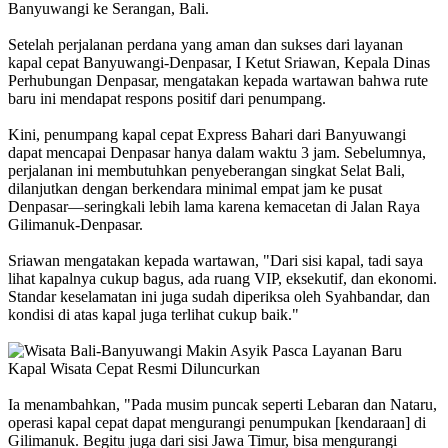
Banyuwangi ke Serangan, Bali.
Setelah perjalanan perdana yang aman dan sukses dari layanan
kapal cepat Banyuwangi-Denpasar, I Ketut Sriawan, Kepala Dinas
Perhubungan Denpasar, mengatakan kepada wartawan bahwa rute
baru ini mendapat respons positif dari penumpang.
Kini, penumpang kapal cepat Express Bahari dari Banyuwangi
dapat mencapai Denpasar hanya dalam waktu 3 jam. Sebelumnya,
perjalanan ini membutuhkan penyeberangan singkat Selat Bali,
dilanjutkan dengan berkendara minimal empat jam ke pusat
Denpasar—seringkali lebih lama karena kemacetan di Jalan Raya
Gilimanuk-Denpasar.
Sriawan mengatakan kepada wartawan, "Dari sisi kapal, tadi saya
lihat kapalnya cukup bagus, ada ruang VIP, eksekutif, dan ekonomi.
Standar keselamatan ini juga sudah diperiksa oleh Syahbandar, dan
kondisi di atas kapal juga terlihat cukup baik."
Ia menambahkan, "Pada musim puncak seperti Lebaran dan Nataru,
operasi kapal cepat dapat mengurangi penumpukan [kendaraan] di
Gilimanuk. Begitu juga dari sisi Jawa Timur, bisa mengurangi