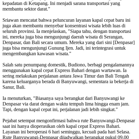
kepadatan di Ketapang. Ini menjadi sarana transportasi yang
membantu sektor darat."
Sriawan mencatat bahwa peluncuran layanan kapal cepat baru ini
juga akan membantu menyebar konsentrasi wisata lebih luas di
seluruh provinsi. Ia menjelaskan, "Siapa tahu, dengan transportasi
ini, mereka juga bisa mengunjungi daerah wisata di Serangan,
Denpasar, dan Bali secara umum. Mereka yang dari sini [Denpasar]
juga bisa mengunjungi Gunung Ijen. Jadi, ini terintegrasi untuk
mengembangkan kawasan wisata."
Salah satu penumpang domestik, Budiono, berbagi pengalamannya
menggunakan kapal cepat Express Bahari dengan wartawan. Ia
sering melakukan perjalanan antara Jawa Timur dan Bali Tengah
karena keluarganya berada di Banyuwangi, sementara ia bekerja di
Sanur, Bali.
Ia menuturkan, "Biasanya saya berangkat dari Banyuwangi ke
Denpasar via darat dengan waktu tempuh lima hingga enam jam.
Tapi, dengan kapal cepat ini, perjalanan jadi lebih singkat."
Pejabat setempat mengonfirmasi bahwa rute Banyuwangi-Denpasar
saat ini hanya dioperasikan oleh kapal cepat Express Bahari.
Layanan ini beroperasi 6 hari seminggu, kecuali pada hari Selasa.
Rute Banyuwangi-Denpasar dijadwalkan berangkat pukul 09.00