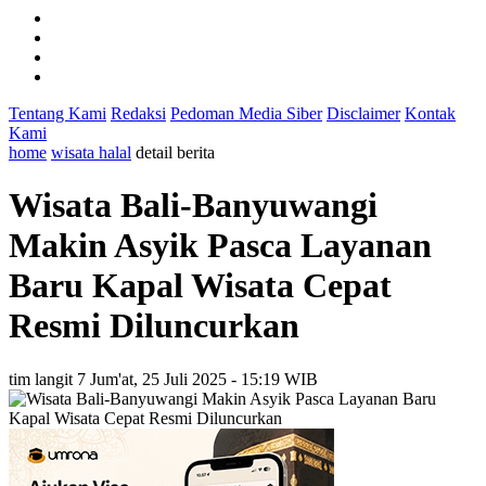
Tentang Kami
Redaksi
Pedoman Media Siber
Disclaimer
Kontak
Kami
home
wisata halal
detail berita
Wisata Bali-Banyuwangi
Makin Asyik Pasca Layanan
Baru Kapal Wisata Cepat
Resmi Diluncurkan
tim langit 7
Jum'at, 25 Juli 2025 - 15:19 WIB