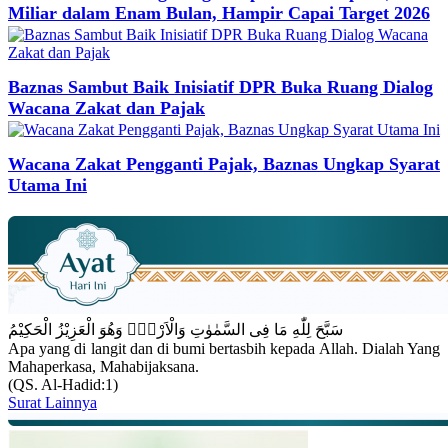
Miliar dalam Enam Bulan, Hampir Capai Target 2026
Baznas Sambut Baik Inisiatif DPR Buka Ruang Dialog
Wacana Zakat dan Pajak
Wacana Zakat Pengganti Pajak, Baznas Ungkap Syarat
Utama Ini
سَبَّحَ لِلّٰهِ مَا فِى السَّمٰوٰتِ وَالْاَرْضِۚ وَهُوَ الْعَزِيْزُ الْحَكِيْمُ
Apa yang di langit dan di bumi bertasbih kepada Allah. Dialah Yang
Mahaperkasa, Mahabijaksana.
(QS. Al-Hadid:1)
Surat Lainnya