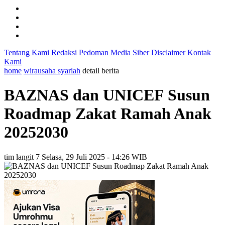
Tentang Kami
Redaksi
Pedoman Media Siber
Disclaimer
Kontak
Kami
home
wirausaha syariah
detail berita
BAZNAS dan UNICEF Susun
Roadmap Zakat Ramah Anak
20252030
tim langit 7
Selasa, 29 Juli 2025 - 14:26 WIB