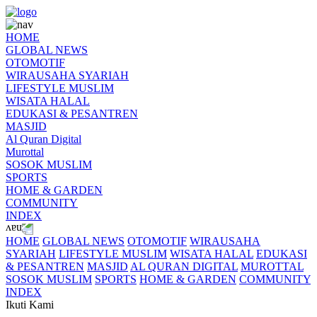
HOME
GLOBAL NEWS
OTOMOTIF
WIRAUSAHA SYARIAH
LIFESTYLE MUSLIM
WISATA HALAL
EDUKASI & PESANTREN
MASJID
Al Quran Digital
Murottal
SOSOK MUSLIM
SPORTS
HOME & GARDEN
COMMUNITY
INDEX
HOME
GLOBAL NEWS
OTOMOTIF
WIRAUSAHA
SYARIAH
LIFESTYLE MUSLIM
WISATA HALAL
EDUKASI
& PESANTREN
MASJID
AL QURAN DIGITAL
MUROTTAL
SOSOK MUSLIM
SPORTS
HOME & GARDEN
COMMUNITY
INDEX
Ikuti Kami