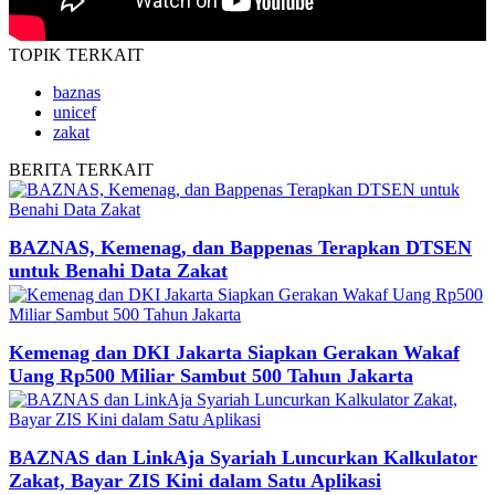
TOPIK
TERKAIT
baznas
unicef
zakat
BERITA
TERKAIT
BAZNAS, Kemenag, dan Bappenas Terapkan DTSEN
untuk Benahi Data Zakat
Kemenag dan DKI Jakarta Siapkan Gerakan Wakaf
Uang Rp500 Miliar Sambut 500 Tahun Jakarta
BAZNAS dan LinkAja Syariah Luncurkan Kalkulator
Zakat, Bayar ZIS Kini dalam Satu Aplikasi