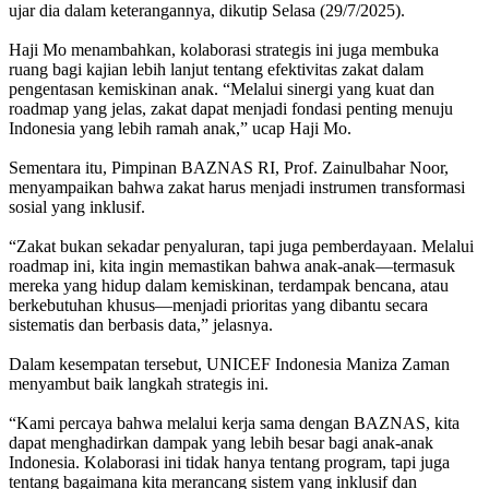
ujar dia dalam keterangannya, dikutip Selasa (29/7/2025).
Haji Mo menambahkan, kolaborasi strategis ini juga membuka
ruang bagi kajian lebih lanjut tentang efektivitas zakat dalam
pengentasan kemiskinan anak. “Melalui sinergi yang kuat dan
roadmap yang jelas, zakat dapat menjadi fondasi penting menuju
Indonesia yang lebih ramah anak,” ucap Haji Mo.
Sementara itu, Pimpinan BAZNAS RI, Prof. Zainulbahar Noor,
menyampaikan bahwa zakat harus menjadi instrumen transformasi
sosial yang inklusif.
“Zakat bukan sekadar penyaluran, tapi juga pemberdayaan. Melalui
roadmap ini, kita ingin memastikan bahwa anak-anak—termasuk
mereka yang hidup dalam kemiskinan, terdampak bencana, atau
berkebutuhan khusus—menjadi prioritas yang dibantu secara
sistematis dan berbasis data,” jelasnya.
Dalam kesempatan tersebut, UNICEF Indonesia Maniza Zaman
menyambut baik langkah strategis ini.
“Kami percaya bahwa melalui kerja sama dengan BAZNAS, kita
dapat menghadirkan dampak yang lebih besar bagi anak-anak
Indonesia. Kolaborasi ini tidak hanya tentang program, tapi juga
tentang bagaimana kita merancang sistem yang inklusif dan