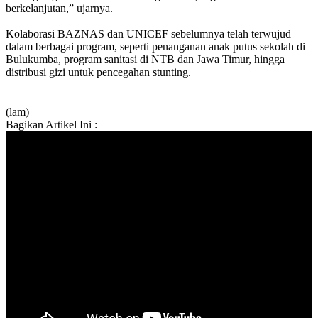
berkelanjutan,” ujarnya.
Kolaborasi BAZNAS dan UNICEF sebelumnya telah terwujud
dalam berbagai program, seperti penanganan anak putus sekolah di
Bulukumba, program sanitasi di NTB dan Jawa Timur, hingga
distribusi gizi untuk pencegahan stunting.
(lam)
Bagikan Artikel Ini :