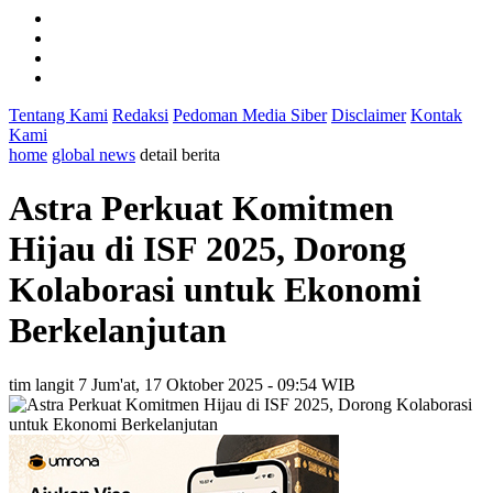
Tentang Kami
Redaksi
Pedoman Media Siber
Disclaimer
Kontak
Kami
home
global news
detail berita
Astra Perkuat Komitmen
Hijau di ISF 2025, Dorong
Kolaborasi untuk Ekonomi
Berkelanjutan
tim langit 7
Jum'at, 17 Oktober 2025 - 09:54 WIB