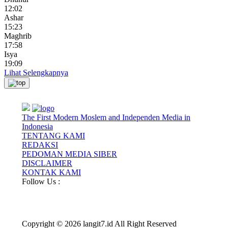
12:02
Ashar
15:23
Maghrib
17:58
Isya
19:09
Lihat Selengkapnya
The First Modern Moslem and Independen Media in
Indonesia
TENTANG KAMI
REDAKSI
PEDOMAN MEDIA SIBER
DISCLAIMER
KONTAK KAMI
Follow Us :
Copyright © 2026 langit7.id All Right Reserved