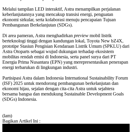
Melalui tampilan LED interaktif, Astra menampilkan perjalanan
keberlanjutannya yang mencakup transisi energi, penguatan
ekonomi sirkular, serta kolaborasi menuju pencapaian Tujuan
Pembangunan Berkelanjutan (SDGs).
Di area pameran, Astra menghadirkan
preview
mobil listrik
berteknologi tinggi dengan kandungan lokal, Toyota New bZ4X,
prototipe Stasiun Pengisian Kendaraan Listrik Umum (SPKLU) dari
Astra Otoparts sebagai wujud dukungan terhadap ekosistem
mobilitas rendah emisi di Indonesia, serta panel surya dari PT
Energia Prima Nusantara (EPN) yang merepresentasikan penerapan
energi terbarukan di lingkungan industri.
Partisipasi Astra dalam Indonesia International Sustainability Forum
(ISF) 2025 untuk mendorong pembangunan berkelanjutan dan
ekonomi hijau, sejalan dengan cita-cita Astra untuk sejahtera
bersama bangsa dan mendukung Sustainable Development Goals
(SDGs) Indonesia.
(lam)
Bagikan Artikel Ini :