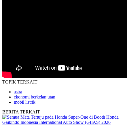
TOPIK
TERKAIT
astra
ekonomi berkelanjutan
mobil listrik
BERITA
TERKAIT