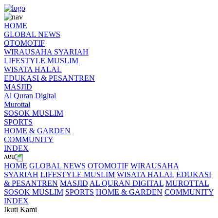
HOME
GLOBAL NEWS
OTOMOTIF
WIRAUSAHA SYARIAH
LIFESTYLE MUSLIM
WISATA HALAL
EDUKASI & PESANTREN
MASJID
Al Quran Digital
Murottal
SOSOK MUSLIM
SPORTS
HOME & GARDEN
COMMUNITY
INDEX
HOME
GLOBAL NEWS
OTOMOTIF
WIRAUSAHA
SYARIAH
LIFESTYLE MUSLIM
WISATA HALAL
EDUKASI
& PESANTREN
MASJID
AL QURAN DIGITAL
MUROTTAL
SOSOK MUSLIM
SPORTS
HOME & GARDEN
COMMUNITY
INDEX
Ikuti Kami