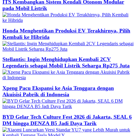
ITS Kembangkan Sistem Kendali Otonom Modular
pada Mobil Listrik
Honda Menghentikan Produksi EV Terakhirnya, Pilih
Kembali ke Hibrida
Stellantis: Ingin Menghidupkan Kembali 2CV
Legendaris sebagai Mobil Listrik Seharga Rp275 Juta
Xpeng Pacu Ekspansi ke Asia Tenggara dengan
Akuisisi Pabrik di Indonesia
BYD Gelar Tech Culture Fest 2026 di Jakarta, SEAL 6
DM hingga DENZA B5 Jadi Daya Tarik