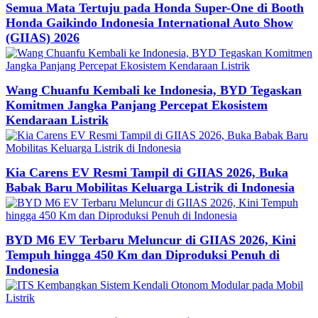
Semua Mata Tertuju pada Honda Super-One di Booth
Honda Gaikindo Indonesia International Auto Show
(GIIAS) 2026
Wang Chuanfu Kembali ke Indonesia, BYD Tegaskan
Komitmen Jangka Panjang Percepat Ekosistem
Kendaraan Listrik
Kia Carens EV Resmi Tampil di GIIAS 2026, Buka
Babak Baru Mobilitas Keluarga Listrik di Indonesia
BYD M6 EV Terbaru Meluncur di GIIAS 2026, Kini
Tempuh hingga 450 Km dan Diproduksi Penuh di
Indonesia