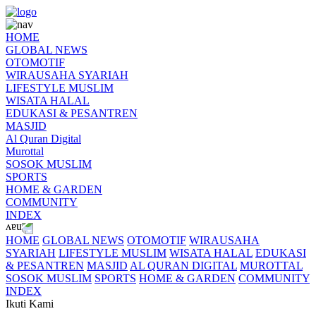
HOME
GLOBAL NEWS
OTOMOTIF
WIRAUSAHA SYARIAH
LIFESTYLE MUSLIM
WISATA HALAL
EDUKASI & PESANTREN
MASJID
Al Quran Digital
Murottal
SOSOK MUSLIM
SPORTS
HOME & GARDEN
COMMUNITY
INDEX
HOME
GLOBAL NEWS
OTOMOTIF
WIRAUSAHA
SYARIAH
LIFESTYLE MUSLIM
WISATA HALAL
EDUKASI
& PESANTREN
MASJID
AL QURAN DIGITAL
MUROTTAL
SOSOK MUSLIM
SPORTS
HOME & GARDEN
COMMUNITY
INDEX
Ikuti Kami