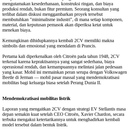
mengutamakan kesederhanaan, konstruksi ringan, dan biaya
produksi rendah, bukan fitur premium. Seorang konsultan yang
terlibat dalam diskusi menggambarkan proyek tersebut
membutuhkan "minimalisme industri", di mana setiap komponen,
material, dan keputusan pemasok akan diperiksa ketat untuk
menekan biaya.
Kemungkinan dihidupkannya kembali 2CV memiliki makna
simbolis dan emosional yang mendalam di Prancis.
Pertama kali diperkenalkan oleh Citroën pada tahun 1948, 2CV
terkenal karena kepraktisannya yang sangat sederhana, biaya
operasional rendah, dan kemampuannya melintasi jalan pedesaan
yang kasar. Mobil ini memainkan peran serupa dengan Volkswagen
Beetle di Jerman — mobil pasar massal yang mendemokratisasi
mobilitas bagi keluarga biasa setelah Perang Dunia II.
Mendemokratisasi mobilitas listrik
Laporan yang mengaitkan 2CV dengan strategi EV Stellantis masa
depan semakin kuat setelah CEO Citroën, Xavier Chardon, secara
terbuka mengakui ketertarikannya untuk menghadirkan kembali
model tersebut dalam bentuk listrik.