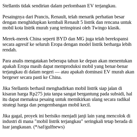
Stellantis tidak sendirian dalam perlombaan EV terjangkau.
Pesaingnya dari Prancis, Renault, telah menarik perhatian besar
dengan menghidupkan kembali Renault 5 listrik dan rencana untuk
mobil kota listrik murah yang terinspirasi oleh Twingo klasik.
Merek-merek China seperti BYD dan MG juga telah berekspansi
secara agresif ke seluruh Eropa dengan model listrik berharga lebih
rendah.
Para analis mengatakan beberapa tahun ke depan akan menentukan
apakah Eropa masih dapat memproduksi mobil yang benar-benar
terjangkau di dalam negeri — atau apakah dominasi EV murah akan
bergeser secara pasti ke China.
Jika Stellantis berhasil menghadirkan mobil listrik siap jalan di
kisaran harga Rp275 juta tanpa sangat bergantung pada subsidi, hal
itu dapat memaksa pesaing untuk memikirkan ulang secara radikal
strategi harga dan pengembangan mobil kecil.
Jika gagal, proyek ini berisiko menjadi janji lain yang mencolok di
industri di mana "mobil listrik terjangkau" seringkali tetap berada di
luar jangkauan. (*/saf/gulfnews)