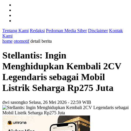
Tentang Kami
Redaksi
Pedoman Media Siber
Disclaimer
Kontak
Kami
home
otomotif
detail berita
Stellantis: Ingin
Menghidupkan Kembali 2CV
Legendaris sebagai Mobil
Listrik Seharga Rp275 Juta
dwi sasongko
Selasa, 26 Mei 2026 - 22:59 WIB