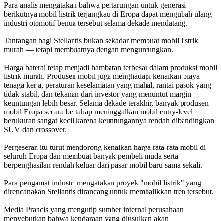
Para analis mengatakan bahwa pertarungan untuk generasi
berikutnya mobil listrik terjangkau di Eropa dapat mengubah ulang
industri otomotif benua tersebut selama dekade mendatang.
Tantangan bagi Stellantis bukan sekadar membuat mobil listrik
murah — tetapi membuatnya dengan menguntungkan.
Harga baterai tetap menjadi hambatan terbesar dalam produksi mobil
listrik murah. Produsen mobil juga menghadapi kenaikan biaya
tenaga kerja, peraturan keselamatan yang mahal, rantai pasok yang
tidak stabil, dan tekanan dari investor yang menuntut margin
keuntungan lebih besar. Selama dekade terakhir, banyak produsen
mobil Eropa secara bertahap meninggalkan mobil entry-level
berukuran sangat kecil karena keuntungannya rendah dibandingkan
SUV dan crossover.
Pergeseran itu turut mendorong kenaikan harga rata-rata mobil di
seluruh Eropa dan membuat banyak pembeli muda serta
berpenghasilan rendah keluar dari pasar mobil baru sama sekali.
Para pengamat industri mengatakan proyek "mobil listrik" yang
direncanakan Stellantis dirancang untuk membalikkan tren tersebut.
Media Prancis yang mengutip sumber internal perusahaan
menyebutkan bahwa kendaraan yang diusulkan akan