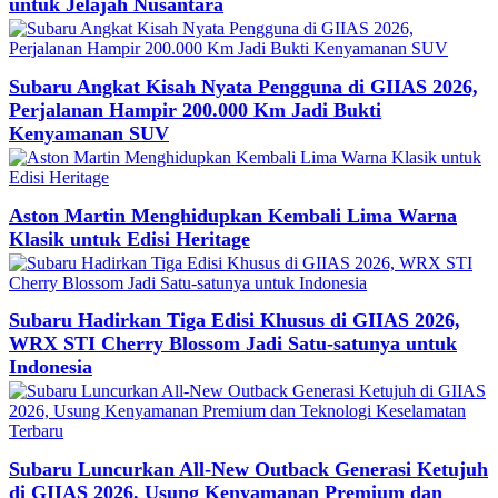
untuk Jelajah Nusantara
Subaru Angkat Kisah Nyata Pengguna di GIIAS 2026,
Perjalanan Hampir 200.000 Km Jadi Bukti
Kenyamanan SUV
Aston Martin Menghidupkan Kembali Lima Warna
Klasik untuk Edisi Heritage
Subaru Hadirkan Tiga Edisi Khusus di GIIAS 2026,
WRX STI Cherry Blossom Jadi Satu-satunya untuk
Indonesia
Subaru Luncurkan All-New Outback Generasi Ketujuh
di GIIAS 2026, Usung Kenyamanan Premium dan