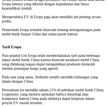
Eropa lainnya yang dikenal dengan kepraktisan dan biaya
kepemilikan rendah.
Memproduksi EV di Eropa juga akan memiliki arti penting secara
politis.
Pemerintah Eropa semakin khawatir tentang ketergantungan pada
mobil listrik buatan China dan rantai pasok baterai.
Tarif Eropa
Para pejabat Uni Eropa telah memberlakukan tarif pada beberapa
impor mobil listrik China karena khawatir produsen mobil China
yang didukung negara dapat mengalahkan produsen domestik
melalui penetapan harga yang agresif.
Pada saat yang sama, Stellantis sendiri memiliki hubungan yang
dalam dengan China.
Perusahaan ini memiliki saham 21% di pabrikan mobil listrik China,
Leapmotor, yang memicu spekulasi bahwa teknologi atau
komponen baterai China pada akhirnya dapat berperan dalam
proyek EV murah tersebut.