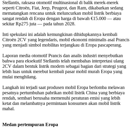
Stellantis, raksasa otomotif multinasional di balik merek-merek
seperti Citroën, Fiat, Jeep, Peugeot, dan Ram, dikabarkan sedang
mematangkan rencana untuk meluncurkan mobil listrik berbiaya
sangat rendah di Eropa dengan harga di bawah €15.000 — atau
sekitar Rp275 juta — pada tahun 2028.
Inti spekulasi ini adalah kemungkinan dihidupkannya kembali
Citroën 2CV yang legendaris, mobil ekonomi minimalis asal Prancis
yang menjadi simbol mobilitas terjangkau di Eropa pascaperang.
Laporan media otomotif Prancis dan analis industri menyebutkan
bahwa para eksekutif Stellantis telah membahas interpretasi ulang
2CV dalam bentuk listrik modern sebagai bagian dari strategi yang
lebih luas untuk merebut kembali pasar mobil murah Eropa yang
mulai menghilang.
Langkah ini terjadi saat produsen mobil Eropa berlomba melawan
pesatnya pertumbuhan pabrikan mobil listrik China yang berbiaya
rendah, sembari berusaha memenuhi peraturan emisi yang lebih
ketat dan melambatnya permintaan konsumen akan mobil listrik
mahal.
Medan pertempuran Eropa