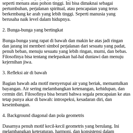
seperti menara atau pohon tinggi. Ini bisa dimaknai sebagai
pertumbuhan, perjalanan spiritual, atau pencapaian yang terus
berkembang ke arah yang lebih tinggi. Seperti manusia yang
berusaha naik level dalam hidupnya.
2. Bunga-bunga yang bertingkat
Bunga-bunga yang rapat di bawah dan makin ke atas jadi ringan
dan jarang ini memberi simbol perjalanan dari sesuatu yang padat,
penuh beban, menuju sesuatu yang lebih ringan, murni, dan bebas.
Filosofinya bisa tentang melepaskan hal-hal duniawi dan menuju
kejernihan jiwa.
3. Refleksi air di bawah
Bagian bawah ada motif menyerupai air yang beriak, memantulkan
bayangan. Air sering melambangkan ketenangan, kehidupan, dan
cermin diri. Filosofinya bisa berarti bahwa segala pencapaian ke atas
tetap punya akar di bawah: introspeksi, kesadaran diri, dan
keseimbangan.
4. Background diagonal dan pola geometris
Dasarnya penuh motif kecil-kecil geometris yang berulang. Ini
melambangkan keteraturan, harmoni, dan konsistensi dalam