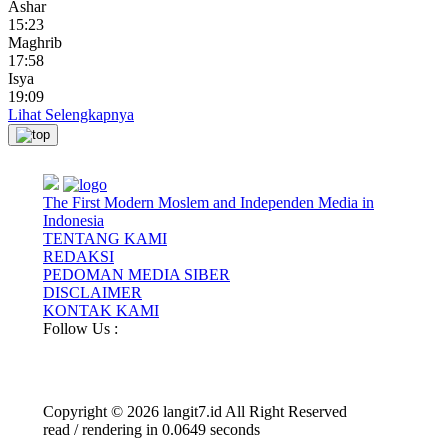
Ashar
15:23
Maghrib
17:58
Isya
19:09
Lihat Selengkapnya
The First Modern Moslem and Independen Media in
Indonesia
TENTANG KAMI
REDAKSI
PEDOMAN MEDIA SIBER
DISCLAIMER
KONTAK KAMI
Follow Us :
Copyright © 2026 langit7.id All Right Reserved
read / rendering in 0.0649 seconds