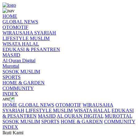
HOME
GLOBAL NEWS
OTOMOTIF
WIRAUSAHA SYARIAH
LIFESTYLE MUSLIM
WISATA HALAL
EDUKASI & PESANTREN
MASJID
Al Quran Digital
Murottal
SOSOK MUSLIM
SPORTS
HOME & GARDEN
COMMUNITY
INDEX
HOME
GLOBAL NEWS
OTOMOTIF
WIRAUSAHA
SYARIAH
LIFESTYLE MUSLIM
WISATA HALAL
EDUKASI
& PESANTREN
MASJID
AL QURAN DIGITAL
MUROTTAL
SOSOK MUSLIM
SPORTS
HOME & GARDEN
COMMUNITY
INDEX
Ikuti Kami