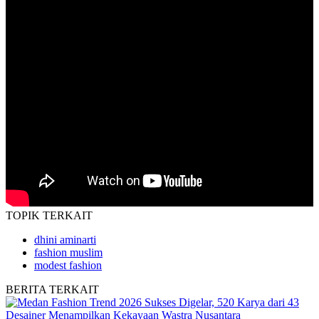
TOPIK
TERKAIT
dhini aminarti
fashion muslim
modest fashion
BERITA
TERKAIT