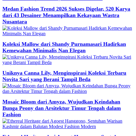
Medan Fashion Trend 2026 Sukses Digelar, 520 Karya
dari 43 Desainer Menampilkan Kekayaan Wastra
Nusantara
Koleksi Mallow dari Shandy Purnamasari Hadirkan
Kemewahan Minimalis Nan Elegan
Uniknya Canna Lily, Menginspirasi Koleksi Terbaru
Novita Sari yang Berani Tampil Beda
Mosaic Bloom dari Amyza, Wujudkan Keindahan
Bunga Peony dan Arsitektur Timur Tengah dalam
Fashion