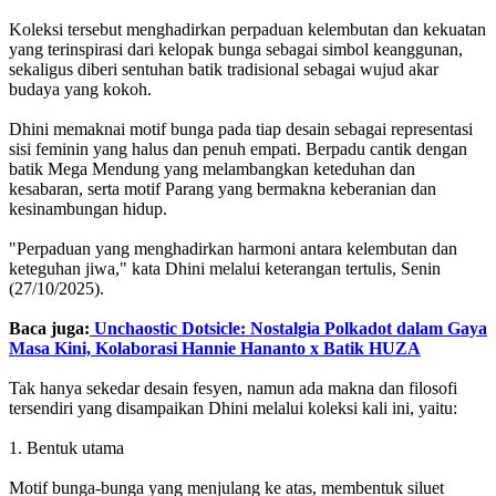
Koleksi tersebut menghadirkan perpaduan kelembutan dan kekuatan
yang terinspirasi dari kelopak bunga sebagai simbol keanggunan,
sekaligus diberi sentuhan batik tradisional sebagai wujud akar
budaya yang kokoh.
Dhini memaknai motif bunga pada tiap desain sebagai representasi
sisi feminin yang halus dan penuh empati. Berpadu cantik dengan
batik Mega Mendung yang melambangkan keteduhan dan
kesabaran, serta motif Parang yang bermakna keberanian dan
kesinambungan hidup.
"Perpaduan yang menghadirkan harmoni antara kelembutan dan
keteguhan jiwa," kata Dhini melalui keterangan tertulis, Senin
(27/10/2025).
Baca juga:
Unchaostic Dotsicle: Nostalgia Polkadot dalam Gaya
Masa Kini, Kolaborasi Hannie Hananto x Batik HUZA
Tak hanya sekedar desain fesyen, namun ada makna dan filosofi
tersendiri yang disampaikan Dhini melalui koleksi kali ini, yaitu:
1. Bentuk utama
Motif bunga-bunga yang menjulang ke atas, membentuk siluet