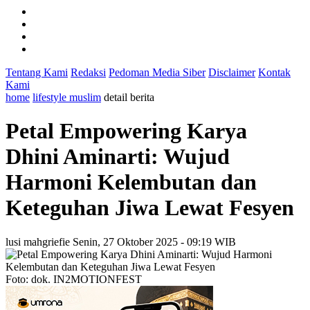
Tentang Kami
Redaksi
Pedoman Media Siber
Disclaimer
Kontak
Kami
home
lifestyle muslim
detail berita
Petal Empowering Karya
Dhini Aminarti: Wujud
Harmoni Kelembutan dan
Keteguhan Jiwa Lewat Fesyen
lusi mahgriefie
Senin, 27 Oktober 2025 - 09:19 WIB
Foto: dok. IN2MOTIONFEST