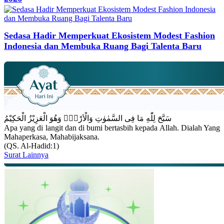
Sedasa Hadir Memperkuat Ekosistem Modest Fashion
Indonesia dan Membuka Ruang Bagi Talenta Baru
سَبَّحَ لِلّٰهِ مَا فِى السَّمٰوٰتِ وَالْاَرْضِۚ وَهُوَ الْعَزِيْزُ الْحَكِيْمُ
Apa yang di langit dan di bumi bertasbih kepada Allah. Dialah Yang
Mahaperkasa, Mahabijaksana.
(QS. Al-Hadid:1)
Surat Lainnya