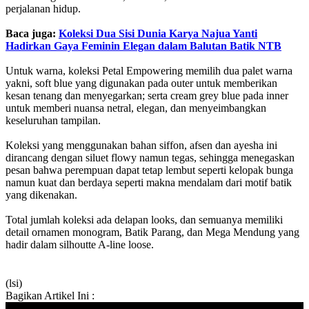
perjalanan hidup.
Baca juga:
Koleksi Dua Sisi Dunia Karya Najua Yanti
Hadirkan Gaya Feminin Elegan dalam Balutan Batik NTB
Untuk warna, koleksi Petal Empowering memilih dua palet warna
yakni, soft blue yang digunakan pada outer untuk memberikan
kesan tenang dan menyegarkan; serta cream grey blue pada inner
untuk memberi nuansa netral, elegan, dan menyeimbangkan
keseluruhan tampilan.
Koleksi yang menggunakan bahan siffon, afsen dan ayesha ini
dirancang dengan siluet flowy namun tegas, sehingga menegaskan
pesan bahwa perempuan dapat tetap lembut seperti kelopak bunga
namun kuat dan berdaya seperti makna mendalam dari motif batik
yang dikenakan.
Total jumlah koleksi ada delapan looks, dan semuanya memiliki
detail ornamen monogram, Batik Parang, dan Mega Mendung yang
hadir dalam silhoutte A-line loose.
(lsi)
Bagikan Artikel Ini :