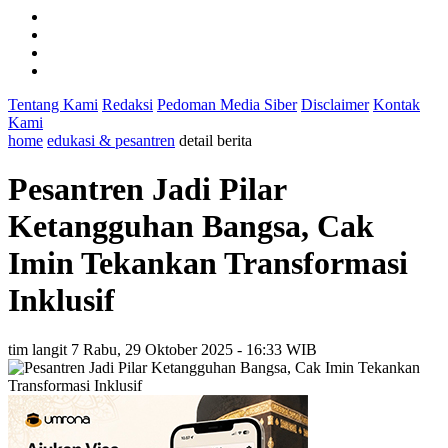
Tentang Kami
Redaksi
Pedoman Media Siber
Disclaimer
Kontak
Kami
home
edukasi & pesantren
detail berita
Pesantren Jadi Pilar
Ketangguhan Bangsa, Cak
Imin Tekankan Transformasi
Inklusif
tim langit 7
Rabu, 29 Oktober 2025 - 16:33 WIB