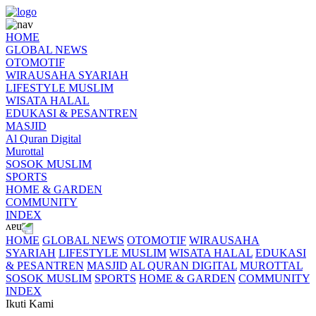
HOME
GLOBAL NEWS
OTOMOTIF
WIRAUSAHA SYARIAH
LIFESTYLE MUSLIM
WISATA HALAL
EDUKASI & PESANTREN
MASJID
Al Quran Digital
Murottal
SOSOK MUSLIM
SPORTS
HOME & GARDEN
COMMUNITY
INDEX
HOME
GLOBAL NEWS
OTOMOTIF
WIRAUSAHA
SYARIAH
LIFESTYLE MUSLIM
WISATA HALAL
EDUKASI
& PESANTREN
MASJID
AL QURAN DIGITAL
MUROTTAL
SOSOK MUSLIM
SPORTS
HOME & GARDEN
COMMUNITY
INDEX
Ikuti Kami