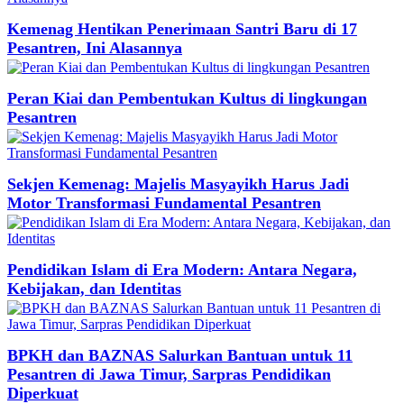
Kemenag Hentikan Penerimaan Santri Baru di 17
Pesantren, Ini Alasannya
Peran Kiai dan Pembentukan Kultus di lingkungan
Pesantren
Sekjen Kemenag: Majelis Masyayikh Harus Jadi
Motor Transformasi Fundamental Pesantren
Pendidikan Islam di Era Modern: Antara Negara,
Kebijakan, dan Identitas
BPKH dan BAZNAS Salurkan Bantuan untuk 11
Pesantren di Jawa Timur, Sarpras Pendidikan
Diperkuat