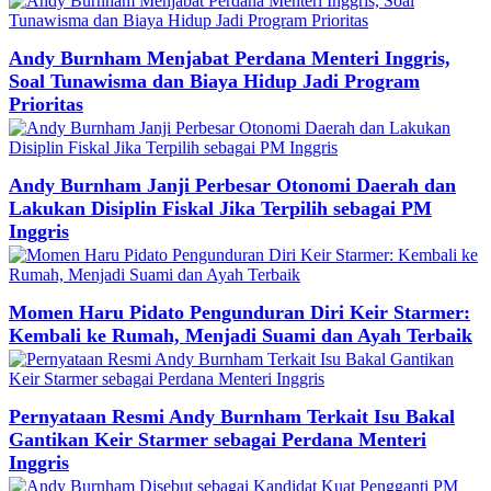
Andy Burnham Menjabat Perdana Menteri Inggris,
Soal Tunawisma dan Biaya Hidup Jadi Program
Prioritas
Andy Burnham Janji Perbesar Otonomi Daerah dan
Lakukan Disiplin Fiskal Jika Terpilih sebagai PM
Inggris
Momen Haru Pidato Pengunduran Diri Keir Starmer:
Kembali ke Rumah, Menjadi Suami dan Ayah Terbaik
Pernyataan Resmi Andy Burnham Terkait Isu Bakal
Gantikan Keir Starmer sebagai Perdana Menteri
Inggris