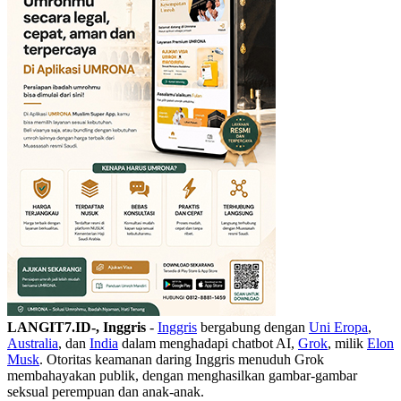
LANGIT7.ID-, Inggris
-
Inggris
bergabung dengan
Uni Eropa
,
Australia
, dan
India
dalam menghadapi chatbot AI,
Grok
, milik
Elon
Musk
. Otoritas keamanan daring Inggris menuduh Grok
membahayakan publik, dengan menghasilkan gambar-gambar
seksual perempuan dan anak-anak.