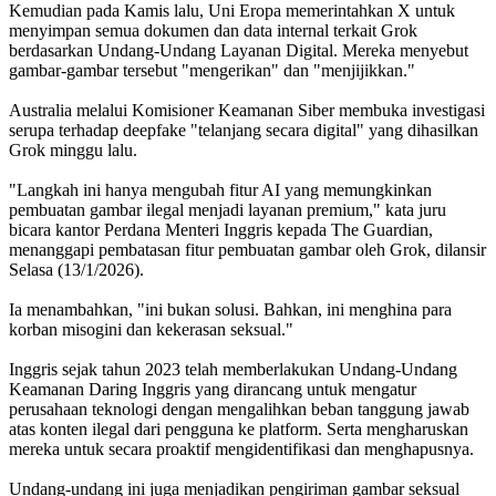
Kemudian pada Kamis lalu, Uni Eropa memerintahkan X untuk
menyimpan semua dokumen dan data internal terkait Grok
berdasarkan Undang-Undang Layanan Digital. Mereka menyebut
gambar-gambar tersebut "mengerikan" dan "menjijikkan."
Australia melalui Komisioner Keamanan Siber membuka investigasi
serupa terhadap deepfake "telanjang secara digital" yang dihasilkan
Grok minggu lalu.
"Langkah ini hanya mengubah fitur AI yang memungkinkan
pembuatan gambar ilegal menjadi layanan premium," kata juru
bicara kantor Perdana Menteri Inggris kepada The Guardian,
menanggapi pembatasan fitur pembuatan gambar oleh Grok, dilansir
Selasa (13/1/2026).
Ia menambahkan, "ini bukan solusi. Bahkan, ini menghina para
korban misogini dan kekerasan seksual."
Inggris sejak tahun 2023 telah memberlakukan Undang-Undang
Keamanan Daring Inggris yang dirancang untuk mengatur
perusahaan teknologi dengan mengalihkan beban tanggung jawab
atas konten ilegal dari pengguna ke platform. Serta mengharuskan
mereka untuk secara proaktif mengidentifikasi dan menghapusnya.
Undang-undang ini juga menjadikan pengiriman gambar seksual