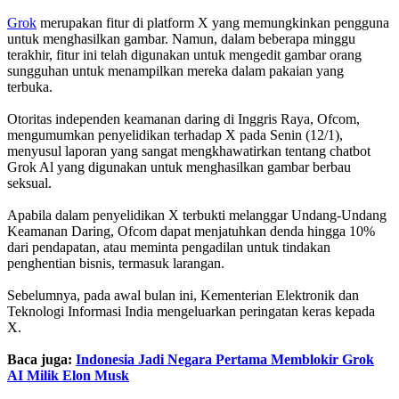
Grok
merupakan fitur di platform X yang memungkinkan pengguna
untuk menghasilkan gambar. Namun, dalam beberapa minggu
terakhir, fitur ini telah digunakan untuk mengedit gambar orang
sungguhan untuk menampilkan mereka dalam pakaian yang
terbuka.
Otoritas independen keamanan daring di Inggris Raya, Ofcom,
mengumumkan penyelidikan terhadap X pada Senin (12/1),
menyusul laporan yang sangat mengkhawatirkan tentang chatbot
Grok Al yang digunakan untuk menghasilkan gambar berbau
seksual.
Apabila dalam penyelidikan X terbukti melanggar Undang-Undang
Keamanan Daring, Ofcom dapat menjatuhkan denda hingga 10%
dari pendapatan, atau meminta pengadilan untuk tindakan
penghentian bisnis, termasuk larangan.
Sebelumnya, pada awal bulan ini, Kementerian Elektronik dan
Teknologi Informasi India mengeluarkan peringatan keras kepada
X.
Baca juga:
Indonesia Jadi Negara Pertama Memblokir Grok
AI Milik Elon Musk