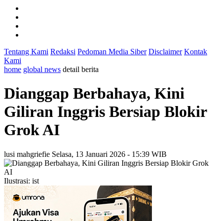
Tentang Kami
Redaksi
Pedoman Media Siber
Disclaimer
Kontak
Kami
home
global news
detail berita
Dianggap Berbahaya, Kini
Giliran Inggris Bersiap Blokir
Grok AI
lusi mahgriefie
Selasa, 13 Januari 2026 - 15:39 WIB
Ilustrasi: ist