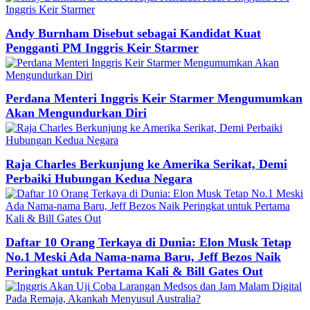
Andy Burnham Disebut sebagai Kandidat Kuat
Pengganti PM Inggris Keir Starmer
Perdana Menteri Inggris Keir Starmer Mengumumkan
Akan Mengundurkan Diri
Raja Charles Berkunjung ke Amerika Serikat, Demi
Perbaiki Hubungan Kedua Negara
Daftar 10 Orang Terkaya di Dunia: Elon Musk Tetap
No.1 Meski Ada Nama-nama Baru, Jeff Bezos Naik
Peringkat untuk Pertama Kali & Bill Gates Out