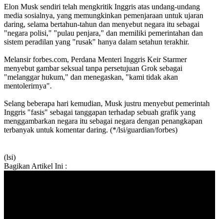
Elon Musk sendiri telah mengkritik Inggris atas undang-undang
media sosialnya, yang memungkinkan pemenjaraan untuk ujaran
daring, selama bertahun-tahun dan menyebut negara itu sebagai
"negara polisi," "pulau penjara," dan memiliki pemerintahan dan
sistem peradilan yang "rusak" hanya dalam setahun terakhir.
Melansir forbes.com, Perdana Menteri Inggris Keir Starmer
menyebut gambar seksual tanpa persetujuan Grok sebagai
"melanggar hukum," dan menegaskan, "kami tidak akan
mentolerirnya".
Selang beberapa hari kemudian, Musk justru menyebut pemerintah
Inggris "fasis" sebagai tanggapan terhadap sebuah grafik yang
menggambarkan negara itu sebagai negara dengan penangkapan
terbanyak untuk komentar daring. (*/lsi/guardian/forbes)
(lsi)
Bagikan Artikel Ini :