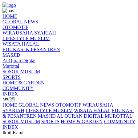
HOME
GLOBAL NEWS
OTOMOTIF
WIRAUSAHA SYARIAH
LIFESTYLE MUSLIM
WISATA HALAL
EDUKASI & PESANTREN
MASJID
Al Quran Digital
Murottal
SOSOK MUSLIM
SPORTS
HOME & GARDEN
COMMUNITY
INDEX
HOME
GLOBAL NEWS
OTOMOTIF
WIRAUSAHA
SYARIAH
LIFESTYLE MUSLIM
WISATA HALAL
EDUKASI
& PESANTREN
MASJID
AL QURAN DIGITAL
MUROTTAL
SOSOK MUSLIM
SPORTS
HOME & GARDEN
COMMUNITY
INDEX
Ikuti Kami