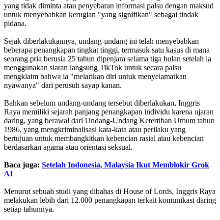
yang tidak diminta atau penyebaran informasi palsu dengan maksud
untuk menyebabkan kerugian "yang signifikan" sebagai tindak
pidana.
Sejak diberlakukannya, undang-undang ini telah menyebabkan
beberapa penangkapan tingkat tinggi, termasuk satu kasus di mana
seorang pria berusia 25 tahun dipenjara selama tiga bulan setelah ia
menggunakan siaran langsung TikTok untuk secara palsu
mengklaim bahwa ia "melarikan diri untuk menyelamatkan
nyawanya" dari perusuh sayap kanan.
Bahkan sebelum undang-undang tersebut diberlakukan, Inggris
Raya memiliki sejarah panjang penangkapan individu karena ujaran
daring, yang berawal dari Undang-Undang Ketertiban Umum tahun
1986, yang mengkriminalisasi kata-kata atau perilaku yang
bertujuan untuk membangkitkan kebencian rasial atau kebencian
berdasarkan agama atau orientasi seksual.
Baca juga:
Setelah Indonesia, Malaysia Ikut Memblokir Grok
AI
Menurut sebuah studi yang dibahas di House of Lords, Inggris Raya
melakukan lebih dari 12.000 penangkapan terkait komunikasi daring
setiap tahunnya.