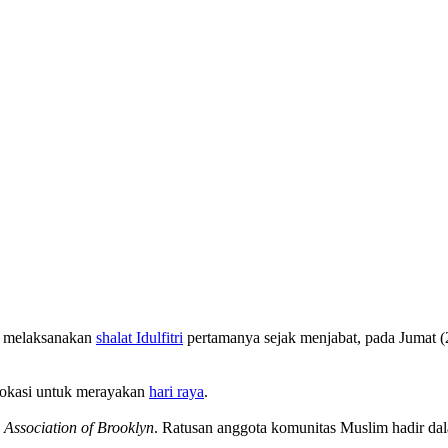
melaksanakan
shalat Idulfitri
pertamanya sejak menjabat, pada Jumat (
okasi untuk merayakan
hari raya
.
 Association of Brooklyn
. Ratusan anggota komunitas Muslim hadir da