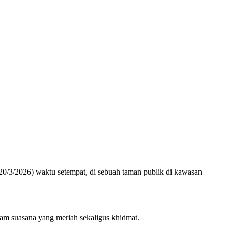
20/3/2026) waktu setempat, di sebuah taman publik di kawasan
lam suasana yang meriah sekaligus khidmat.