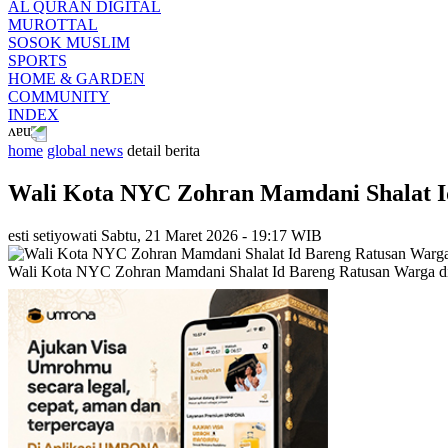
AL QURAN DIGITAL
MUROTTAL
SOSOK MUSLIM
SPORTS
HOME & GARDEN
COMMUNITY
INDEX
home
global news
detail berita
Wali Kota NYC Zohran Mamdani Shalat I
esti setiyowati
Sabtu, 21 Maret 2026 - 19:17 WIB
Wali Kota NYC Zohran Mamdani Shalat Id Bareng Ratusan Warga di