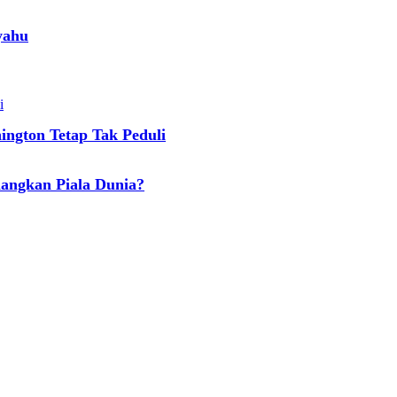
yahu
ngton Tetap Tak Peduli
angkan Piala Dunia?