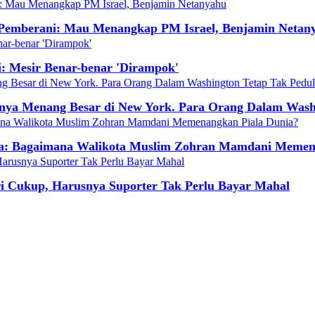
Pemberani: Mau Menangkap PM Israel, Benjamin Netan
i: Mesir Benar-benar 'Dirampok'
nya Menang Besar di New York. Para Orang Dalam Washi
la: Bagaimana Walikota Muslim Zohran Mamdani Memen
ri Cukup, Harusnya Suporter Tak Perlu Bayar Mahal