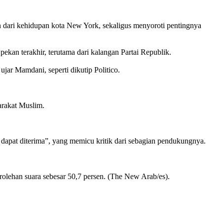
 dari kehidupan kota New York, sekaligus menyoroti pentingnya
ekan terakhir, terutama dari kalangan Partai Republik.
jar Mamdani, seperti dikutip Politico.
arakat Muslim.
dapat diterima”, yang memicu kritik dari sebagian pendukungnya.
lehan suara sebesar 50,7 persen. (The New Arab/es).