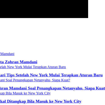
ota Zohran Mamdani
ari Tips Setelah New York Mulai Terapkan Aturan Baru
hran Mamdani Soal Penangkapan Netanyahu, Siapa Kua
kal Ditangkap Bila Masuk ke New York City