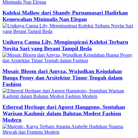
Koleksi Mallow dari Shandy Purnamasari Hadirkan
Kemewahan Minimalis Nan Elegan
Uniknya Canna Lily, Menginspirasi Koleksi Terbaru
Novita Sari yang Berani Tampil Beda
Mosaic Bloom dari Amyza, Wujudkan Keindahan
Bunga Peony dan Arsitektur Timur Tengah dalam
Fashion
Ethereal Heritage dari Agoest Hanggono, Sentuhan
Warisan Kashmir dalam Balutan Modest Fashion
Modern