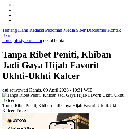
Tentang Kami
Redaksi
Pedoman Media Siber
Disclaimer
Kontak
Kami
home
lifestyle muslim
detail berita
Tanpa Ribet Peniti, Khiban
Jadi Gaya Hijab Favorit
Ukhti-Ukhti Kalcer
esti setiyowati
Kamis, 09 April 2026 - 19:31 WIB
Tanpa Ribet Peniti, Khiban Jadi Gaya Hijab Favorit Ukhti-Ukhti
Kalcer. Foto: Ist.