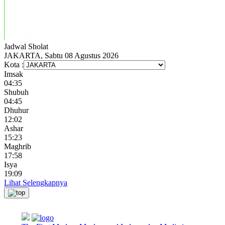
Jadwal
Sholat
JAKARTA, Sabtu 08 Agustus 2026
Kota :
Imsak
04:35
Shubuh
04:45
Dhuhur
12:02
Ashar
15:23
Maghrib
17:58
Isya
19:09
Lihat Selengkapnya