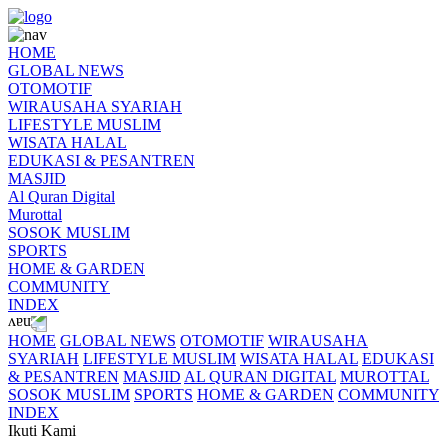
HOME
GLOBAL NEWS
OTOMOTIF
WIRAUSAHA SYARIAH
LIFESTYLE MUSLIM
WISATA HALAL
EDUKASI & PESANTREN
MASJID
Al Quran Digital
Murottal
SOSOK MUSLIM
SPORTS
HOME & GARDEN
COMMUNITY
INDEX
HOME
GLOBAL NEWS
OTOMOTIF
WIRAUSAHA
SYARIAH
LIFESTYLE MUSLIM
WISATA HALAL
EDUKASI
& PESANTREN
MASJID
AL QURAN DIGITAL
MUROTTAL
SOSOK MUSLIM
SPORTS
HOME & GARDEN
COMMUNITY
INDEX
Ikuti Kami