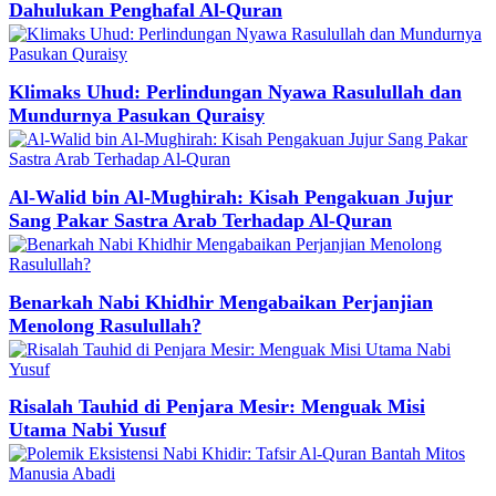
Dahulukan Penghafal Al-Quran
Klimaks Uhud: Perlindungan Nyawa Rasulullah dan
Mundurnya Pasukan Quraisy
Al-Walid bin Al-Mughirah: Kisah Pengakuan Jujur
Sang Pakar Sastra Arab Terhadap Al-Quran
Benarkah Nabi Khidhir Mengabaikan Perjanjian
Menolong Rasulullah?
Risalah Tauhid di Penjara Mesir: Menguak Misi
Utama Nabi Yusuf