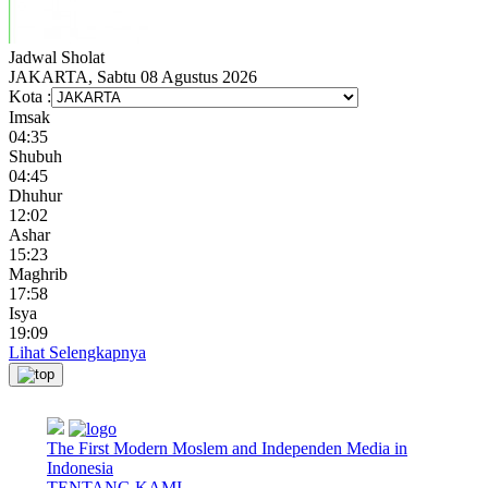
Jadwal
Sholat
JAKARTA, Sabtu 08 Agustus 2026
Kota :
Imsak
04:35
Shubuh
04:45
Dhuhur
12:02
Ashar
15:23
Maghrib
17:58
Isya
19:09
Lihat Selengkapnya
The First Modern Moslem and Independen Media in
Indonesia
TENTANG KAMI