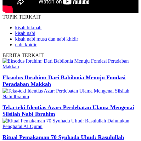
TOPIK
TERKAIT
kisah hikmah
kisah nabi
kisah nabi musa dan nabi khidir
nabi khidir
BERITA
TERKAIT
Eksodus Ibrahim: Dari Babilonia Menuju Fondasi
Peradaban Makkah
Teka-teki Identias Azar: Perdebatan Ulama Mengenai
Silsilah Nabi Ibrahim
Ritual Pemakaman 70 Syuhada Uhud: Rasulullah