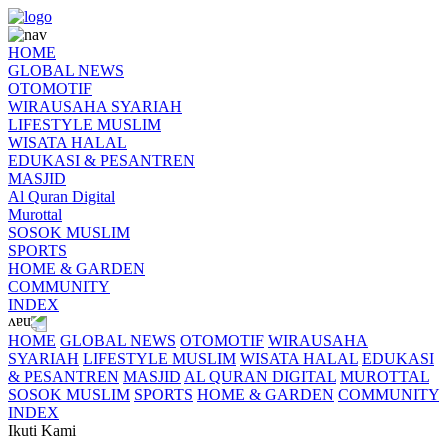
HOME
GLOBAL NEWS
OTOMOTIF
WIRAUSAHA SYARIAH
LIFESTYLE MUSLIM
WISATA HALAL
EDUKASI & PESANTREN
MASJID
Al Quran Digital
Murottal
SOSOK MUSLIM
SPORTS
HOME & GARDEN
COMMUNITY
INDEX
HOME
GLOBAL NEWS
OTOMOTIF
WIRAUSAHA
SYARIAH
LIFESTYLE MUSLIM
WISATA HALAL
EDUKASI
& PESANTREN
MASJID
AL QURAN DIGITAL
MUROTTAL
SOSOK MUSLIM
SPORTS
HOME & GARDEN
COMMUNITY
INDEX
Ikuti Kami