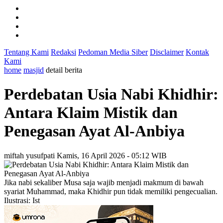
Tentang Kami
Redaksi
Pedoman Media Siber
Disclaimer
Kontak
Kami
home
masjid
detail berita
Perdebatan Usia Nabi Khidhir:
Antara Klaim Mistik dan
Penegasan Ayat Al-Anbiya
miftah yusufpati
Kamis, 16 April 2026 - 05:12 WIB
Jika nabi sekaliber Musa saja wajib menjadi makmum di bawah
syariat Muhammad, maka Khidhir pun tidak memiliki pengecualian.
Ilustrasi: Ist