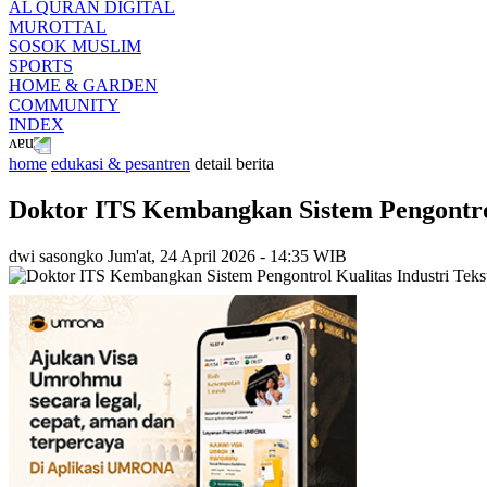
AL QURAN DIGITAL
MUROTTAL
SOSOK MUSLIM
SPORTS
HOME & GARDEN
COMMUNITY
INDEX
home
edukasi & pesantren
detail berita
Doktor ITS Kembangkan Sistem Pengontrol 
dwi sasongko
Jum'at, 24 April 2026 - 14:35 WIB