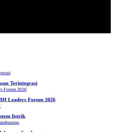
an Terintegrasi
-BH Leaders Forum 2026
tem listrik