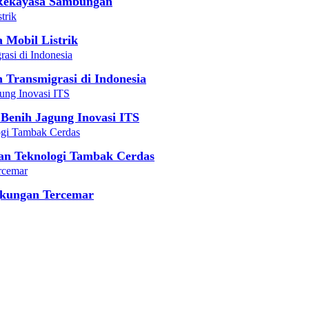
 Rekayasa Sambungan
Mobil Listrik
 Transmigrasi di Indonesia
 Benih Jagung Inovasi ITS
an Teknologi Tambak Cerdas
gkungan Tercemar