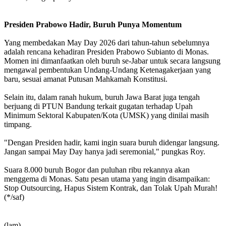
Presiden Prabowo Hadir, Buruh Punya Momentum
Yang membedakan May Day 2026 dari tahun-tahun sebelumnya
adalah rencana kehadiran Presiden Prabowo Subianto di Monas.
Momen ini dimanfaatkan oleh buruh se-Jabar untuk secara langsung
mengawal pembentukan Undang-Undang Ketenagakerjaan yang
baru, sesuai amanat Putusan Mahkamah Konstitusi.
Selain itu, dalam ranah hukum, buruh Jawa Barat juga tengah
berjuang di PTUN Bandung terkait gugatan terhadap Upah
Minimum Sektoral Kabupaten/Kota (UMSK) yang dinilai masih
timpang.
"Dengan Presiden hadir, kami ingin suara buruh didengar langsung.
Jangan sampai May Day hanya jadi seremonial," pungkas Roy.
Suara 8.000 buruh Bogor dan puluhan ribu rekannya akan
menggema di Monas. Satu pesan utama yang ingin disampaikan:
Stop Outsourcing, Hapus Sistem Kontrak, dan Tolak Upah Murah!
(*/saf)
(lam)