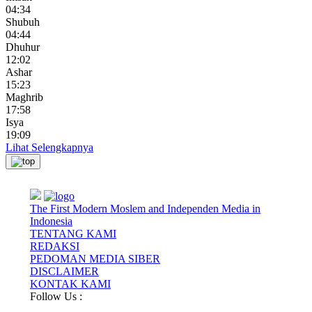
04:34
Shubuh
04:44
Dhuhur
12:02
Ashar
15:23
Maghrib
17:58
Isya
19:09
Lihat Selengkapnya
The First Modern Moslem and Independen Media in
Indonesia
TENTANG KAMI
REDAKSI
PEDOMAN MEDIA SIBER
DISCLAIMER
KONTAK KAMI
Follow Us :