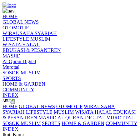
HOME
GLOBAL NEWS
OTOMOTIF
WIRAUSAHA SYARIAH
LIFESTYLE MUSLIM
WISATA HALAL
EDUKASI & PESANTREN
MASJID
Al Quran Digital
Murottal
SOSOK MUSLIM
SPORTS
HOME & GARDEN
COMMUNITY
INDEX
HOME
GLOBAL NEWS
OTOMOTIF
WIRAUSAHA
SYARIAH
LIFESTYLE MUSLIM
WISATA HALAL
EDUKASI
& PESANTREN
MASJID
AL QURAN DIGITAL
MUROTTAL
SOSOK MUSLIM
SPORTS
HOME & GARDEN
COMMUNITY
INDEX
Ikuti Kami