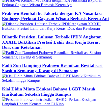
Prabowo Kembali ke Jakarta dengan KA Nusantara
Explorer, Perkuat Gagasan Wisata Berbasis Kereta Api
Dilantik Presiden, Lulusan Terbaik IPDN Angkatan
XXXIII Buktikan Prestasi Lahir dari Kerja Keras,
Doa, dan Ketekunan
Fadli Zon Dampingi Prabowo Resmikan Revitalisasi
Stasiun Semarang Tawang di Semarang
Kiai Didin Minta Edukasi Bahaya LGBT Masuk
Kurikulum Sekolah hingga Kampus