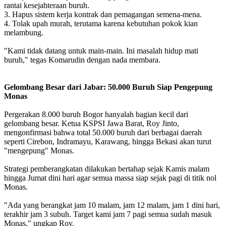
rantai kesejahteraan buruh.
3. Hapus sistem kerja kontrak dan pemagangan semena-mena.
4. Tolak upah murah, terutama karena kebutuhan pokok kian
melambung.
"Kami tidak datang untuk main-main. Ini masalah hidup mati
buruh," tegas Komarudin dengan nada membara.
Gelombang Besar dari Jabar: 50.000 Buruh Siap Pengepung
Monas
Pergerakan 8.000 buruh Bogor hanyalah bagian kecil dari
gelombang besar. Ketua KSPSI Jawa Barat, Roy Jinto,
mengonfirmasi bahwa total 50.000 buruh dari berbagai daerah
seperti Cirebon, Indramayu, Karawang, hingga Bekasi akan turut
"mengepung" Monas.
Strategi pemberangkatan dilakukan bertahap sejak Kamis malam
hingga Jumat dini hari agar semua massa siap sejak pagi di titik nol
Monas.
"Ada yang berangkat jam 10 malam, jam 12 malam, jam 1 dini hari,
terakhir jam 3 subuh. Target kami jam 7 pagi semua sudah masuk
Monas," ungkap Roy.