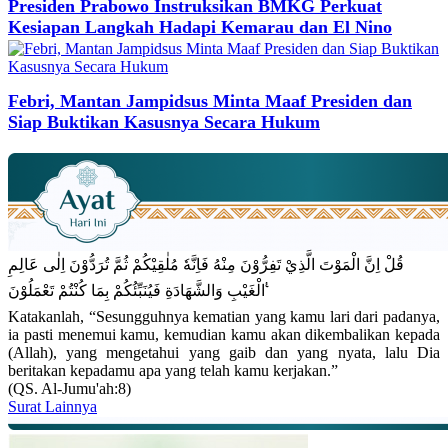
Presiden Prabowo Instruksikan BMKG Perkuat
Kesiapan Langkah Hadapi Kemarau dan El Nino
Febri, Mantan Jampidsus Minta Maaf Presiden dan
Siap Buktikan Kasusnya Secara Hukum
قُلْ اِنَّ الْمَوْتَ الَّذِيْ تَفِرُّوْنَ مِنْهُ فَاِنَّهٗ مُلٰقِيْكُمْ ثُمَّ تُرَدُّوْنَ اِلٰى عَالِمِ
الْغَيْبِ وَالشَّهَادَةِ فَيُنَبِّئُكُمْ بِمَا كُنْتُمْ تَعْمَلُوْنَ ࣖ
Katakanlah, “Sesungguhnya kematian yang kamu lari dari padanya,
ia pasti menemui kamu, kemudian kamu akan dikembalikan kepada
(Allah), yang mengetahui yang gaib dan yang nyata, lalu Dia
beritakan kepadamu apa yang telah kamu kerjakan.”
(QS. Al-Jumu'ah:8)
Surat Lainnya