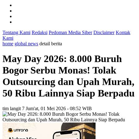
Tentang Kami
Redaksi
Pedoman Media Siber
Disclaimer
Kontak
Kami
home
global news
detail berita
May Day 2026: 8.000 Buruh
Bogor Serbu Monas! Tolak
Outsourcing dan Upah Murah,
50 Ribu Lainnya Siap Berpadu
tim langit 7
Jum'at, 01 Mei 2026 - 08:52 WIB