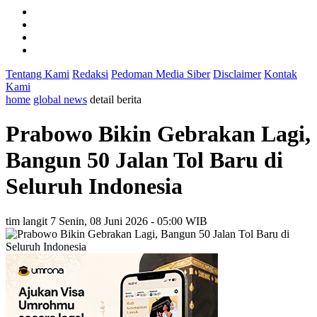
Tentang Kami
Redaksi
Pedoman Media Siber
Disclaimer
Kontak
Kami
home
global news
detail berita
Prabowo Bikin Gebrakan Lagi,
Bangun 50 Jalan Tol Baru di
Seluruh Indonesia
tim langit 7
Senin, 08 Juni 2026 - 05:00 WIB