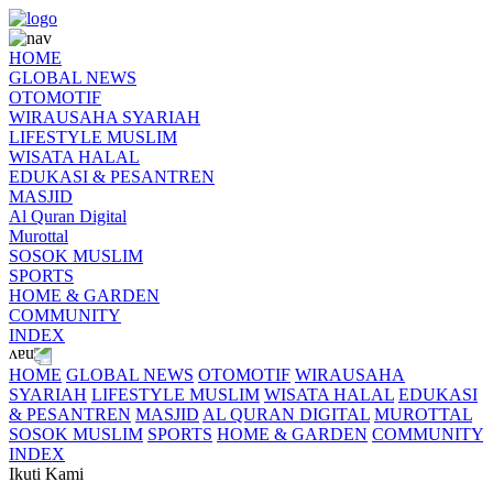
HOME
GLOBAL NEWS
OTOMOTIF
WIRAUSAHA SYARIAH
LIFESTYLE MUSLIM
WISATA HALAL
EDUKASI & PESANTREN
MASJID
Al Quran Digital
Murottal
SOSOK MUSLIM
SPORTS
HOME & GARDEN
COMMUNITY
INDEX
HOME
GLOBAL NEWS
OTOMOTIF
WIRAUSAHA
SYARIAH
LIFESTYLE MUSLIM
WISATA HALAL
EDUKASI
& PESANTREN
MASJID
AL QURAN DIGITAL
MUROTTAL
SOSOK MUSLIM
SPORTS
HOME & GARDEN
COMMUNITY
INDEX
Ikuti Kami