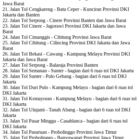
Jawa Barat
21. Jalan Tol Cengkareng - Batu Ceper - Kunciran Provinsi DKI
Jakarta dan Banten
22. Jalan Tol Serpong - Cinere Provinsi Banten dan Jawa Barat
23. Jalan Tol Cinere - Jagorawi Provinsi DKI Jakarta dan Jawa
Barat
24. Jalan Tol Cimanggis - Cibitung Provinsi Jawa Barat
25. Jalan Tol Cibitung - Cilincing Provinsi DKI Jakarta dan Jawa
Barat
26. Jalan Tol Bekasi - Cawang - Kampung Melayu Provinsi DKI
Jakarta dan Jawa Barat
27. Jalan Tol Serpong - Balaraja Provinsi Banten
28. Jalan Tol Semanan - Sunter - bagian dari 6 ruas tol DKI Jakarta
29. Jalan Tol Sunter - Pulo Gebang - bagian dari 6 ruas tol DKI
Jakarta
30. Jalan Tol Duri Pulo - Kampung Melayu - bagian dari 6 ruas tol
DKI Jakarta
31. Jalan Tol Kemayoran - Kampung Melayu - bagian dari 6 ruas tol
DKI Jakarta
32. Jalan Tol Ulujami - Tanah Abang - bagian dari 6 ruas tol DKI
Jakarta
33. Jalan Tol Pasar Minggu - Casablanca - bagian dari 6 ruas tol
DKI Jakarta
34. Jalan Tol Pasuruan - Probolinggo Provinsi Jawa Timur
35. Jalan Tol Probolinggo - Banyuwangi Provinsi Jawa Timur