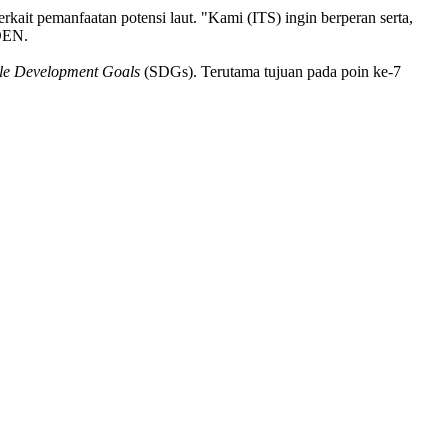
terkait pemanfaatan potensi laut. "Kami (ITS) ingin berperan serta,
 DEN.
le Development Goals
(SDGs). Terutama tujuan pada poin ke-7