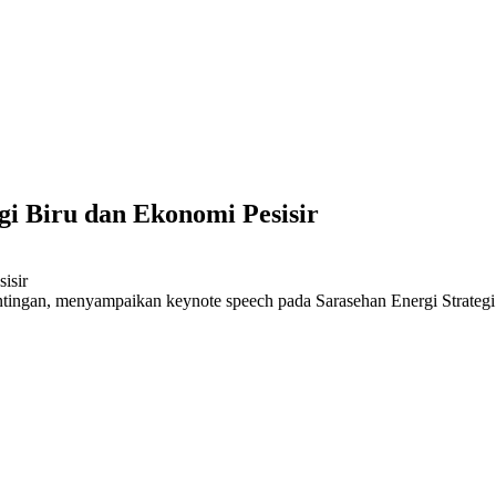
gi Biru dan Ekonomi Pesisir
an, menyampaikan keynote speech pada Sarasehan Energi Strategi E