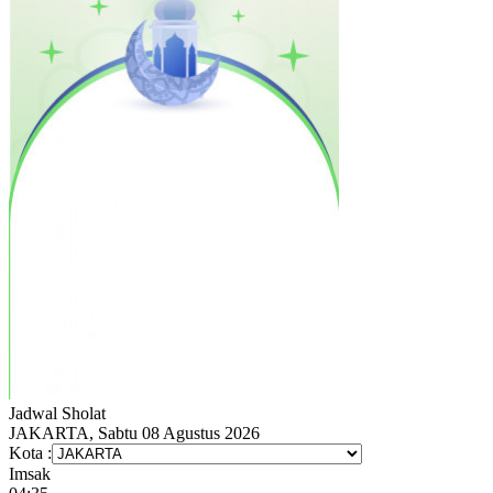
Jadwal
Sholat
JAKARTA, Sabtu 08 Agustus 2026
Kota :
Imsak