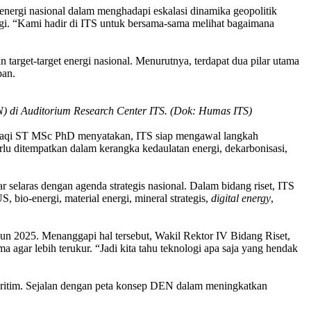
rgi nasional dalam menghadapi eskalasi dinamika geopolitik
ogi. “Kami hadir di ITS untuk bersama-sama melihat bagaimana
 target-target energi nasional. Menurutnya, terdapat dua pilar utama
pan.
 di Auditorium Research Center ITS. (Dok: Humas ITS)
ihaqi ST MSc PhD menyatakan, ITS siap mengawal langkah
lu ditempatkan dalam kerangka kedaulatan energi, dekarbonisasi,
selaras dengan agenda strategis nasional. Dalam bidang riset, ITS
, bio-energi, material energi, mineral strategis,
digital energy
,
un 2025. Menanggapi hal tersebut, Wakil Rektor IV Bidang Riset,
ar lebih terukur. “Jadi kita tahu teknologi apa saja yang hendak
 maritim. Sejalan dengan peta konsep DEN dalam meningkatkan