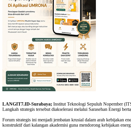
LANGIT7.ID-Surabaya;
Institut Teknologi Sepuluh Nopember (I
Langkah strategis tersebut diakselerasi melalui Sarasehan Energi bert
Forum strategis ini menjadi jembatan krusial dalam arah kebijakan ene
konstruktif dari kalangan akademisi guna mendorong kebijakan energi 