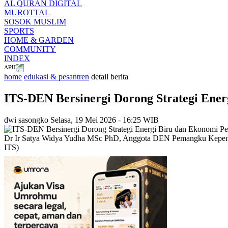
AL QURAN DIGITAL
MUROTTAL
SOSOK MUSLIM
SPORTS
HOME & GARDEN
COMMUNITY
INDEX
home
edukasi & pesantren
detail berita
ITS-DEN Bersinergi Dorong Strategi Ener
dwi sasongko
Selasa, 19 Mei 2026 - 16:25 WIB
Dr Ir Satya Widya Yudha MSc PhD, Anggota DEN Pemangku Kepenting
ITS)