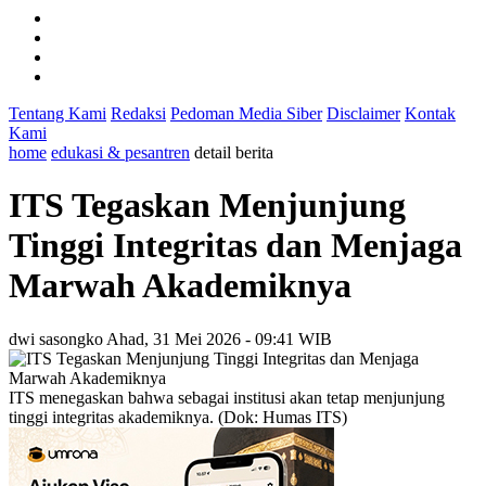
Tentang Kami
Redaksi
Pedoman Media Siber
Disclaimer
Kontak
Kami
home
edukasi & pesantren
detail berita
ITS Tegaskan Menjunjung
Tinggi Integritas dan Menjaga
Marwah Akademiknya
dwi sasongko
Ahad, 31 Mei 2026 - 09:41 WIB
ITS menegaskan bahwa sebagai institusi akan tetap menjunjung
tinggi integritas akademiknya. (Dok: Humas ITS)