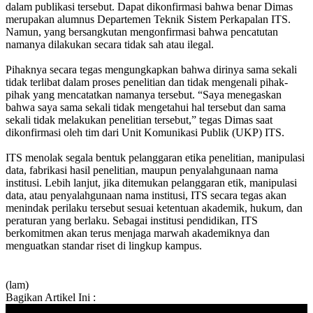
dalam publikasi tersebut. Dapat dikonfirmasi bahwa benar Dimas
merupakan alumnus Departemen Teknik Sistem Perkapalan ITS.
Namun, yang bersangkutan mengonfirmasi bahwa pencatutan
namanya dilakukan secara tidak sah atau ilegal.
Pihaknya secara tegas mengungkapkan bahwa dirinya sama sekali
tidak terlibat dalam proses penelitian dan tidak mengenali pihak-
pihak yang mencatatkan namanya tersebut. “Saya menegaskan
bahwa saya sama sekali tidak mengetahui hal tersebut dan sama
sekali tidak melakukan penelitian tersebut,” tegas Dimas saat
dikonfirmasi oleh tim dari Unit Komunikasi Publik (UKP) ITS.
ITS menolak segala bentuk pelanggaran etika penelitian, manipulasi
data, fabrikasi hasil penelitian, maupun penyalahgunaan nama
institusi. Lebih lanjut, jika ditemukan pelanggaran etik, manipulasi
data, atau penyalahgunaan nama institusi, ITS secara tegas akan
menindak perilaku tersebut sesuai ketentuan akademik, hukum, dan
peraturan yang berlaku. Sebagai institusi pendidikan, ITS
berkomitmen akan terus menjaga marwah akademiknya dan
menguatkan standar riset di lingkup kampus.
(lam)
Bagikan Artikel Ini :