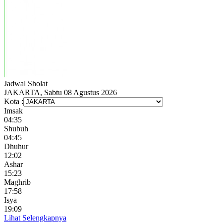
Jadwal
Sholat
JAKARTA, Sabtu 08 Agustus 2026
Kota :
Imsak
04:35
Shubuh
04:45
Dhuhur
12:02
Ashar
15:23
Maghrib
17:58
Isya
19:09
Lihat Selengkapnya