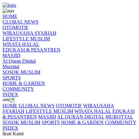
HOME
GLOBAL NEWS
OTOMOTIF
WIRAUSAHA SYARIAH
LIFESTYLE MUSLIM
WISATA HALAL
EDUKASI & PESANTREN
MASJID
Al Quran Digital
Murottal
SOSOK MUSLIM
SPORTS
HOME & GARDEN
COMMUNITY
INDEX
HOME
GLOBAL NEWS
OTOMOTIF
WIRAUSAHA
SYARIAH
LIFESTYLE MUSLIM
WISATA HALAL
EDUKASI
& PESANTREN
MASJID
AL QURAN DIGITAL
MUROTTAL
SOSOK MUSLIM
SPORTS
HOME & GARDEN
COMMUNITY
INDEX
Ikuti Kami