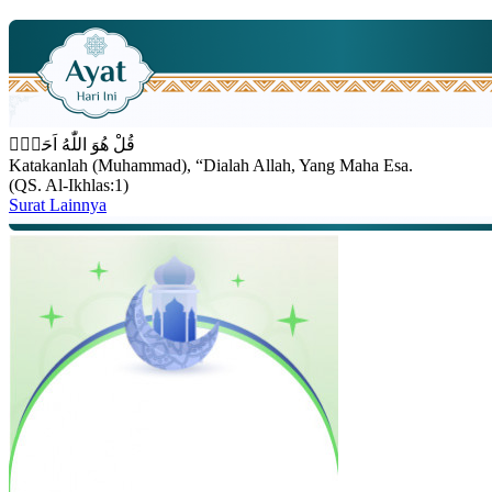
قُلْ هُوَ اللّٰهُ اَحَدٌۚ
Katakanlah (Muhammad), “Dialah Allah, Yang Maha Esa.
(QS. Al-Ikhlas:1)
Surat Lainnya