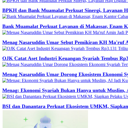
BPKH dan Bank Muamalat Perkuat Sinergi, Layanan Haj
Bank Muamalat Perkuat Layanan di Makassar, Enam Ka
Menag Nasaruddin Umar Sebut Pemikiran KH Ma'ruf A
OJK Catat Aset Industri Keuangan Syariah Tembus Rp3.
Menag Nasaruddin Umar Dorong Ekosistem Ekonomi Syar
Menag: Ekonomi Syariah Bukan Hanya untuk Muslim, A
BSI dan Danantara Perkuat Ekosistem UMKM, Siapkan 