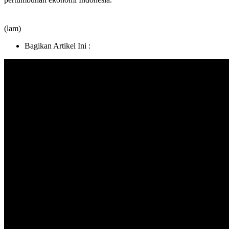
(lam)
Bagikan Artikel Ini :