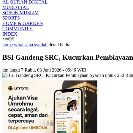
AL QURAN DIGITAL
MUROTTAL
SOSOK MUSLIM
SPORTS
HOME & GARDEN
COMMUNITY
INDEX
home
wirausaha syariah
detail berita
BSI Gandeng SRC, Kucurkan Pembiayaan 
tim langit 7
Rabu, 03 Juni 2026 - 05:46 WIB