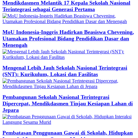
Mendikdasmen Melantik 17 Kepala Sekolah Nasional
Terintegrasi sebagai Generasi Pertama
MoU Indonesia-Inggris Hadirkan Beasiswa Chevening,
Utamakan Profesional Bidang Pendidikan Dasar dan
Menengah
Mengenal Lebih Jauh Sekolah Nasional Terintegrasi
(SNT): Kurikulum, Lokasi dan Fasilitas
Pembangunan Sekolah Nasional Terintegrasi
Dipercepat, Mendikdasmen Tinjau Kesiapan Lahan di
Jepara
Pembatasan Penggunaan Gawai di Sekolah, Hidupkan