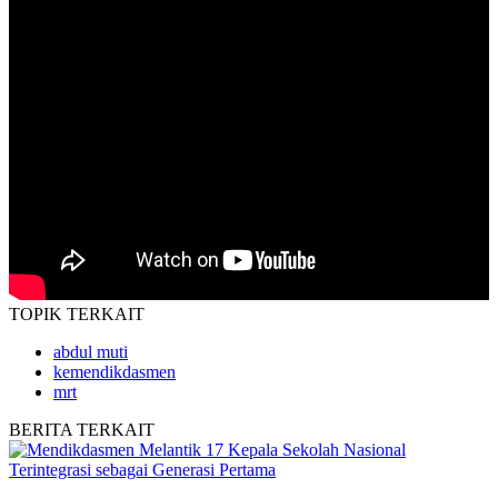
TOPIK
TERKAIT
abdul muti
kemendikdasmen
mrt
BERITA
TERKAIT