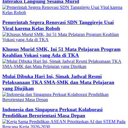
Interaksi Langsung Sesama Murid
Pemerintah Segera Renovasi SDN Tanggirejo Usai
Viral karena Kelas Roboh
Khusus Murid SMK, Ini 51 Mata Pelajaran Program
Keahlian Vokasi yang Ada di TKA
Mulai Dibuka Hari Ini, Simak Jadwal Resmi
Pelaksanaan TKA SMA-SMK dan Mata Pelajaran
yang Diujikan
Indonesia dan Singapura Perkuat Kolaborasi
Pendidikan Berorientasi Masa Depan