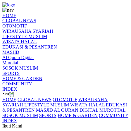
HOME
GLOBAL NEWS
OTOMOTIF
WIRAUSAHA SYARIAH
LIFESTYLE MUSLIM
WISATA HALAL
EDUKASI & PESANTREN
MASJID
Al Quran Digital
Murottal
SOSOK MUSLIM
SPORTS
HOME & GARDEN
COMMUNITY
INDEX
HOME
GLOBAL NEWS
OTOMOTIF
WIRAUSAHA
SYARIAH
LIFESTYLE MUSLIM
WISATA HALAL
EDUKASI
& PESANTREN
MASJID
AL QURAN DIGITAL
MUROTTAL
SOSOK MUSLIM
SPORTS
HOME & GARDEN
COMMUNITY
INDEX
Ikuti Kami