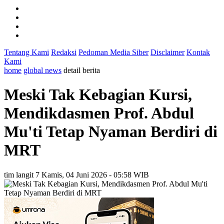
Tentang Kami
Redaksi
Pedoman Media Siber
Disclaimer
Kontak
Kami
home
global news
detail berita
Meski Tak Kebagian Kursi,
Mendikdasmen Prof. Abdul
Mu'ti Tetap Nyaman Berdiri di
MRT
tim langit 7
Kamis, 04 Juni 2026 - 05:58 WIB