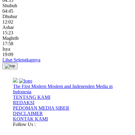
04:35
Shubuh
04:45
Dhuhur
12:02
Ashar
15:23
Maghrib
17:58
Isya
19:09
Lihat Selengkapnya
The First Modern Moslem and Independen Media in
Indonesia
TENTANG KAMI
REDAKSI
PEDOMAN MEDIA SIBER
DISCLAIMER
KONTAK KAMI
Follow Us :