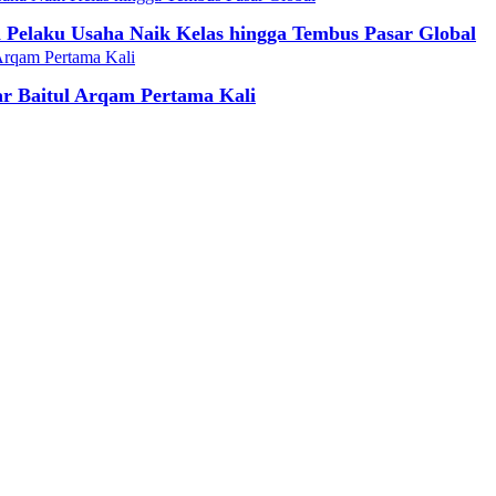
Pelaku Usaha Naik Kelas hingga Tembus Pasar Global
r Baitul Arqam Pertama Kali