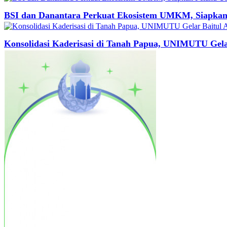
BSI dan Danantara Perkuat Ekosistem UMKM, Siapkan 
Konsolidasi Kaderisasi di Tanah Papua, UNIMUTU Gela