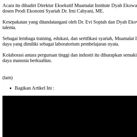
Acara itu dihadiri Direktur Eksekutif Muamalat Institute Dyah Eko
dosen Prodi Ekonomi Syariah Dr. Irni Cahyani, ME.
Kesepakatan yang ditandatangani oleh Dr. Evi Sopiah dan Dyah Eko
talenta.
Sebagai lembaga training, edukasi, dan sertifikasi syariah, Muamal
daya yang dimiliki sebagai laboratorium pembelajaran nyata.
Kolaborasi antara perguruan tinggi dan industri itu diharapkan s
daya manusia berkualitas.
(lam)
Bagikan Artikel Ini :