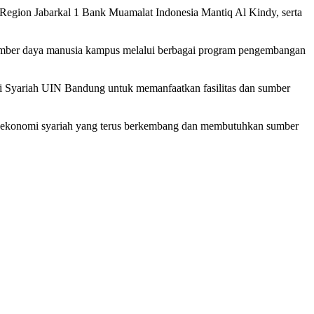
Region Jabarkal 1 Bank Muamalat Indonesia Mantiq Al Kindy, serta
sumber daya manusia kampus melalui berbagai program pengembangan
omi Syariah UIN Bandung untuk memanfaatkan fasilitas dan sumber
em ekonomi syariah yang terus berkembang dan membutuhkan sumber