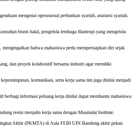
etahuan mengenai operasional perbankan syariah, asuransi syariah,
onsultan bisnis halal, pengelola lembaga filantropi yang mengelola
g. mengingatkan bahwa mahasiswa perlu mempersiapkan diri sejak
ng, dan proyek kolaboratif bersama industri agar memiliki
 kepemimpinan, komunikasi, serta kerja sama tim juga dinilai menjadi
f berbagi informasi peluang kerja dinilai dapat membantu mahasiswa
dung resmi menjalin kerja sama dengan Muamalat Institute.
a Tingkat Akhir (PKMTA) di Aula FEBI UIN Bandung akhir pekan