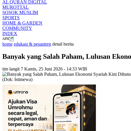
AL QURAN DIGITAL
MUROTTAL
SOSOK MUSLIM
SPORTS
HOME & GARDEN
COMMUNITY
INDEX
home
edukasi & pesantren
detail berita
Banyak yang Salah Paham, Lulusan Ekonom
tim langit 7
Kamis, 25 Juni 2026 - 14:33 WIB
(Dok: Istimewa)