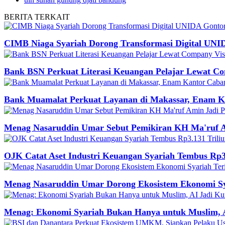
BERITA
TERKAIT
CIMB Niaga Syariah Dorong Transformasi Digital UNI
Bank BSN Perkuat Literasi Keuangan Pelajar Lewat Co
Bank Muamalat Perkuat Layanan di Makassar, Enam Ka
Menag Nasaruddin Umar Sebut Pemikiran KH Ma'ruf A
OJK Catat Aset Industri Keuangan Syariah Tembus Rp3.
Menag Nasaruddin Umar Dorong Ekosistem Ekonomi Syar
Menag: Ekonomi Syariah Bukan Hanya untuk Muslim, A