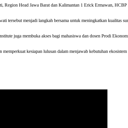
wati, Region Head Jawa Barat dan Kalimantan 1 Erick Ermawan, HCBP 
wati tersebut menjadi langkah bersama untuk meningkatkan kualitas 
at Institute juga membuka akses bagi mahasiswa dan dosen Prodi Ekon
emakin memperkuat kesiapan lulusan dalam menjawab kebutuhan ekosist