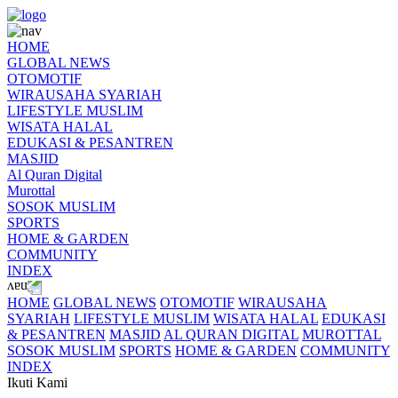
HOME
GLOBAL NEWS
OTOMOTIF
WIRAUSAHA SYARIAH
LIFESTYLE MUSLIM
WISATA HALAL
EDUKASI & PESANTREN
MASJID
Al Quran Digital
Murottal
SOSOK MUSLIM
SPORTS
HOME & GARDEN
COMMUNITY
INDEX
HOME
GLOBAL NEWS
OTOMOTIF
WIRAUSAHA
SYARIAH
LIFESTYLE MUSLIM
WISATA HALAL
EDUKASI
& PESANTREN
MASJID
AL QURAN DIGITAL
MUROTTAL
SOSOK MUSLIM
SPORTS
HOME & GARDEN
COMMUNITY
INDEX
Ikuti Kami