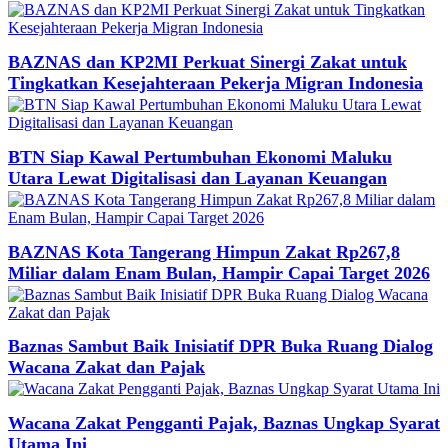
BAZNAS dan KP2MI Perkuat Sinergi Zakat untuk
Tingkatkan Kesejahteraan Pekerja Migran Indonesia
BTN Siap Kawal Pertumbuhan Ekonomi Maluku
Utara Lewat Digitalisasi dan Layanan Keuangan
BAZNAS Kota Tangerang Himpun Zakat Rp267,8
Miliar dalam Enam Bulan, Hampir Capai Target 2026
Baznas Sambut Baik Inisiatif DPR Buka Ruang Dialog
Wacana Zakat dan Pajak
Wacana Zakat Pengganti Pajak, Baznas Ungkap Syarat
Utama Ini