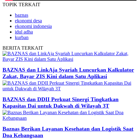
TOPIK
TERKAIT
baznas
ekonomi desa
ekonomi indonesia
idul adha
kurban
BERITA
TERKAIT
BAZNAS dan LinkAja Syariah Luncurkan Kalkulator
Zakat, Bayar ZIS Kini dalam Satu Aplikasi
BAZNAS dan DDII Perkuat Sinergi Tingkatkan
Kapasitas Dai untuk Dakwah di Wilayah 3T
Baznas Berikan Layanan Kesehatan dan Logistik Saat
Doa Kebangsaan