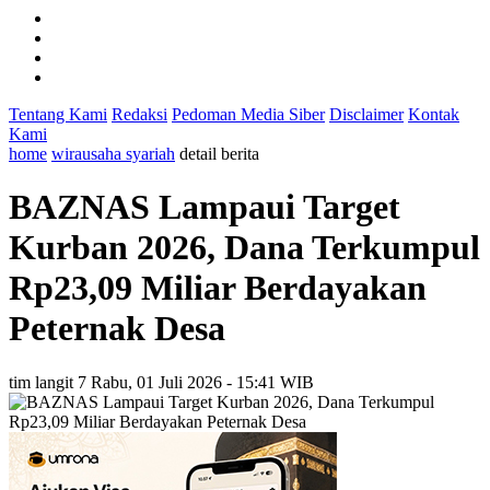
Tentang Kami
Redaksi
Pedoman Media Siber
Disclaimer
Kontak
Kami
home
wirausaha syariah
detail berita
BAZNAS Lampaui Target
Kurban 2026, Dana Terkumpul
Rp23,09 Miliar Berdayakan
Peternak Desa
tim langit 7
Rabu, 01 Juli 2026 - 15:41 WIB