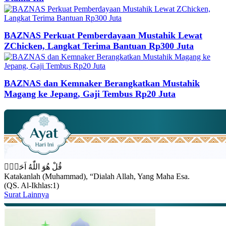
BAZNAS Perkuat Pemberdayaan Mustahik Lewat
ZChicken, Langkat Terima Bantuan Rp300 Juta
BAZNAS dan Kemnaker Berangkatkan Mustahik
Magang ke Jepang, Gaji Tembus Rp20 Juta
قُلْ هُوَ اللّٰهُ اَحَدٌۚ
Katakanlah (Muhammad), “Dialah Allah, Yang Maha Esa.
(QS. Al-Ikhlas:1)
Surat Lainnya