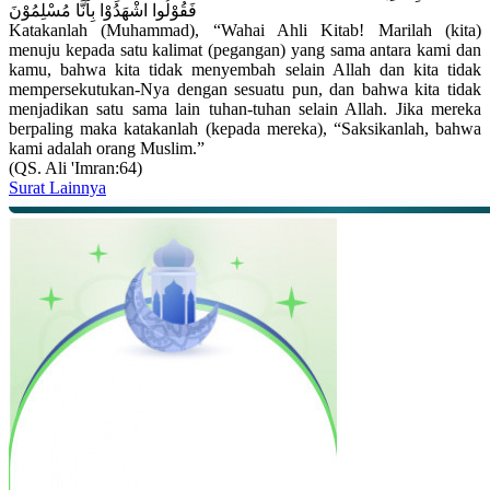
فَقُوْلُوا اشْهَدُوْا بِاَنَّا مُسْلِمُوْنَ
Katakanlah (Muhammad), “Wahai Ahli Kitab! Marilah (kita)
menuju kepada satu kalimat (pegangan) yang sama antara kami dan
kamu, bahwa kita tidak menyembah selain Allah dan kita tidak
mempersekutukan-Nya dengan sesuatu pun, dan bahwa kita tidak
menjadikan satu sama lain tuhan-tuhan selain Allah. Jika mereka
berpaling maka katakanlah (kepada mereka), “Saksikanlah, bahwa
kami adalah orang Muslim.”
(QS. Ali 'Imran:64)
Surat Lainnya