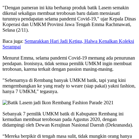
"Dengan pameran ini kita berharap produk batik Lasem semakin
dikenal sekaligus membuat terobosan baru dalam mensiasati
turunnya pendapatan selama pandemi Covid-19," ujar Kepala Dinas
Koperasi dan UMKM Provinsi Jawa Tengah Emma Rachmawati,
Selasa (2/11).
Baca juga:
Semarakkan Hari Jadi Ketiga, Halwa Kenalkan Koleksi
Serampai
Menurut Emma, selama pandemi Covid-19 memang ada penurunan
pendapan. Ironisnya, tidak semua pemilik UMKM ingin membuat
terobosan, karena terkait dengan passion masing-masing.
"Sebenarnya di Rembang banyak UMKM batik, tapi yang kini
mengembangkan ke yang ready to weare (siap pakai) yakni fashion,
hanya 7 UMKM," tegasnya.
Sebanyak 7 pemilik UMKM batik di Kabupaten Rembang ini
kemudian membuat terobosan pada Agustus 2020, dengan
didampingi oleh Dewan Kerajinan Nasional Daerah (Dekranasda).
“Mereka berpikir di tengah masa sulit, tidak mungkin orang hanya