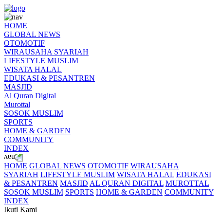
HOME
GLOBAL NEWS
OTOMOTIF
WIRAUSAHA SYARIAH
LIFESTYLE MUSLIM
WISATA HALAL
EDUKASI & PESANTREN
MASJID
Al Quran Digital
Murottal
SOSOK MUSLIM
SPORTS
HOME & GARDEN
COMMUNITY
INDEX
HOME
GLOBAL NEWS
OTOMOTIF
WIRAUSAHA
SYARIAH
LIFESTYLE MUSLIM
WISATA HALAL
EDUKASI
& PESANTREN
MASJID
AL QURAN DIGITAL
MUROTTAL
SOSOK MUSLIM
SPORTS
HOME & GARDEN
COMMUNITY
INDEX
Ikuti Kami