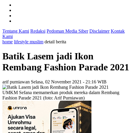
Tentang Kami
Redaksi
Pedoman Media Siber
Disclaimer
Kontak
Kami
home
lifestyle muslim
detail berita
Batik Lasem jadi Ikon
Rembang Fashion Parade 2021
arif purniawan
Selasa, 02 November 2021 - 21:16 WIB
UMKM Sefana memamerkan produk mereka dalam Rembang
Fashion Parade 2021 (foto: Arif Purniawan)