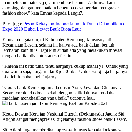
mau beli kain batik saja, tapi lebih ke fashion. Akhirnya kami
dampingi dengan melibatkan beberapa desainer dan menggelar
fashion show,” kata Emma kepada Langit7.
Baca juga:
Pesan Kekayaan Indonesia untuk Dunia Ditampilkan di
Expo 2020 Dubai Lewat Batik Biota Laut
Emma mengatakan, di Kabupaten Rembang, khususnya di
Kecamatan Lasem, selama ini hanya ada batik dalam bentuk
lembaran kain tulis. Tapi kini sudah ada yang melakukan inovasi
dengan batik tulis untuk aneka fashion.
“Karena ini batik tulis, tentu harganya cukup mahal ya. Untuk yang
dua warna saja, harga mulai Rp150 ribu. Untuk yang tiga harganya
bisa lebih mahal lagi,” ujarnya.
“Corak batik Rembang ini ada unsur Arab, Jawa dan Chinanya.
Secara corak jelas beda sekali dengan batik lainnya, mudah-
mudahan menghasilkan yang baik,” ucapnya lagi.
Ketua Dewan Kerajian Nasional Daerah (Dekranasda) Jateng Siti
Atiqoh sangat mengapresiasi digelarnya fashion show batik Lasem.
Siti Atiqoh juga memberikan apresiasi khusus kepada Dekranasda