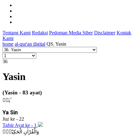
Tentang Kami
Redaksi
Pedoman Media Siber
Disclaimer
Kontak
Kami
home
al-qur'an digital
QS. Yasin
36
Yasin
(Yasin - 83 ayat)
يٰسۤ ۚ
Ya Sin
Juz ke - 22
Tafsir Ayat ke - 1
وَالْقُرْاٰنِ الْحَكِيْمِۙ