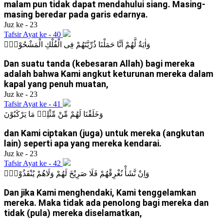
malam pun tidak dapat mendahului siang. Masing-
masing beredar pada garis edarnya.
Juz ke - 23
Tafsir Ayat ke - 40
وَاٰيَةٌ لَّهُمْ اَنَّا حَمَلْنَا ذُرِّيَّتَهُمْ فِى الْفُلْكِ الْمَشْحُوْنِۙ
Dan suatu tanda (kebesaran Allah) bagi mereka
adalah bahwa Kami angkut keturunan mereka dalam
kapal yang penuh muatan,
Juz ke - 23
Tafsir Ayat ke - 41
وَخَلَقْنَا لَهُمْ مِّنْ مِّثْلِهٖ مَا يَرْكَبُوْنَ
dan Kami ciptakan (juga) untuk mereka (angkutan
lain) seperti apa yang mereka kendarai.
Juz ke - 23
Tafsir Ayat ke - 42
وَاِنْ نَّشَأْ نُغْرِقْهُمْ فَلَا صَرِيْخَ لَهُمْ وَلَاهُمْ يُنْقَذُوْنَۙ
Dan jika Kami menghendaki, Kami tenggelamkan
mereka. Maka tidak ada penolong bagi mereka dan
tidak (pula) mereka diselamatkan,