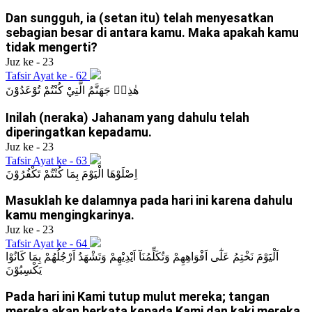
Dan sungguh, ia (setan itu) telah menyesatkan
sebagian besar di antara kamu. Maka apakah kamu
tidak mengerti?
Juz ke - 23
Tafsir Ayat ke - 62
هٰذِهٖ جَهَنَّمُ الَّتِيْ كُنْتُمْ تُوْعَدُوْنَ
Inilah (neraka) Jahanam yang dahulu telah
diperingatkan kepadamu.
Juz ke - 23
Tafsir Ayat ke - 63
اِصْلَوْهَا الْيَوْمَ بِمَا كُنْتُمْ تَكْفُرُوْنَ
Masuklah ke dalamnya pada hari ini karena dahulu
kamu mengingkarinya.
Juz ke - 23
Tafsir Ayat ke - 64
اَلْيَوْمَ نَخْتِمُ عَلٰٓى اَفْوَاهِهِمْ وَتُكَلِّمُنَآ اَيْدِيْهِمْ وَتَشْهَدُ اَرْجُلُهُمْ بِمَا كَانُوْا
يَكْسِبُوْنَ
Pada hari ini Kami tutup mulut mereka; tangan
mereka akan berkata kepada Kami dan kaki mereka