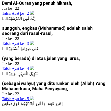
Demi Al-Quran yang penuh hikmah,
Juz ke - 22
Tafsir Ayat ke - 2
اِنَّكَ لَمِنَ الْمُرْسَلِيْنَۙ
sungguh, engkau (Muhammad) adalah salah
seorang dari rasul-rasul,
Juz ke - 22
Tafsir Ayat ke - 3
عَلٰى صِرَاطٍ مُّسْتَقِيْمٍۗ
(yang berada) di atas jalan yang lurus,
Juz ke - 22
Tafsir Ayat ke - 4
تَنْزِيْلَ الْعَزِيْزِ الرَّحِيْمِۙ
(sebagai wahyu) yang diturunkan oleh (Allah) Yang
Mahaperkasa, Maha Penyayang,
Juz ke - 22
Tafsir Ayat ke - 5
لِتُنْذِرَ قَوْمًا مَّآ اُنْذِرَ اٰبَاۤؤُهُمْ فَهُمْ غٰفِلُوْنَ