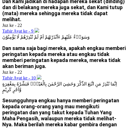
Dan Kami jadikan di hadapan mereka sekat (dinding)
dan di belakang mereka juga sekat, dan Kami tutup
(mata) mereka sehingga mereka tidak dapat
melihat.
Juz ke - 22
Tafsir Ayat ke - 9
وَسَوَاۤءٌ عَلَيْهِمْ ءَاَنْذَرْتَهُمْ اَمْ لَمْ تُنْذِرْهُمْ لَا يُؤْمِنُوْنَ
Dan sama saja bagi mereka, apakah engkau memberi
peringatan kepada mereka atau engkau tidak
memberi peringatan kepada mereka, mereka tidak
akan beriman juga.
Juz ke - 22
Tafsir Ayat ke - 10
اِنَّمَا تُنْذِرُ مَنِ اتَّبَعَ الذِّكْرَ وَخَشِيَ الرَّحْمٰنَ بِالْغَيْبِۚ فَبَشِّرْهُ بِمَغْفِرَةٍ
وَّاَجْرٍ كَرِيْمٍ
Sesungguhnya engkau hanya memberi peringatan
kepada orang-orang yang mau mengikuti
peringatan dan yang takut kepada Tuhan Yang
Maha Pengasih, walaupun mereka tidak melihat-
Nya. Maka berilah mereka kabar gembira dengan