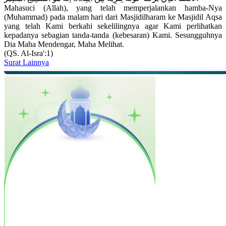
Mahasuci (Allah), yang telah memperjalankan hamba-Nya
(Muhammad) pada malam hari dari Masjidilharam ke Masjidil Aqsa
yang telah Kami berkahi sekelilingnya agar Kami perlihatkan
kepadanya sebagian tanda-tanda (kebesaran) Kami. Sesungguhnya
Dia Maha Mendengar, Maha Melihat.
(QS. Al-Isra':1)
Surat Lainnya