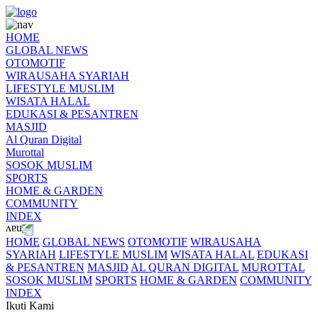
HOME
GLOBAL NEWS
OTOMOTIF
WIRAUSAHA SYARIAH
LIFESTYLE MUSLIM
WISATA HALAL
EDUKASI & PESANTREN
MASJID
Al Quran Digital
Murottal
SOSOK MUSLIM
SPORTS
HOME & GARDEN
COMMUNITY
INDEX
HOME
GLOBAL NEWS
OTOMOTIF
WIRAUSAHA
SYARIAH
LIFESTYLE MUSLIM
WISATA HALAL
EDUKASI
& PESANTREN
MASJID
AL QURAN DIGITAL
MUROTTAL
SOSOK MUSLIM
SPORTS
HOME & GARDEN
COMMUNITY
INDEX
Ikuti Kami