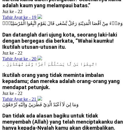
adalah kaum yang melampaui batas.”
Juz ke - 22
Tafsir Ayat ke - 19
وَجَاۤءَ مِنْ اَقْصَا الْمَدِيْنَةِ رَجُلٌ يَّسْعٰى قَالَ يٰقَوْمِ اتَّبِعُوا الْمُرْسَلِيْنَۙ
Dan datanglah dari ujung kota, seorang laki-laki
dengan bergegas dia berkata, “Wahai kaumku!
Ikutilah utusan-utusan itu.
Juz ke - 22
Tafsir Ayat ke - 20
اتَّبِعُوْا مَنْ لَّا يَسْـَٔلُكُمْ اَجْرًا وَّهُمْ مُّهْتَدُوْنَ ۔
Ikutilah orang yang tidak meminta imbalan
kepadamu; dan mereka adalah orang-orang yang
mendapat petunjuk.
Juz ke - 22
Tafsir Ayat ke - 21
وَمَا لِيَ لَآ اَعْبُدُ الَّذِيْ فَطَرَنِيْ وَاِلَيْهِ تُرْجَعُوْنَ
Dan tidak ada alasan bagiku untuk tidak
menyembah (Allah) yang telah menciptakanku dan
hanya kepada-Nyalah kamu akan dikembalikan.