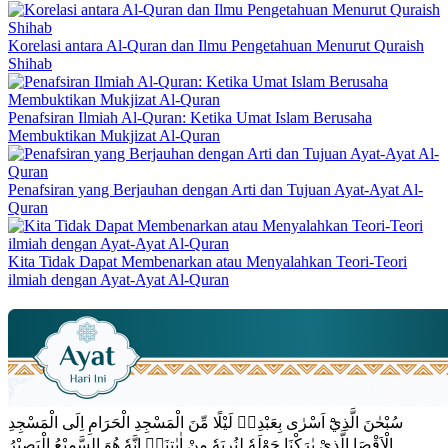
Korelasi antara Al-Quran dan Ilmu Pengetahuan Menurut Quraish
Shihab
Penafsiran Ilmiah Al-Quran: Ketika Umat Islam Berusaha
Membuktikan Mukjizat Al-Quran
Penafsiran yang Berjauhan dengan Arti dan Tujuan Ayat-Ayat Al-
Quran
Kita Tidak Dapat Membenarkan atau Menyalahkan Teori-Teori
ilmiah dengan Ayat-Ayat Al-Quran
سُبْحٰنَ الَّذِيْٓ اَسْرٰى بِعَبْدِهٖ لَيْلًا مِّنَ الْمَسْجِدِ الْحَرَامِ اِلَى الْمَسْجِدِ
الْاَقْصَا الَّذِيْ بٰرَكْنَا حَوْلَهٗ لِنُرِيَهٗ مِنْ اٰيٰتِنَاۗ اِنَّهٗ هُوَ السَّمِيْعُ الْبَصِيْرُ