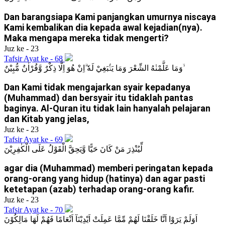
Dan barangsiapa Kami panjangkan umurnya niscaya
Kami kembalikan dia kepada awal kejadian(nya).
Maka mengapa mereka tidak mengerti?
Juz ke - 23
Tafsir Ayat ke - 68
وَمَا عَلَّمْنٰهُ الشِّعْرَ وَمَا يَنْۢبَغِيْ لَهٗ ۗاِنْ هُوَ اِلَّا ذِكْرٌ وَّقُرْاٰنٌ مُّبِيْنٌ ۙ
Dan Kami tidak mengajarkan syair kepadanya
(Muhammad) dan bersyair itu tidaklah pantas
baginya. Al-Quran itu tidak lain hanyalah pelajaran
dan Kitab yang jelas,
Juz ke - 23
Tafsir Ayat ke - 69
لِّيُنْذِرَ مَنْ كَانَ حَيًّا وَّيَحِقَّ الْقَوْلُ عَلَى الْكٰفِرِيْنَ
agar dia (Muhammad) memberi peringatan kepada
orang-orang yang hidup (hatinya) dan agar pasti
ketetapan (azab) terhadap orang-orang kafir.
Juz ke - 23
Tafsir Ayat ke - 70
اَوَلَمْ يَرَوْا اَنَّا خَلَقْنَا لَهُمْ مِّمَّا عَمِلَتْ اَيْدِيْنَآ اَنْعَامًا فَهُمْ لَهَا مَالِكُوْنَ