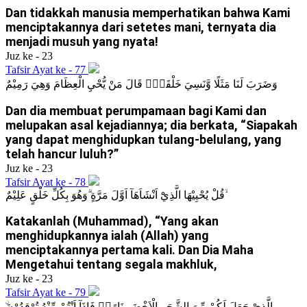
Dan tidakkah manusia memperhatikan bahwa Kami
menciptakannya dari setetes mani, ternyata dia
menjadi musuh yang nyata!
Juz ke - 23
Tafsir Ayat ke - 77
وَضَرَبَ لَنَا مَثَلًا وَّنَسِيَ خَلْقَهٗۗ قَالَ مَنْ يُّحْيِ الْعِظَامَ وَهِيَ رَمِيْمٌ
Dan dia membuat perumpamaan bagi Kami dan
melupakan asal kejadiannya; dia berkata, “Siapakah
yang dapat menghidupkan tulang-belulang, yang
telah hancur luluh?”
Juz ke - 23
Tafsir Ayat ke - 78
قُلْ يُحْيِيْهَا الَّذِيْٓ اَنْشَاَهَآ اَوَّلَ مَرَّةٍ ۗوَهُوَ بِكُلِّ خَلْقٍ عَلِيْمٌ ۙ
Katakanlah (Muhammad), “Yang akan
menghidupkannya ialah (Allah) yang
menciptakannya pertama kali. Dan Dia Maha
Mengetahui tentang segala makhluk,
Juz ke - 23
Tafsir Ayat ke - 79
ِۨالَّذِيْ جَعَلَ لَكُمْ مِّنَ الشَّجَرِ الْاَخْضَرِ نَارًاۙ فَاِذَآ اَنْتُمْ مِّنْهُ تُوْقِدُوْنَ