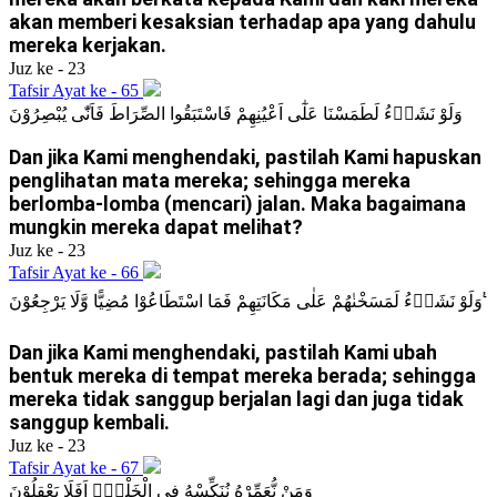
akan memberi kesaksian terhadap apa yang dahulu
mereka kerjakan.
Juz ke - 23
Tafsir Ayat ke - 65
وَلَوْ نَشَاۤءُ لَطَمَسْنَا عَلٰٓى اَعْيُنِهِمْ فَاسْتَبَقُوا الصِّرَاطَ فَاَنّٰى يُبْصِرُوْنَ
Dan jika Kami menghendaki, pastilah Kami hapuskan
penglihatan mata mereka; sehingga mereka
berlomba-lomba (mencari) jalan. Maka bagaimana
mungkin mereka dapat melihat?
Juz ke - 23
Tafsir Ayat ke - 66
وَلَوْ نَشَاۤءُ لَمَسَخْنٰهُمْ عَلٰى مَكَانَتِهِمْ فَمَا اسْتَطَاعُوْا مُضِيًّا وَّلَا يَرْجِعُوْنَ ࣖ
Dan jika Kami menghendaki, pastilah Kami ubah
bentuk mereka di tempat mereka berada; sehingga
mereka tidak sanggup berjalan lagi dan juga tidak
sanggup kembali.
Juz ke - 23
Tafsir Ayat ke - 67
وَمَنْ نُّعَمِّرْهُ نُنَكِّسْهُ فِى الْخَلْقِۗ اَفَلَا يَعْقِلُوْنَ