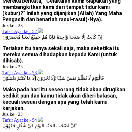
Mereka berkata, “Celakalah kami! Siapakah yang
membangkitkan kami dari tempat tidur kami
(kubur)?” Inilah yang dijanjikan (Allah) Yang Maha
Pengasih dan benarlah rasul-rasul(-Nya).
Juz ke - 23
Tafsir Ayat ke - 52
اِنْ كَانَتْ اِلَّا صَيْحَةً وَّاحِدَةً فَاِذَا هُمْ جَمِيْعٌ لَّدَيْنَا مُحْضَرُوْنَ
Teriakan itu hanya sekali saja, maka seketika itu
mereka semua dihadapkan kepada Kami (untuk
dihisab).
Juz ke - 23
Tafsir Ayat ke - 53
فَالْيَوْمَ لَا تُظْلَمُ نَفْسٌ شَيْـًٔا وَّلَا تُجْزَوْنَ اِلَّا مَا كُنْتُمْ تَعْمَلُوْنَ
Maka pada hari itu seseorang tidak akan dirugikan
sedikit pun dan kamu tidak akan diberi balasan,
kecuali sesuai dengan apa yang telah kamu
kerjakan.
Juz ke - 23
Tafsir Ayat ke - 54
اِنَّ اَصْحٰبَ الْجَنَّةِ الْيَوْمَ فِيْ شُغُلٍ فٰكِهُوْنَ ۚ