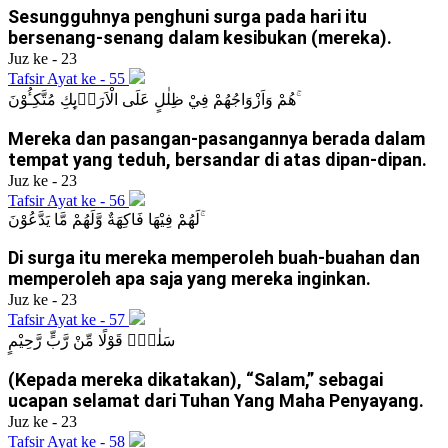
Sesungguhnya penghuni surga pada hari itu
bersenang-senang dalam kesibukan (mereka).
Juz ke - 23
Tafsir Ayat ke - 55
هُمْ وَاَزْوَاجُهُمْ فِيْ ظِلٰلٍ عَلَى الْاَرَاۤىِٕكِ مُتَّكِـُٔوْنَ ۚ
Mereka dan pasangan-pasangannya berada dalam
tempat yang teduh, bersandar di atas dipan-dipan.
Juz ke - 23
Tafsir Ayat ke - 56
لَهُمْ فِيْهَا فَاكِهَةٌ وَّلَهُمْ مَّا يَدَّعُوْنَ ۚ
Di surga itu mereka memperoleh buah-buahan dan
memperoleh apa saja yang mereka inginkan.
Juz ke - 23
Tafsir Ayat ke - 57
سَلٰمٌۗ قَوْلًا مِّنْ رَّبٍّ رَّحِيْمٍ
(Kepada mereka dikatakan), “Salam,” sebagai
ucapan selamat dari Tuhan Yang Maha Penyayang.
Juz ke - 23
Tafsir Ayat ke - 58