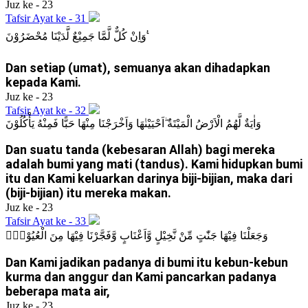
Juz ke - 23
Tafsir Ayat ke - 31
وَاِنْ كُلٌّ لَّمَّا جَمِيْعٌ لَّدَيْنَا مُحْضَرُوْنَ ࣖ
Dan setiap (umat), semuanya akan dihadapkan
kepada Kami.
Juz ke - 23
Tafsir Ayat ke - 32
وَاٰيَةٌ لَّهُمُ الْاَرْضُ الْمَيْتَةُ ۖاَحْيَيْنٰهَا وَاَخْرَجْنَا مِنْهَا حَبًّا فَمِنْهُ يَأْكُلُوْنَ
Dan suatu tanda (kebesaran Allah) bagi mereka
adalah bumi yang mati (tandus). Kami hidupkan bumi
itu dan Kami keluarkan darinya biji-bijian, maka dari
(biji-bijian) itu mereka makan.
Juz ke - 23
Tafsir Ayat ke - 33
وَجَعَلْنَا فِيْهَا جَنّٰتٍ مِّنْ نَّخِيْلٍ وَّاَعْنَابٍ وَّفَجَّرْنَا فِيْهَا مِنَ الْعُيُوْنِۙ
Dan Kami jadikan padanya di bumi itu kebun-kebun
kurma dan anggur dan Kami pancarkan padanya
beberapa mata air,
Juz ke - 23