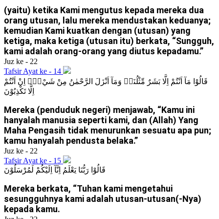
(yaitu) ketika Kami mengutus kepada mereka dua
orang utusan, lalu mereka mendustakan keduanya;
kemudian Kami kuatkan dengan (utusan) yang
ketiga, maka ketiga (utusan itu) berkata, “Sungguh,
kami adalah orang-orang yang diutus kepadamu.”
Juz ke - 22
Tafsir Ayat ke - 14
قَالُوْا مَآ اَنْتُمْ اِلَّا بَشَرٌ مِّثْلُنَاۙ وَمَآ اَنْزَلَ الرَّحْمٰنُ مِنْ شَيْءٍۙ اِنْ اَنْتُمْ
اِلَّا تَكْذِبُوْنَ
Mereka (penduduk negeri) menjawab, “Kamu ini
hanyalah manusia seperti kami, dan (Allah) Yang
Maha Pengasih tidak menurunkan sesuatu apa pun;
kamu hanyalah pendusta belaka.”
Juz ke - 22
Tafsir Ayat ke - 15
قَالُوْا رَبُّنَا يَعْلَمُ اِنَّآ اِلَيْكُمْ لَمُرْسَلُوْنَ
Mereka berkata, “Tuhan kami mengetahui
sesungguhnya kami adalah utusan-utusan(-Nya)
kepada kamu.