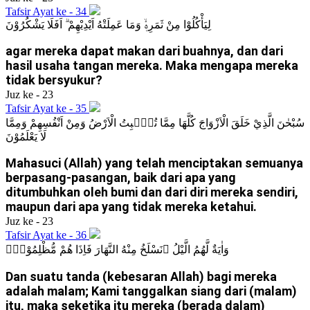
Tafsir Ayat ke - 34
لِيَأْكُلُوْا مِنْ ثَمَرِهٖۙ وَمَا عَمِلَتْهُ اَيْدِيْهِمْ ۗ اَفَلَا يَشْكُرُوْنَ
agar mereka dapat makan dari buahnya, dan dari
hasil usaha tangan mereka. Maka mengapa mereka
tidak bersyukur?
Juz ke - 23
Tafsir Ayat ke - 35
سُبْحٰنَ الَّذِيْ خَلَقَ الْاَزْوَاجَ كُلَّهَا مِمَّا تُنْۢبِتُ الْاَرْضُ وَمِنْ اَنْفُسِهِمْ وَمِمَّا
لَا يَعْلَمُوْنَ
Mahasuci (Allah) yang telah menciptakan semuanya
berpasang-pasangan, baik dari apa yang
ditumbuhkan oleh bumi dan dari diri mereka sendiri,
maupun dari apa yang tidak mereka ketahui.
Juz ke - 23
Tafsir Ayat ke - 36
وَاٰيَةٌ لَّهُمُ الَّيْلُ ۖنَسْلَخُ مِنْهُ النَّهَارَ فَاِذَا هُمْ مُّظْلِمُوْنَۙ
Dan suatu tanda (kebesaran Allah) bagi mereka
adalah malam; Kami tanggalkan siang dari (malam)
itu, maka seketika itu mereka (berada dalam)