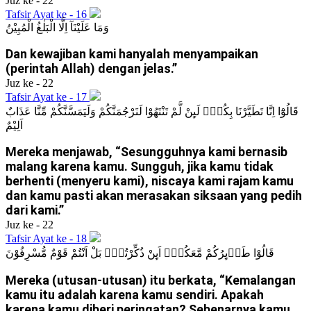
Juz ke - 22
Tafsir Ayat ke - 16
وَمَا عَلَيْنَآ اِلَّا الْبَلٰغُ الْمُبِيْنُ
Dan kewajiban kami hanyalah menyampaikan
(perintah Allah) dengan jelas.”
Juz ke - 22
Tafsir Ayat ke - 17
قَالُوْٓا اِنَّا تَطَيَّرْنَا بِكُمْۚ لَىِٕنْ لَّمْ تَنْتَهُوْا لَنَرْجُمَنَّكُمْ وَلَيَمَسَّنَّكُمْ مِّنَّا عَذَابٌ
اَلِيْمٌ
Mereka menjawab, “Sesungguhnya kami bernasib
malang karena kamu. Sungguh, jika kamu tidak
berhenti (menyeru kami), niscaya kami rajam kamu
dan kamu pasti akan merasakan siksaan yang pedih
dari kami.”
Juz ke - 22
Tafsir Ayat ke - 18
قَالُوْا طَاۤىِٕرُكُمْ مَّعَكُمْۗ اَىِٕنْ ذُكِّرْتُمْۗ بَلْ اَنْتُمْ قَوْمٌ مُّسْرِفُوْنَ
Mereka (utusan-utusan) itu berkata, “Kemalangan
kamu itu adalah karena kamu sendiri. Apakah
karena kamu diberi peringatan? Sebenarnya kamu