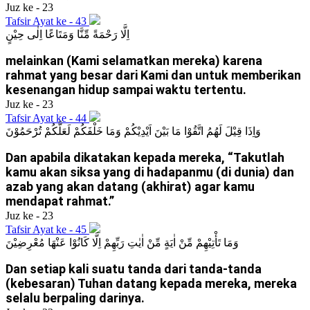
Juz ke - 23
Tafsir Ayat ke - 43
اِلَّا رَحْمَةً مِّنَّا وَمَتَاعًا اِلٰى حِيْنٍ
melainkan (Kami selamatkan mereka) karena
rahmat yang besar dari Kami dan untuk memberikan
kesenangan hidup sampai waktu tertentu.
Juz ke - 23
Tafsir Ayat ke - 44
وَاِذَا قِيْلَ لَهُمُ اتَّقُوْا مَا بَيْنَ اَيْدِيْكُمْ وَمَا خَلْفَكُمْ لَعَلَّكُمْ تُرْحَمُوْنَ
Dan apabila dikatakan kepada mereka, “Takutlah
kamu akan siksa yang di hadapanmu (di dunia) dan
azab yang akan datang (akhirat) agar kamu
mendapat rahmat.”
Juz ke - 23
Tafsir Ayat ke - 45
وَمَا تَأْتِيْهِمْ مِّنْ اٰيَةٍ مِّنْ اٰيٰتِ رَبِّهِمْ اِلَّا كَانُوْا عَنْهَا مُعْرِضِيْنَ
Dan setiap kali suatu tanda dari tanda-tanda
(kebesaran) Tuhan datang kepada mereka, mereka
selalu berpaling darinya.