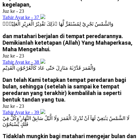
kegelapan,
Juz ke - 23
Tafsir Ayat ke - 37
وَالشَّمْسُ تَجْرِيْ لِمُسْتَقَرٍّ لَّهَا ۗذٰلِكَ تَقْدِيْرُ الْعَزِيْزِ الْعَلِيْمِۗ
dan matahari berjalan di tempat peredarannya.
Demikianlah ketetapan (Allah) Yang Mahaperkasa,
Maha Mengetahui.
Juz ke - 23
Tafsir Ayat ke - 38
وَالْقَمَرَ قَدَّرْنٰهُ مَنَازِلَ حَتّٰى عَادَ كَالْعُرْجُوْنِ الْقَدِيْمِ
Dan telah Kami tetapkan tempat peredaran bagi
bulan, sehingga (setelah ia sampai ke tempat
peredaran yang terakhir) kembalilah ia seperti
bentuk tandan yang tua.
Juz ke - 23
Tafsir Ayat ke - 39
لَا الشَّمْسُ يَنْۢبَغِيْ لَهَآ اَنْ تُدْرِكَ الْقَمَرَ وَلَا الَّيْلُ سَابِقُ النَّهَارِ ۗوَكُلٌّ فِيْ
فَلَكٍ يَّسْبَحُوْنَ
Tidaklah mungkin bagi matahari mengejar bulan dan