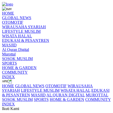
HOME
GLOBAL NEWS
OTOMOTIF
WIRAUSAHA SYARIAH
LIFESTYLE MUSLIM
WISATA HALAL
EDUKASI & PESANTREN
MASJID
Al Quran Digital
Murottal
SOSOK MUSLIM
SPORTS
HOME & GARDEN
COMMUNITY
INDEX
HOME
GLOBAL NEWS
OTOMOTIF
WIRAUSAHA
SYARIAH
LIFESTYLE MUSLIM
WISATA HALAL
EDUKASI
& PESANTREN
MASJID
AL QURAN DIGITAL
MUROTTAL
SOSOK MUSLIM
SPORTS
HOME & GARDEN
COMMUNITY
INDEX
Ikuti Kami