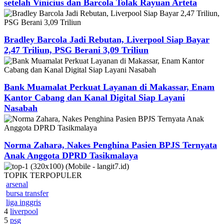
setelah Vinicius dan Barcola Tolak Rayuan Arteta
Bradley Barcola Jadi Rebutan, Liverpool Siap Bayar
2,47 Triliun, PSG Berani 3,09 Triliun
Bank Muamalat Perkuat Layanan di Makassar, Enam
Kantor Cabang dan Kanal Digital Siap Layani
Nasabah
Norma Zahara, Nakes Penghina Pasien BPJS Ternyata
Anak Anggota DPRD Tasikmalaya
TOPIK
TERPOPULER
arsenal
bursa transfer
liga inggris
4
liverpool
5
psg