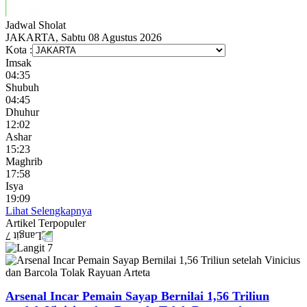
Jadwal
Sholat
JAKARTA, Sabtu 08 Agustus 2026
Kota :
Imsak
04:35
Shubuh
04:45
Dhuhur
12:02
Ashar
15:23
Maghrib
17:58
Isya
19:09
Lihat Selengkapnya
Artikel
Terpopuler
Arsenal Incar Pemain Sayap Bernilai 1,56 Triliun