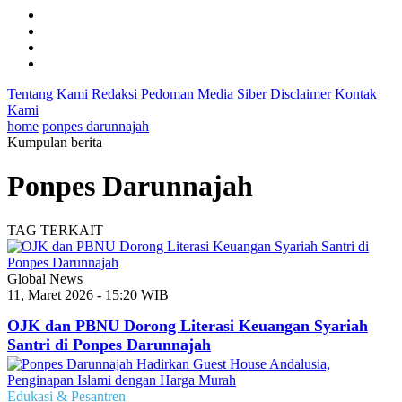
Tentang Kami
Redaksi
Pedoman Media Siber
Disclaimer
Kontak
Kami
home
ponpes darunnajah
Kumpulan berita
Ponpes Darunnajah
TAG TERKAIT
Global News
11, Maret 2026 - 15:20 WIB
OJK dan PBNU Dorong Literasi Keuangan Syariah
Santri di Ponpes Darunnajah
Edukasi & Pesantren