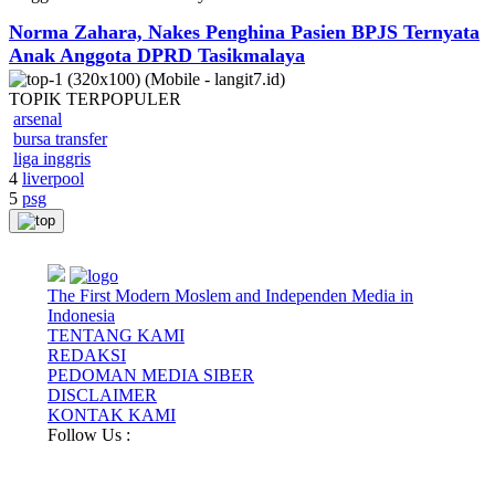
Norma Zahara, Nakes Penghina Pasien BPJS Ternyata
Anak Anggota DPRD Tasikmalaya
TOPIK
TERPOPULER
arsenal
bursa transfer
liga inggris
4
liverpool
5
psg
The First Modern Moslem and Independen Media in
Indonesia
TENTANG KAMI
REDAKSI
PEDOMAN MEDIA SIBER
DISCLAIMER
KONTAK KAMI
Follow Us :