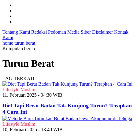
Tentang Kami
Redaksi
Pedoman Media Siber
Disclaimer
Kontak
Kami
home
turun berat
Kumpulan berita
Turun Berat
TAG TERKAIT
Lifestyle Muslim
11, Februari 2025 - 04:30 WIB
Diet Tapi Berat Badan Tak Kunjung Turun? Terapkan
4 Cara Ini
Lifestyle Muslim
10, Februari 2025 - 18:40 WIB