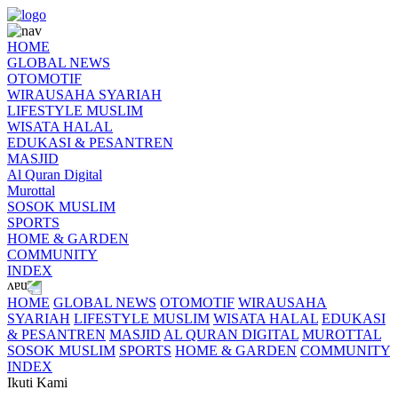
HOME
GLOBAL NEWS
OTOMOTIF
WIRAUSAHA SYARIAH
LIFESTYLE MUSLIM
WISATA HALAL
EDUKASI & PESANTREN
MASJID
Al Quran Digital
Murottal
SOSOK MUSLIM
SPORTS
HOME & GARDEN
COMMUNITY
INDEX
HOME
GLOBAL NEWS
OTOMOTIF
WIRAUSAHA
SYARIAH
LIFESTYLE MUSLIM
WISATA HALAL
EDUKASI
& PESANTREN
MASJID
AL QURAN DIGITAL
MUROTTAL
SOSOK MUSLIM
SPORTS
HOME & GARDEN
COMMUNITY
INDEX
Ikuti Kami