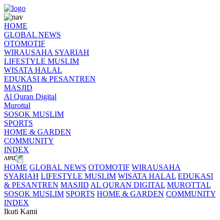
HOME
GLOBAL NEWS
OTOMOTIF
WIRAUSAHA SYARIAH
LIFESTYLE MUSLIM
WISATA HALAL
EDUKASI & PESANTREN
MASJID
Al Quran Digital
Murottal
SOSOK MUSLIM
SPORTS
HOME & GARDEN
COMMUNITY
INDEX
HOME
GLOBAL NEWS
OTOMOTIF
WIRAUSAHA
SYARIAH
LIFESTYLE MUSLIM
WISATA HALAL
EDUKASI
& PESANTREN
MASJID
AL QURAN DIGITAL
MUROTTAL
SOSOK MUSLIM
SPORTS
HOME & GARDEN
COMMUNITY
INDEX
Ikuti Kami