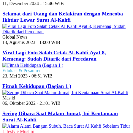
11, Desember 2024 - 15:46 WIB
Selamat dari Utang dan Kefakiran dengan Mencoba
Ikhtiar Lewar Surat Al-Kahfi
Global News
13, Agustus 2023 - 13:00 WIB
Viral Lagi Foto Salah Cetak Al-Kahfi Ayat 8,
Kemenag: Sudah Ditarik dari Peredaran
Edukasi & Pesantren
23, Mei 2023 - 06:51 WIB
Fitnah Kehidupan (Bagian 1 )
Masjid
06, Oktober 2022 - 21:01 WIB
Sering Dibaca Saat Malam Jumat, Ini Keutamaan
Surat Al-Kahfi
Lifestyle Muslim