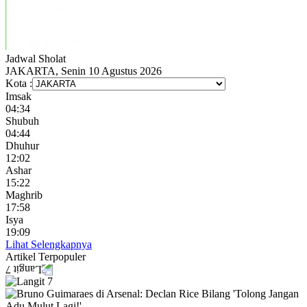
Jadwal
Sholat
JAKARTA, Senin 10 Agustus 2026
Kota :
Imsak
04:34
Shubuh
04:44
Dhuhur
12:02
Ashar
15:22
Maghrib
17:58
Isya
19:09
Lihat Selengkapnya
Artikel
Terpopuler