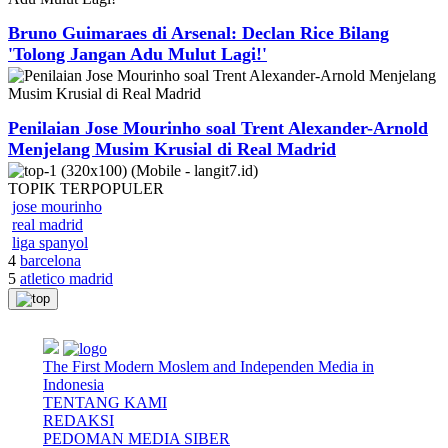
Bruno Guimaraes di Arsenal: Declan Rice Bilang
'Tolong Jangan Adu Mulut Lagi!'
Penilaian Jose Mourinho soal Trent Alexander-Arnold
Menjelang Musim Krusial di Real Madrid
TOPIK
TERPOPULER
jose mourinho
real madrid
liga spanyol
4
barcelona
5
atletico madrid
The First Modern Moslem and Independen Media in
Indonesia
TENTANG KAMI
REDAKSI
PEDOMAN MEDIA SIBER