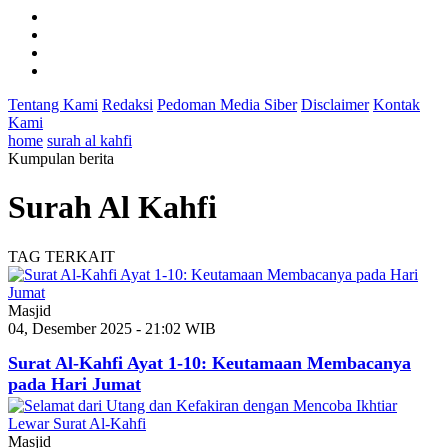
Tentang Kami
Redaksi
Pedoman Media Siber
Disclaimer
Kontak
Kami
home
surah al kahfi
Kumpulan berita
Surah Al Kahfi
TAG TERKAIT
Masjid
04, Desember 2025 - 21:02 WIB
Surat Al-Kahfi Ayat 1-10: Keutamaan Membacanya
pada Hari Jumat
Masjid