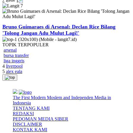
Bruno Guimaraes di Arsenal: Declan Rice Bilang
'Tolong Jangan Adu Mulut Lagi!'
TOPIK
TERPOPULER
arsenal
bursa transfer
liga inggris
4
liverpool
5
alex eala
The First Modern Moslem and Independen Media in
Indonesia
TENTANG KAMI
REDAKSI
PEDOMAN MEDIA SIBER
DISCLAIMER
KONTAK KAMI