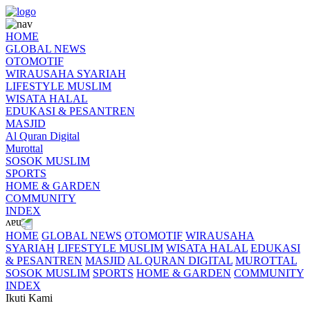
HOME
GLOBAL NEWS
OTOMOTIF
WIRAUSAHA SYARIAH
LIFESTYLE MUSLIM
WISATA HALAL
EDUKASI & PESANTREN
MASJID
Al Quran Digital
Murottal
SOSOK MUSLIM
SPORTS
HOME & GARDEN
COMMUNITY
INDEX
HOME
GLOBAL NEWS
OTOMOTIF
WIRAUSAHA
SYARIAH
LIFESTYLE MUSLIM
WISATA HALAL
EDUKASI
& PESANTREN
MASJID
AL QURAN DIGITAL
MUROTTAL
SOSOK MUSLIM
SPORTS
HOME & GARDEN
COMMUNITY
INDEX
Ikuti Kami