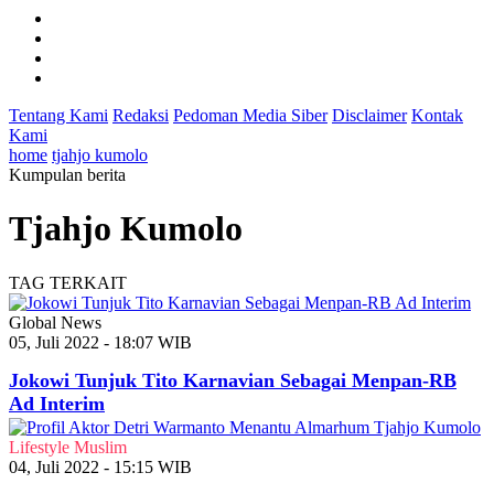
Tentang Kami
Redaksi
Pedoman Media Siber
Disclaimer
Kontak
Kami
home
tjahjo kumolo
Kumpulan berita
Tjahjo Kumolo
TAG TERKAIT
Global News
05, Juli 2022 - 18:07 WIB
Jokowi Tunjuk Tito Karnavian Sebagai Menpan-RB
Ad Interim
Lifestyle Muslim
04, Juli 2022 - 15:15 WIB