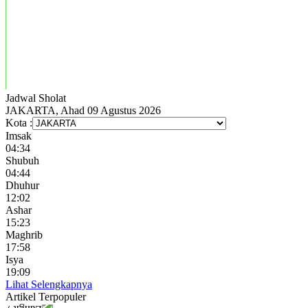
Jadwal
Sholat
JAKARTA, Ahad 09 Agustus 2026
Kota :
Imsak
04:34
Shubuh
04:44
Dhuhur
12:02
Ashar
15:23
Maghrib
17:58
Isya
19:09
Lihat Selengkapnya
Artikel
Terpopuler