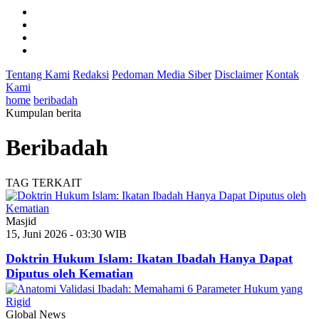
Tentang Kami
Redaksi
Pedoman Media Siber
Disclaimer
Kontak
Kami
home
beribadah
Kumpulan berita
Beribadah
TAG TERKAIT
Masjid
15, Juni 2026 - 03:30 WIB
Doktrin Hukum Islam: Ikatan Ibadah Hanya Dapat
Diputus oleh Kematian
Global News