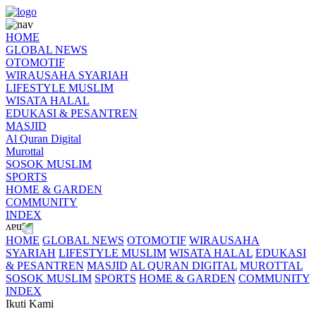
HOME
GLOBAL NEWS
OTOMOTIF
WIRAUSAHA SYARIAH
LIFESTYLE MUSLIM
WISATA HALAL
EDUKASI & PESANTREN
MASJID
Al Quran Digital
Murottal
SOSOK MUSLIM
SPORTS
HOME & GARDEN
COMMUNITY
INDEX
HOME
GLOBAL NEWS
OTOMOTIF
WIRAUSAHA
SYARIAH
LIFESTYLE MUSLIM
WISATA HALAL
EDUKASI
& PESANTREN
MASJID
AL QURAN DIGITAL
MUROTTAL
SOSOK MUSLIM
SPORTS
HOME & GARDEN
COMMUNITY
INDEX
Ikuti Kami