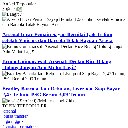
Artikel
Terpopuler
Arsenal Incar Pemain Sayap Bernilai 1,56 Triliun
setelah Vinicius dan Barcola Tolak Rayuan Arteta
Bruno Guimaraes di Arsenal: Declan Rice Bilang
'Tolong Jangan Adu Mulut Lagi!'
Bradley Barcola Jadi Rebutan, Liverpool Siap Bayar
2,47 Triliun, PSG Berani 3,09 Triliun
TOPIK
TERPOPULER
arsenal
bursa transfer
liga inggris
4
cristiano ronaldo