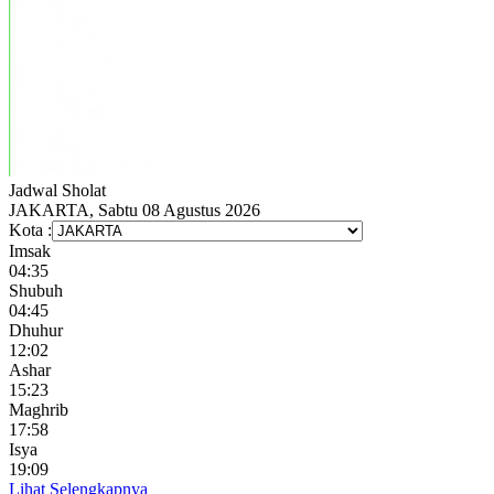
Jadwal
Sholat
JAKARTA, Sabtu 08 Agustus 2026
Kota :
Imsak
04:35
Shubuh
04:45
Dhuhur
12:02
Ashar
15:23
Maghrib
17:58
Isya
19:09
Lihat Selengkapnya