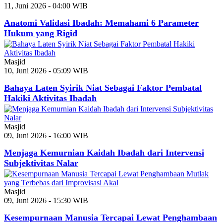
11, Juni 2026 - 04:00 WIB
Anatomi Validasi Ibadah: Memahami 6 Parameter
Hukum yang Rigid
Masjid
10, Juni 2026 - 05:09 WIB
Bahaya Laten Syirik Niat Sebagai Faktor Pembatal
Hakiki Aktivitas Ibadah
Masjid
09, Juni 2026 - 16:00 WIB
Menjaga Kemurnian Kaidah Ibadah dari Intervensi
Subjektivitas Nalar
Masjid
09, Juni 2026 - 15:30 WIB
Kesempurnaan Manusia Tercapai Lewat Penghambaan