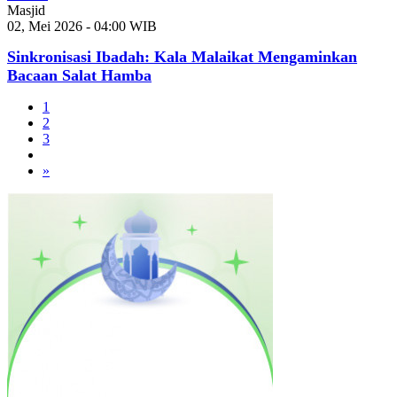
Masjid
02, Mei 2026 - 04:00 WIB
Sinkronisasi Ibadah: Kala Malaikat Mengaminkan
Bacaan Salat Hamba
1
2
3
»