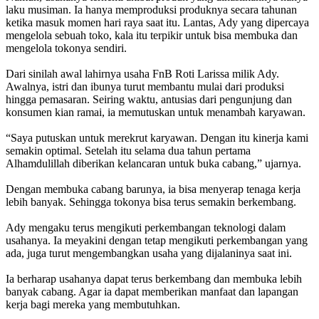
laku musiman. Ia hanya memproduksi produknya secara tahunan
ketika masuk momen hari raya saat itu. Lantas, Ady yang dipercaya
mengelola sebuah toko, kala itu terpikir untuk bisa membuka dan
mengelola tokonya sendiri.
Dari sinilah awal lahirnya usaha FnB Roti Larissa milik Ady.
Awalnya, istri dan ibunya turut membantu mulai dari produksi
hingga pemasaran. Seiring waktu, antusias dari pengunjung dan
konsumen kian ramai, ia memutuskan untuk menambah karyawan.
“Saya putuskan untuk merekrut karyawan. Dengan itu kinerja kami
semakin optimal. Setelah itu selama dua tahun pertama
Alhamdulillah diberikan kelancaran untuk buka cabang,” ujarnya.
Dengan membuka cabang barunya, ia bisa menyerap tenaga kerja
lebih banyak. Sehingga tokonya bisa terus semakin berkembang.
Ady mengaku terus mengikuti perkembangan teknologi dalam
usahanya. Ia meyakini dengan tetap mengikuti perkembangan yang
ada, juga turut mengembangkan usaha yang dijalaninya saat ini.
Ia berharap usahanya dapat terus berkembang dan membuka lebih
banyak cabang. Agar ia dapat memberikan manfaat dan lapangan
kerja bagi mereka yang membutuhkan.