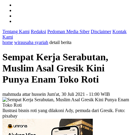
Tentang Kami
Redaksi
Pedoman Media Siber
Disclaimer
Kontak
Kami
home
wirausaha syariah
detail berita
Sempat Kerja Serabutan,
Muslim Asal Gresik Kini
Punya Enam Toko Roti
mahmuda attar hussein
Jum'at, 30 Juli 2021 - 11:00 WIB
Ilustrasi bisnis roti yang dilakoni Ady, pemuda dari Gresik. Foto:
pixabay