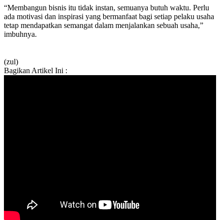
“Membangun bisnis itu tidak instan, semuanya butuh waktu. Perlu
ada motivasi dan inspirasi yang bermanfaat bagi setiap pelaku usaha
tetap mendapatkan semangat dalam menjalankan sebuah usaha,”
imbuhnya.
(zul)
Bagikan Artikel Ini :