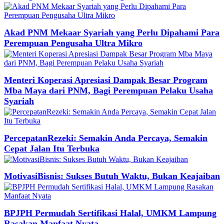
Akad PNM Mekaar Syariah yang Perlu Dipahami Para
Perempuan Pengusaha Ultra Mikro
Menteri Koperasi Apresiasi Dampak Besar Program
Mba Maya dari PNM, Bagi Perempuan Pelaku Usaha
Syariah
PercepatanRezeki: Semakin Anda Percaya, Semakin
Cepat Jalan Itu Terbuka
MotivasiBisnis: Sukses Butuh Waktu, Bukan Keajaiban
BPJPH Permudah Sertifikasi Halal, UMKM Lampung
Rasakan Manfaat Nyata