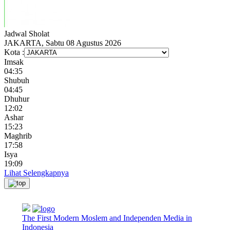
Jadwal
Sholat
JAKARTA, Sabtu 08 Agustus 2026
Kota :
Imsak
04:35
Shubuh
04:45
Dhuhur
12:02
Ashar
15:23
Maghrib
17:58
Isya
19:09
Lihat Selengkapnya
The First Modern Moslem and Independen Media in
Indonesia