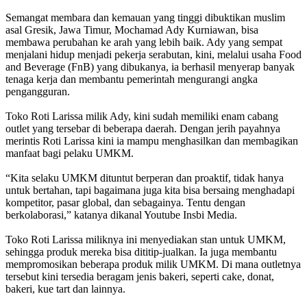
Semangat membara dan kemauan yang tinggi dibuktikan muslim
asal Gresik, Jawa Timur, Mochamad Ady Kurniawan, bisa
membawa perubahan ke arah yang lebih baik. Ady yang sempat
menjalani hidup menjadi pekerja serabutan, kini, melalui usaha Food
and Beverage (FnB) yang dibukanya, ia berhasil menyerap banyak
tenaga kerja dan membantu pemerintah mengurangi angka
pengangguran.
Toko Roti Larissa milik Ady, kini sudah memiliki enam cabang
outlet yang tersebar di beberapa daerah. Dengan jerih payahnya
merintis Roti Larissa kini ia mampu menghasilkan dan membagikan
manfaat bagi pelaku UMKM.
“Kita selaku UMKM dituntut berperan dan proaktif, tidak hanya
untuk bertahan, tapi bagaimana juga kita bisa bersaing menghadapi
kompetitor, pasar global, dan sebagainya. Tentu dengan
berkolaborasi,” katanya dikanal Youtube Insbi Media.
Toko Roti Larissa miliknya ini menyediakan stan untuk UMKM,
sehingga produk mereka bisa dititip-jualkan. Ia juga membantu
mempromosikan beberapa produk milik UMKM. Di mana outletnya
tersebut kini tersedia beragam jenis bakeri, seperti cake, donat,
bakeri, kue tart dan lainnya.