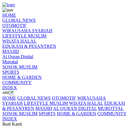
HOME
GLOBAL NEWS
OTOMOTIF
WIRAUSAHA SYARIAH
LIFESTYLE MUSLIM
WISATA HALAL
EDUKASI & PESANTREN
MASJID
Al Quran Digital
Murottal
SOSOK MUSLIM
SPORTS
HOME & GARDEN
COMMUNITY
INDEX
HOME
GLOBAL NEWS
OTOMOTIF
WIRAUSAHA
SYARIAH
LIFESTYLE MUSLIM
WISATA HALAL
EDUKASI
& PESANTREN
MASJID
AL QURAN DIGITAL
MUROTTAL
SOSOK MUSLIM
SPORTS
HOME & GARDEN
COMMUNITY
INDEX
Ikuti Kami