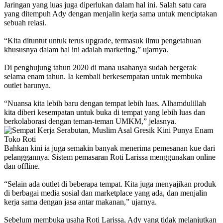
Jaringan yang luas juga diperlukan dalam hal ini. Salah satu cara
yang ditempuh Ady dengan menjalin kerja sama untuk menciptakan
sebuah relasi.
“Kita dituntut untuk terus upgrade, termasuk ilmu pengetahuan
khususnya dalam hal ini adalah marketing,” ujarnya.
Di penghujung tahun 2020 di mana usahanya sudah bergerak
selama enam tahun. Ia kembali berkesempatan untuk membuka
outlet barunya.
“Nuansa kita lebih baru dengan tempat lebih luas. Alhamdulillah
kita diberi kesempatan untuk buka di tempat yang lebih luas dan
berkolaborasi dengan teman-teman UMKM,” jelasnya.
Bahkan kini ia juga semakin banyak menerima pemesanan kue dari
pelanggannya. Sistem pemasaran Roti Larissa menggunakan online
dan offline.
“Selain ada outlet di beberapa tempat. Kita juga menyajikan produk
di berbagai media sosial dan marketplace yang ada, dan menjalin
kerja sama dengan jasa antar makanan,” ujarnya.
Sebelum membuka usaha Roti Larissa, Ady yang tidak melanjutkan