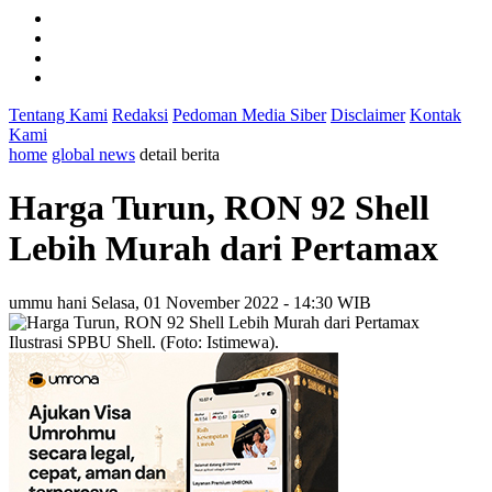
Tentang Kami
Redaksi
Pedoman Media Siber
Disclaimer
Kontak
Kami
home
global news
detail berita
Harga Turun, RON 92 Shell
Lebih Murah dari Pertamax
ummu hani
Selasa, 01 November 2022 - 14:30 WIB
Ilustrasi SPBU Shell. (Foto: Istimewa).