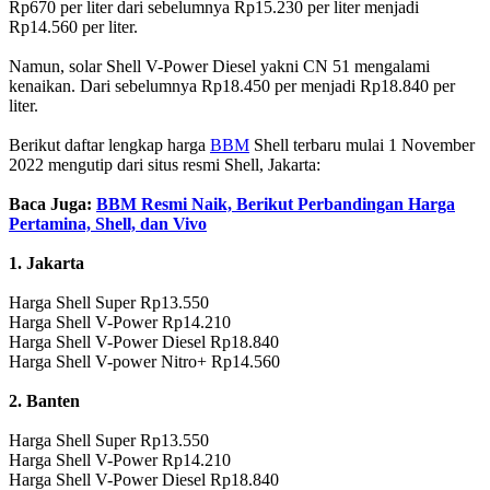
Rp670 per liter dari sebelumnya Rp15.230 per liter menjadi
Rp14.560 per liter.
Namun, solar Shell V-Power Diesel yakni CN 51 mengalami
kenaikan. Dari sebelumnya Rp18.450 per menjadi Rp18.840 per
liter.
Berikut daftar lengkap harga
BBM
Shell terbaru mulai 1 November
2022 mengutip dari situs resmi Shell, Jakarta:
Baca Juga:
BBM Resmi Naik, Berikut Perbandingan Harga
Pertamina, Shell, dan Vivo
1. Jakarta
Harga Shell Super Rp13.550
Harga Shell V-Power Rp14.210
Harga Shell V-Power Diesel Rp18.840
Harga Shell V-power Nitro+ Rp14.560
2. Banten
Harga Shell Super Rp13.550
Harga Shell V-Power Rp14.210
Harga Shell V-Power Diesel Rp18.840