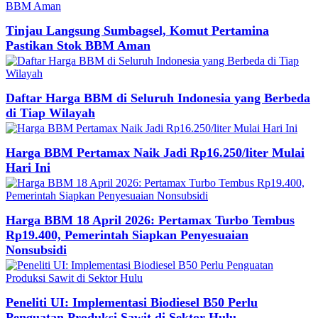
Tinjau Langsung Sumbagsel, Komut Pertamina
Pastikan Stok BBM Aman
Daftar Harga BBM di Seluruh Indonesia yang Berbeda
di Tiap Wilayah
Harga BBM Pertamax Naik Jadi Rp16.250/liter Mulai
Hari Ini
Harga BBM 18 April 2026: Pertamax Turbo Tembus
Rp19.400, Pemerintah Siapkan Penyesuaian
Nonsubsidi
Peneliti UI: Implementasi Biodiesel B50 Perlu
Penguatan Produksi Sawit di Sektor Hulu