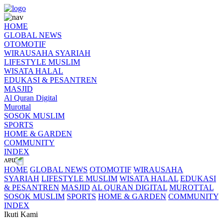
HOME
GLOBAL NEWS
OTOMOTIF
WIRAUSAHA SYARIAH
LIFESTYLE MUSLIM
WISATA HALAL
EDUKASI & PESANTREN
MASJID
Al Quran Digital
Murottal
SOSOK MUSLIM
SPORTS
HOME & GARDEN
COMMUNITY
INDEX
HOME
GLOBAL NEWS
OTOMOTIF
WIRAUSAHA
SYARIAH
LIFESTYLE MUSLIM
WISATA HALAL
EDUKASI
& PESANTREN
MASJID
AL QURAN DIGITAL
MUROTTAL
SOSOK MUSLIM
SPORTS
HOME & GARDEN
COMMUNITY
INDEX
Ikuti Kami