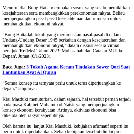
Menurut dia, Bung Hatta merupakan sosok yang selalu memikirkan
kesejahteraan serta membangkitkan perekonomian rakyat. Beliau
memperjuangkan pasal-pasal kesejahteraan dan rumusan untuk
membangkitkan ekonomi rakyat.
"Bung Hatta-lah tokoh yang merumuskan pasal-pasal di dalam
Undang-Undang Dasar 1945 berkaitan dengan kesejaterahan dan
membangkitkan ekonomi rakyat," dalam diskusi secara virtual
bertajuk 'Refleksi Tahun 2023: Muhasabah dan Catatan MUI ke
Depan', Jumat (6/1/2023).
Baca Juga:
3 Tokoh Agama Kecam Tindakan Sawer Qori Saat
Lantunkan Ayat Al Quran
“Semua konsep itu ternyata perlu untuk terus diperjuangkan ke
depan,” lanjutnya.
Kiai Masduki menuturkan, dalam sejarah, hal tersebut pernah terjadi
pada masa Kabinet Mohammad Natsir yang memperjuangkan
konsep ekonomi kerakyatan. Artinya, aktivitas ekonomi bisa
dikelola oleh rakyat sepenuhnya.
Oleh karena itu, lanjut Kiai Masduki, kebijakan afirmatif seperti itu
perlu untuk dipertahankan. Sebab kebijikan tersebut dinilai pro