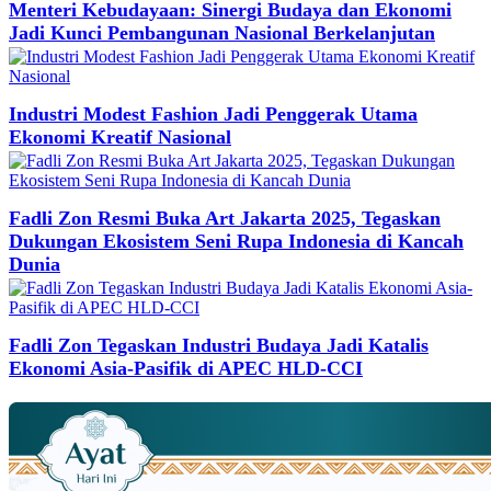
Menteri Kebudayaan: Sinergi Budaya dan Ekonomi
Jadi Kunci Pembangunan Nasional Berkelanjutan
Industri Modest Fashion Jadi Penggerak Utama
Ekonomi Kreatif Nasional
Fadli Zon Resmi Buka Art Jakarta 2025, Tegaskan
Dukungan Ekosistem Seni Rupa Indonesia di Kancah
Dunia
Fadli Zon Tegaskan Industri Budaya Jadi Katalis
Ekonomi Asia-Pasifik di APEC HLD-CCI