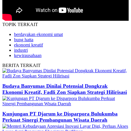
TOPIK
TERKAIT
berdayakan ekonomi umat
bung hatta
ekonomi kreatif
industri
kewirausahaan
BERITA
TERKAIT
Budaya Banyumas Dinilai Potensial Dongkrak
Ekonomi Kreatif, Fadli Zon Siapkan Strategi Hilirisasi
Kunjungan PT Djarum ke Disparpora Bulukumba
Perkuat Sinergi Pembangunan Wisata Daerah