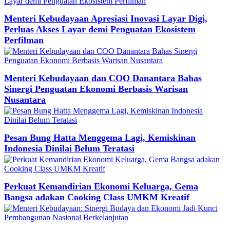
Menteri Kebudayaan Apresiasi Inovasi Layar Digi,
Perluas Akses Layar demi Penguatan Ekosistem
Perfilman
Menteri Kebudayaan dan COO Danantara Bahas
Sinergi Penguatan Ekonomi Berbasis Warisan
Nusantara
Pesan Bung Hatta Menggema Lagi, Kemiskinan
Indonesia Dinilai Belum Teratasi
Perkuat Kemandirian Ekonomi Keluarga, Gema
Bangsa adakan Cooking Class UMKM Kreatif