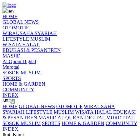
HOME
GLOBAL NEWS
OTOMOTIF
WIRAUSAHA SYARIAH
LIFESTYLE MUSLIM
WISATA HALAL
EDUKASI & PESANTREN
MASJID
Al Quran Digital
Murottal
SOSOK MUSLIM
SPORTS
HOME & GARDEN
COMMUNITY
INDEX
HOME
GLOBAL NEWS
OTOMOTIF
WIRAUSAHA
SYARIAH
LIFESTYLE MUSLIM
WISATA HALAL
EDUKASI
& PESANTREN
MASJID
AL QURAN DIGITAL
MUROTTAL
SOSOK MUSLIM
SPORTS
HOME & GARDEN
COMMUNITY
INDEX
Ikuti Kami