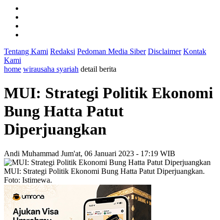
Tentang Kami
Redaksi
Pedoman Media Siber
Disclaimer
Kontak
Kami
home
wirausaha syariah
detail berita
MUI: Strategi Politik Ekonomi
Bung Hatta Patut
Diperjuangkan
Andi Muhammad
Jum'at, 06 Januari 2023 - 17:19 WIB
MUI: Strategi Politik Ekonomi Bung Hatta Patut Diperjuangkan.
Foto: Istimewa.