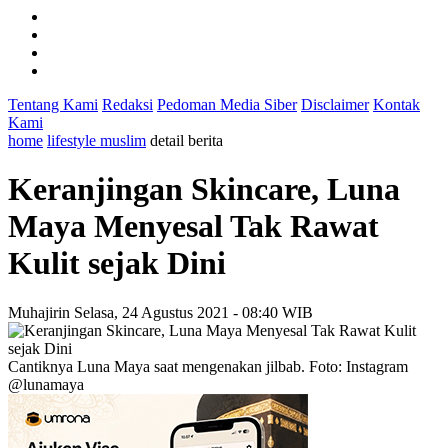
Tentang Kami
Redaksi
Pedoman Media Siber
Disclaimer
Kontak
Kami
home
lifestyle muslim
detail berita
Keranjingan Skincare, Luna
Maya Menyesal Tak Rawat
Kulit sejak Dini
Muhajirin
Selasa, 24 Agustus 2021 - 08:40 WIB
Cantiknya Luna Maya saat mengenakan jilbab. Foto: Instagram
@lunamaya