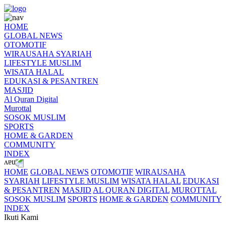
HOME
GLOBAL NEWS
OTOMOTIF
WIRAUSAHA SYARIAH
LIFESTYLE MUSLIM
WISATA HALAL
EDUKASI & PESANTREN
MASJID
Al Quran Digital
Murottal
SOSOK MUSLIM
SPORTS
HOME & GARDEN
COMMUNITY
INDEX
HOME
GLOBAL NEWS
OTOMOTIF
WIRAUSAHA
SYARIAH
LIFESTYLE MUSLIM
WISATA HALAL
EDUKASI
& PESANTREN
MASJID
AL QURAN DIGITAL
MUROTTAL
SOSOK MUSLIM
SPORTS
HOME & GARDEN
COMMUNITY
INDEX
Ikuti Kami