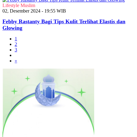
Lifestyle Muslim
02, Desember 2024 - 19:55 WIB
Febby Rastanty Bagi Tips Kulit Terlihat Elastis dan
Glowing
1
2
3
»