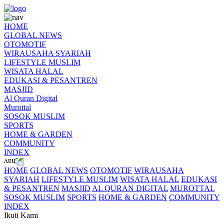
HOME
GLOBAL NEWS
OTOMOTIF
WIRAUSAHA SYARIAH
LIFESTYLE MUSLIM
WISATA HALAL
EDUKASI & PESANTREN
MASJID
Al Quran Digital
Murottal
SOSOK MUSLIM
SPORTS
HOME & GARDEN
COMMUNITY
INDEX
HOME
GLOBAL NEWS
OTOMOTIF
WIRAUSAHA
SYARIAH
LIFESTYLE MUSLIM
WISATA HALAL
EDUKASI
& PESANTREN
MASJID
AL QURAN DIGITAL
MUROTTAL
SOSOK MUSLIM
SPORTS
HOME & GARDEN
COMMUNITY
INDEX
Ikuti Kami