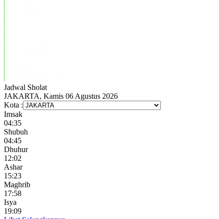
Jadwal
Sholat
JAKARTA, Kamis 06 Agustus 2026
Kota :
Imsak
04:35
Shubuh
04:45
Dhuhur
12:02
Ashar
15:23
Maghrib
17:58
Isya
19:09