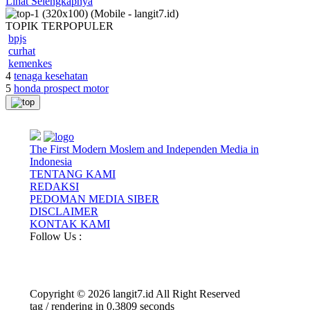
Lihat Selengkapnya
TOPIK
TERPOPULER
bpjs
curhat
kemenkes
4
tenaga kesehatan
5
honda prospect motor
The First Modern Moslem and Independen Media in
Indonesia
TENTANG KAMI
REDAKSI
PEDOMAN MEDIA SIBER
DISCLAIMER
KONTAK KAMI
Follow Us :
Copyright © 2026 langit7.id All Right Reserved
tag / rendering in 0.3809 seconds