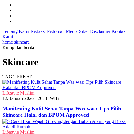
Tentang Kami
Redaksi
Pedoman Media Siber
Disclaimer
Kontak
Kami
home
skincare
Kumpulan berita
Skincare
TAG TERKAIT
Lifestyle Muslim
12, Januari 2026 - 20:18 WIB
Manifesting Kulit Sehat Tanpa Was-was: Tips Pilih
Skincare Halal dan BPOM Approved
Lifestyle Muslim