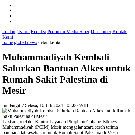
Tentang Kami
Redaksi
Pedoman Media Siber
Disclaimer
Kontak
Kami
home
global news
detail berita
Muhammadiyah Kembali
Salurkan Bantuan Alkes untuk
Rumah Sakit Palestina di
Mesir
tim langit 7
Selasa, 16 Juli 2024 - 08:00 WIB
Lazismu melalui Kantor Layanan Pimpinan Cabang Istimewa
Muhammadiyah (PCIM) Mesir menggelar acara serah terima
bantuan alat kesehatan untuk Rumah Sakit Palestina di Mesir