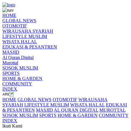
HOME
GLOBAL NEWS
OTOMOTIF
WIRAUSAHA SYARIAH
LIFESTYLE MUSLIM
WISATA HALAL
EDUKASI & PESANTREN
MASJID
Al Quran Digital
Murottal
SOSOK MUSLIM
SPORTS
HOME & GARDEN
COMMUNITY
INDEX
HOME
GLOBAL NEWS
OTOMOTIF
WIRAUSAHA
SYARIAH
LIFESTYLE MUSLIM
WISATA HALAL
EDUKASI
& PESANTREN
MASJID
AL QURAN DIGITAL
MUROTTAL
SOSOK MUSLIM
SPORTS
HOME & GARDEN
COMMUNITY
INDEX
Ikuti Kami