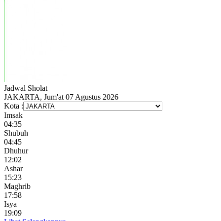
Jadwal
Sholat
JAKARTA, Jum'at 07 Agustus 2026
Kota :
Imsak
04:35
Shubuh
04:45
Dhuhur
12:02
Ashar
15:23
Maghrib
17:58
Isya
19:09