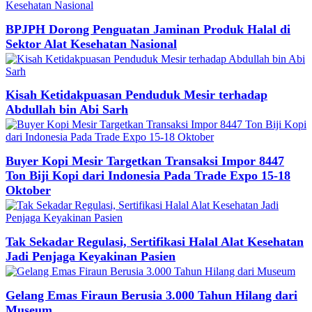
BPJPH Dorong Penguatan Jaminan Produk Halal di
Sektor Alat Kesehatan Nasional
Kisah Ketidakpuasan Penduduk Mesir terhadap
Abdullah bin Abi Sarh
Buyer Kopi Mesir Targetkan Transaksi Impor 8447
Ton Biji Kopi dari Indonesia Pada Trade Expo 15-18
Oktober
Tak Sekadar Regulasi, Sertifikasi Halal Alat Kesehatan
Jadi Penjaga Keyakinan Pasien
Gelang Emas Firaun Berusia 3.000 Tahun Hilang dari
Museum