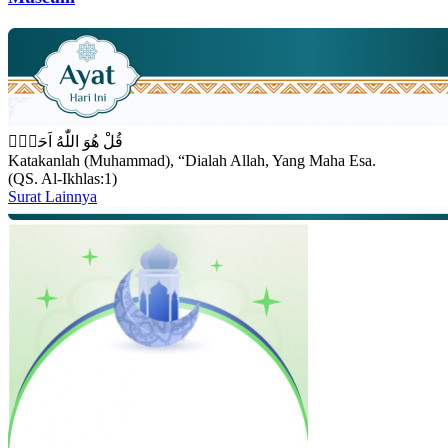
قُلْ هُوَ اللّٰهُ اَحَدٌۚ
Katakanlah (Muhammad), “Dialah Allah, Yang Maha Esa.
(QS. Al-Ikhlas:1)
Surat Lainnya