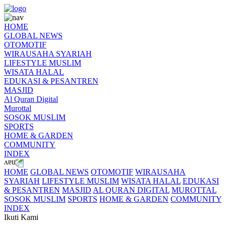
HOME
GLOBAL NEWS
OTOMOTIF
WIRAUSAHA SYARIAH
LIFESTYLE MUSLIM
WISATA HALAL
EDUKASI & PESANTREN
MASJID
Al Quran Digital
Murottal
SOSOK MUSLIM
SPORTS
HOME & GARDEN
COMMUNITY
INDEX
HOME
GLOBAL NEWS
OTOMOTIF
WIRAUSAHA
SYARIAH
LIFESTYLE MUSLIM
WISATA HALAL
EDUKASI
& PESANTREN
MASJID
AL QURAN DIGITAL
MUROTTAL
SOSOK MUSLIM
SPORTS
HOME & GARDEN
COMMUNITY
INDEX
Ikuti Kami