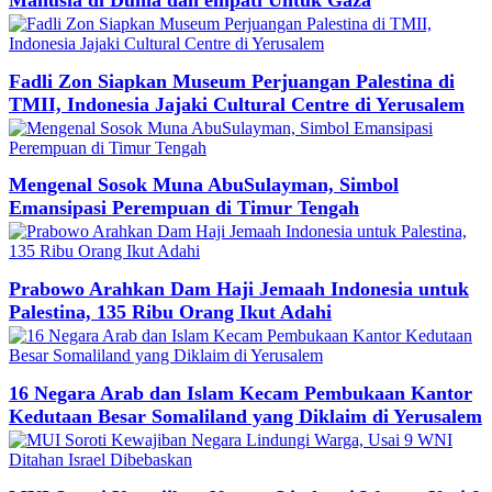
Fadli Zon Siapkan Museum Perjuangan Palestina di
TMII, Indonesia Jajaki Cultural Centre di Yerusalem
Mengenal Sosok Muna AbuSulayman, Simbol
Emansipasi Perempuan di Timur Tengah
Prabowo Arahkan Dam Haji Jemaah Indonesia untuk
Palestina, 135 Ribu Orang Ikut Adahi
16 Negara Arab dan Islam Kecam Pembukaan Kantor
Kedutaan Besar Somaliland yang Diklaim di Yerusalem