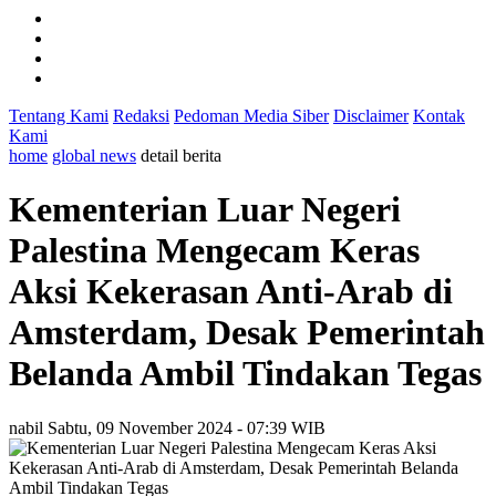
Tentang Kami
Redaksi
Pedoman Media Siber
Disclaimer
Kontak
Kami
home
global news
detail berita
Kementerian Luar Negeri
Palestina Mengecam Keras
Aksi Kekerasan Anti-Arab di
Amsterdam, Desak Pemerintah
Belanda Ambil Tindakan Tegas
nabil
Sabtu, 09 November 2024 - 07:39 WIB