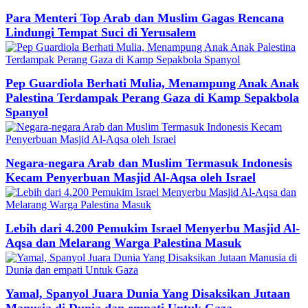
Para Menteri Top Arab dan Muslim Gagas Rencana
Lindungi Tempat Suci di Yerusalem
Pep Guardiola Berhati Mulia, Menampung Anak Anak
Palestina Terdampak Perang Gaza di Kamp Sepakbola
Spanyol
Negara-negara Arab dan Muslim Termasuk Indonesis
Kecam Penyerbuan Masjid Al-Aqsa oleh Israel
Lebih dari 4.200 Pemukim Israel Menyerbu Masjid Al-
Aqsa dan Melarang Warga Palestina Masuk
Yamal, Spanyol Juara Dunia Yang Disaksikan Jutaan
Manusia di Dunia dan empati Untuk Gaza