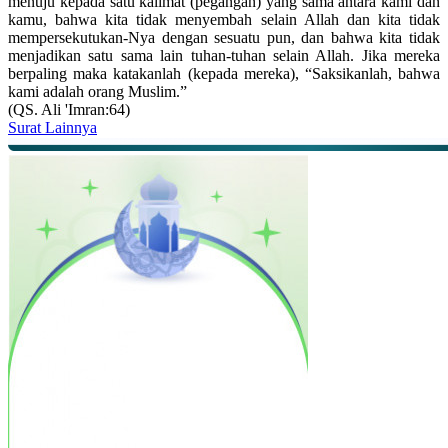
menuju kepada satu kalimat (pegangan) yang sama antara kami dan
kamu, bahwa kita tidak menyembah selain Allah dan kita tidak
mempersekutukan-Nya dengan sesuatu pun, dan bahwa kita tidak
menjadikan satu sama lain tuhan-tuhan selain Allah. Jika mereka
berpaling maka katakanlah (kepada mereka), “Saksikanlah, bahwa
kami adalah orang Muslim.”
(QS. Ali 'Imran:64)
Surat Lainnya