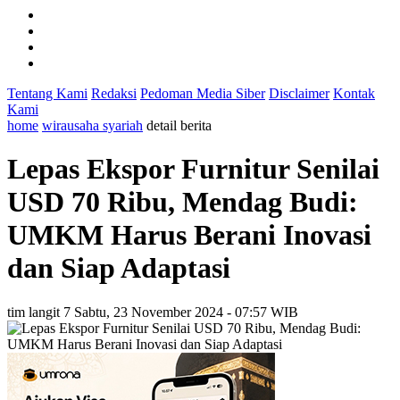
Tentang Kami
Redaksi
Pedoman Media Siber
Disclaimer
Kontak
Kami
home
wirausaha syariah
detail berita
Lepas Ekspor Furnitur Senilai
USD 70 Ribu, Mendag Budi:
UMKM Harus Berani Inovasi
dan Siap Adaptasi
tim langit 7
Sabtu, 23 November 2024 - 07:57 WIB