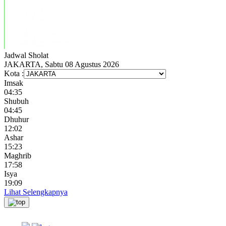
Jadwal
Sholat
JAKARTA, Sabtu 08 Agustus 2026
Kota :
Imsak
04:35
Shubuh
04:45
Dhuhur
12:02
Ashar
15:23
Maghrib
17:58
Isya
19:09
Lihat Selengkapnya