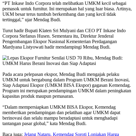
“PT Inkase Indo Corpora telah melibatkan UMKM kecil sebagai
pemasok untuk furnitur. Ini merupakan hal yang luar biasa. Artinya,
UKM besar terus tumbuh berkembang dan yang kecil tidak
tertinggal,” ujar Mendag Budi.
Turut hadir Bupati Klaten Sri Mulyani dan CEO PT Inkase Indo
Corpora Stefanus Husen. Sementara itu, Direktur Jenderal
Pengembangan Ekspor Nasional Kementerian Perdagangan
Mardyana Listyowati hadir mendampingi Mendag Budi.
Pada acara pelepasan ekspor, Mendag Budi mengajak pelaku
UMKM untuk bergabung dalam Program UMKM Berani Inovasi,
Siap Adaptasi Ekspor (UMKM BISA Ekspor) gagasan Kemendag.
Program ini merupakan pendampingan UMKM dalam peningkatan
kapasitas produk maupun pemasaran.
“Dalam mempersiapkan UMKM BISA Ekspor, Kemendag
memberikan pendampingan dan pelatihan agar UMKM dapat
berinovasi dan selalu mampu beradaptasi untuk menghadapi
tantangan pasar global,” kata Mendag Budi.
Baca juga:
Jelang Nataru, Kemendag Soroti Lonjakan Harga