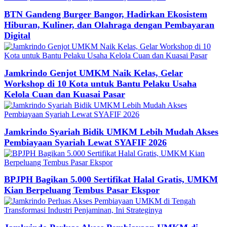
BTN Gandeng Burger Bangor, Hadirkan Ekosistem
Hiburan, Kuliner, dan Olahraga dengan Pembayaran
Digital
Jamkrindo Genjot UMKM Naik Kelas, Gelar
Workshop di 10 Kota untuk Bantu Pelaku Usaha
Kelola Cuan dan Kuasai Pasar
Jamkrindo Syariah Bidik UMKM Lebih Mudah Akses
Pembiayaan Syariah Lewat SYAFIF 2026
BPJPH Bagikan 5.000 Sertifikat Halal Gratis, UMKM
Kian Berpeluang Tembus Pasar Ekspor