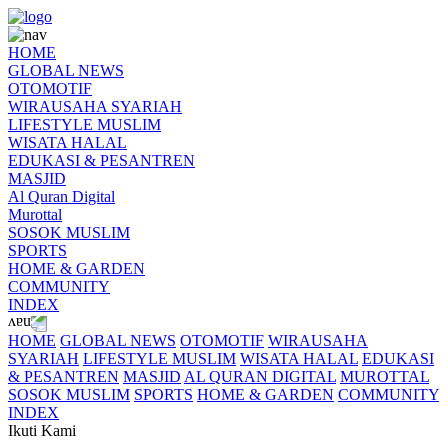
HOME
GLOBAL NEWS
OTOMOTIF
WIRAUSAHA SYARIAH
LIFESTYLE MUSLIM
WISATA HALAL
EDUKASI & PESANTREN
MASJID
Al Quran Digital
Murottal
SOSOK MUSLIM
SPORTS
HOME & GARDEN
COMMUNITY
INDEX
HOME
GLOBAL NEWS
OTOMOTIF
WIRAUSAHA
SYARIAH
LIFESTYLE MUSLIM
WISATA HALAL
EDUKASI
& PESANTREN
MASJID
AL QURAN DIGITAL
MUROTTAL
SOSOK MUSLIM
SPORTS
HOME & GARDEN
COMMUNITY
INDEX
Ikuti Kami