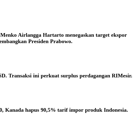
. Menko Airlangga Hartarto menegaskan target ekspor
dikembangkan Presiden Prabowo.
SD. Transaksi ini perkuat surplus perdagangan RIMesir.
, Kanada hapus 90,5% tarif impor produk Indonesia.