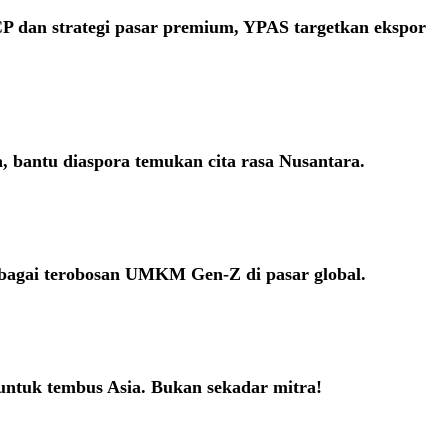
 dan strategi pasar premium, YPAS targetkan ekspor
bantu diaspora temukan cita rasa Nusantara.
ebagai terobosan UMKM Gen-Z di pasar global.
 untuk tembus Asia. Bukan sekadar mitra!