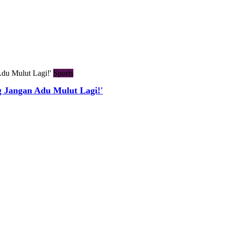
Sports
g Jangan Adu Mulut Lagi!'