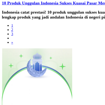
10 Produk Unggulan Indonesia Sukses Kuasai Pasar Mes
Indonesia catat prestasi! 10 produk unggulan sukses ku
lengkap produk yang jadi andalan Indonesia di negeri p
1
2
3
»