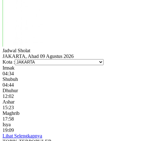
Jadwal
Sholat
JAKARTA, Ahad 09 Agustus 2026
Kota :
Imsak
04:34
Shubuh
04:44
Dhuhur
12:02
Ashar
15:23
Maghrib
17:58
Isya
19:09
Lihat Selengkapnya