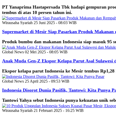
PT Yanaprima Hastapersada Tbk hadapi gempuran produ
tembus di atas 10 persen tahun ini.
Wirausaha Syariah
25 Juni 2025 - 08:03 WIB
Supermarket di Mesir Siap Pasarkan Produk Makanan 
Produk bumbu dan makanan Indonesia siap masuk 95 su
Global News
02 Mei 2025 - 08:05 WIB
Anak Muda Gen-Z Ekspor Kelapa Parut Asal Sulawesi 
Ekspor kelapa parut Indonesia ke Mesir tembus Rp1,2
Global News
25 April 2025 - 09:53 WIB
Indonesia Disorot Dunia Pasifik, Tantowi: Kita Punya P
Tantowi Yahya sebut Indonesia punya kekuatan unik seb
Wirausaha Syariah
21 Februari 2025 - 16:25 WIB