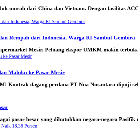
k murah dari China dan Vietnam. Dengan fasilitas ACCP
dan Rempah dari Indonesia, Warga RI Sambut Gembira
permarket Mesir. Peluang ekspor UMKM makin terbuka, 
dan Maluku ke Pasar Mesir
8 M! Kontrak dagang perdana PT Nua Nusantara dipuji s
asar
agai pasar besar yang dibutuhkan negara-negara Pasifik