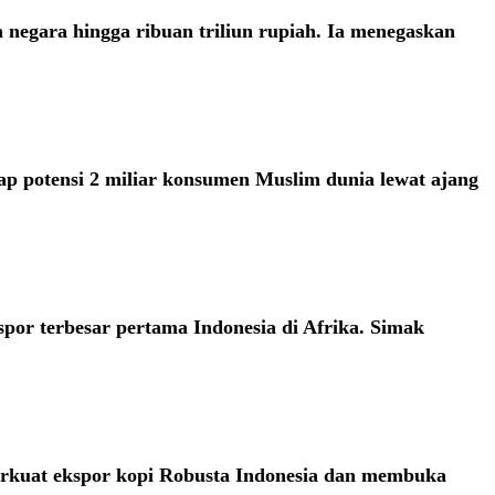
negara hingga ribuan triliun rupiah. Ia menegaskan
 potensi 2 miliar konsumen Muslim dunia lewat ajang
por terbesar pertama Indonesia di Afrika. Simak
erkuat ekspor kopi Robusta Indonesia dan membuka