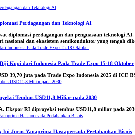
iplomasi Perdagangan dan Teknologi AI
lewat diplomasi perdagangan dan penguasaan teknologi AI
stri nasional dan ekosistem semikonduktor yang tengah 
Biji Kopi dari Indonesia Pada Trade Expo 15-18 Oktober
 USD 39,70 juta pada Trade Expo Indonesia 2025 di ICE B
oyeksi Tembus USD11,8 Miliar pada 2030
 Ekspor RI diproyeksi tembus USD11,8 miliar pada 2030
Ini Jurus Yanaprima Hastapersada Pertahankan Bisnis