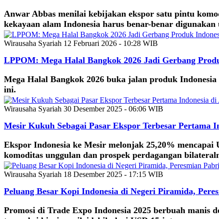
Anwar Abbas menilai kebijakan ekspor satu pintu komod
kekayaan alam Indonesia harus benar-benar digunakan
Wirausaha Syariah
12 Februari 2026 - 10:28 WIB
LPPOM: Mega Halal Bangkok 2026 Jadi Gerbang Produ
Mega Halal Bangkok 2026 buka jalan produk Indonesi
ini.
Wirausaha Syariah
30 Desember 2025 - 06:06 WIB
Mesir Kukuh Sebagai Pasar Ekspor Terbesar Pertama In
Ekspor Indonesia ke Mesir melonjak 25,20% mencapai US
komoditas unggulan dan prospek perdagangan bilateralny
Wirausaha Syariah
18 Desember 2025 - 17:15 WIB
Peluang Besar Kopi Indonesia di Negeri Piramida, Pere
Promosi di Trade Expo Indonesia 2025 berbuah manis 