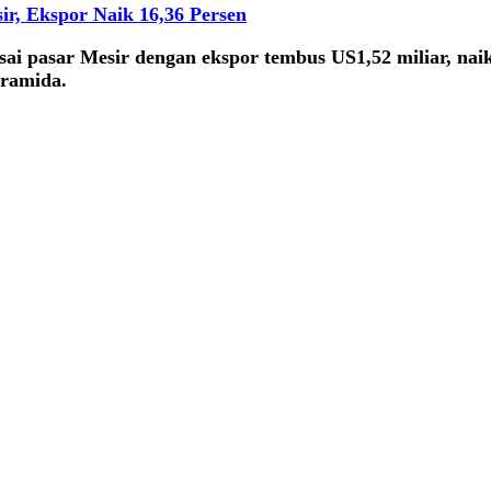
ir, Ekspor Naik 16,36 Persen
asai pasar Mesir dengan ekspor tembus US1,52 miliar, na
iramida.