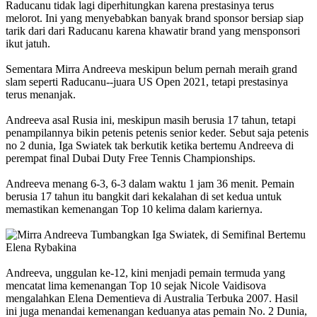
Raducanu tidak lagi diperhitungkan karena prestasinya terus
melorot. Ini yang menyebabkan banyak brand sponsor bersiap siap
tarik dari dari Raducanu karena khawatir brand yang mensponsori
ikut jatuh.
Sementara Mirra Andreeva meskipun belum pernah meraih grand
slam seperti Raducanu--juara US Open 2021, tetapi prestasinya
terus menanjak.
Andreeva asal Rusia ini, meskipun masih berusia 17 tahun, tetapi
penampilannya bikin petenis petenis senior keder. Sebut saja petenis
no 2 dunia, Iga Swiatek tak berkutik ketika bertemu Andreeva di
perempat final Dubai Duty Free Tennis Championships.
Andreeva menang 6-3, 6-3 dalam waktu 1 jam 36 menit. Pemain
berusia 17 tahun itu bangkit dari kekalahan di set kedua untuk
memastikan kemenangan Top 10 kelima dalam kariernya.
Andreeva, unggulan ke-12, kini menjadi pemain termuda yang
mencatat lima kemenangan Top 10 sejak Nicole Vaidisova
mengalahkan Elena Dementieva di Australia Terbuka 2007. Hasil
ini juga menandai kemenangan keduanya atas pemain No. 2 Dunia,