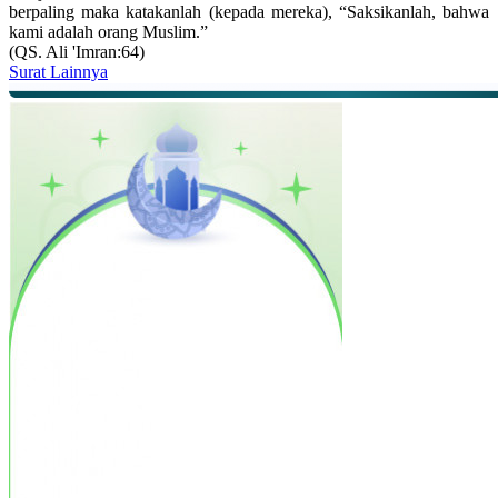
berpaling maka katakanlah (kepada mereka), “Saksikanlah, bahwa
kami adalah orang Muslim.”
(QS. Ali 'Imran:64)
Surat Lainnya