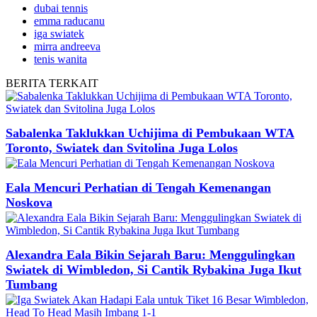
dubai tennis
emma raducanu
iga swiatek
mirra andreeva
tenis wanita
BERITA
TERKAIT
Sabalenka Taklukkan Uchijima di Pembukaan WTA
Toronto, Swiatek dan Svitolina Juga Lolos
Eala Mencuri Perhatian di Tengah Kemenangan
Noskova
Alexandra Eala Bikin Sejarah Baru: Menggulingkan
Swiatek di Wimbledon, Si Cantik Rybakina Juga Ikut
Tumbang