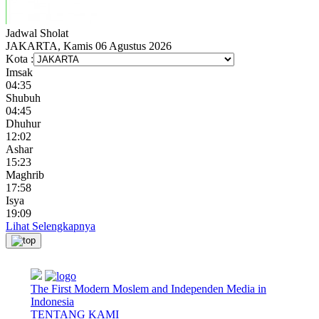
Jadwal
Sholat
JAKARTA, Kamis 06 Agustus 2026
Kota :
Imsak
04:35
Shubuh
04:45
Dhuhur
12:02
Ashar
15:23
Maghrib
17:58
Isya
19:09
Lihat Selengkapnya
The First Modern Moslem and Independen Media in
Indonesia
TENTANG KAMI