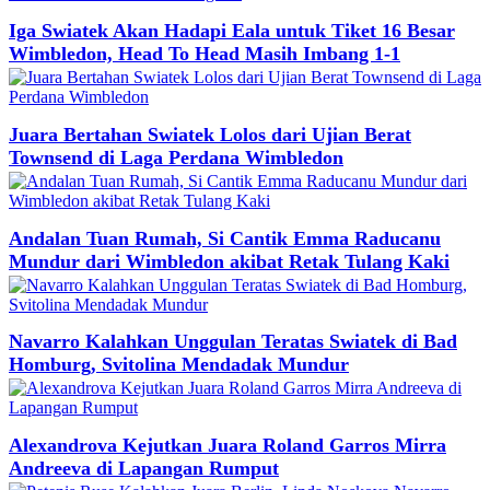
Iga Swiatek Akan Hadapi Eala untuk Tiket 16 Besar
Wimbledon, Head To Head Masih Imbang 1-1
Juara Bertahan Swiatek Lolos dari Ujian Berat
Townsend di Laga Perdana Wimbledon
Andalan Tuan Rumah, Si Cantik Emma Raducanu
Mundur dari Wimbledon akibat Retak Tulang Kaki
Navarro Kalahkan Unggulan Teratas Swiatek di Bad
Homburg, Svitolina Mendadak Mundur
Alexandrova Kejutkan Juara Roland Garros Mirra
Andreeva di Lapangan Rumput