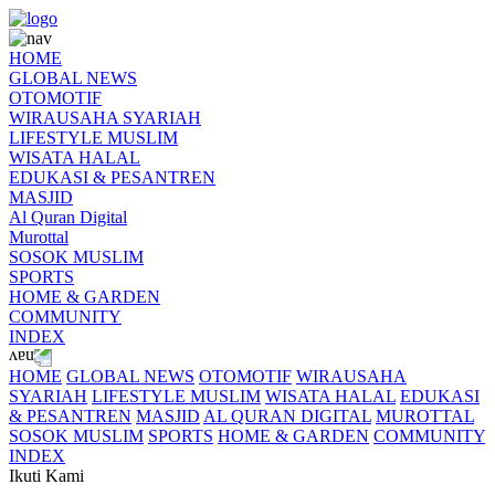
HOME
GLOBAL NEWS
OTOMOTIF
WIRAUSAHA SYARIAH
LIFESTYLE MUSLIM
WISATA HALAL
EDUKASI & PESANTREN
MASJID
Al Quran Digital
Murottal
SOSOK MUSLIM
SPORTS
HOME & GARDEN
COMMUNITY
INDEX
HOME
GLOBAL NEWS
OTOMOTIF
WIRAUSAHA
SYARIAH
LIFESTYLE MUSLIM
WISATA HALAL
EDUKASI
& PESANTREN
MASJID
AL QURAN DIGITAL
MUROTTAL
SOSOK MUSLIM
SPORTS
HOME & GARDEN
COMMUNITY
INDEX
Ikuti Kami