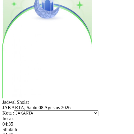
Jadwal
Sholat
JAKARTA, Sabtu 08 Agustus 2026
Kota :
Imsak
04:35
Shubuh