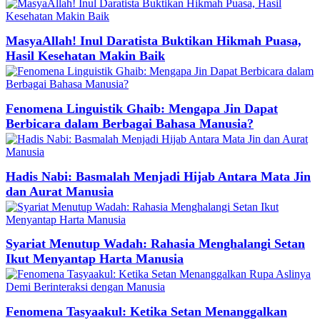
MasyaAllah! Inul Daratista Buktikan Hikmah Puasa,
Hasil Kesehatan Makin Baik
Fenomena Linguistik Ghaib: Mengapa Jin Dapat
Berbicara dalam Berbagai Bahasa Manusia?
Hadis Nabi: Basmalah Menjadi Hijab Antara Mata Jin
dan Aurat Manusia
Syariat Menutup Wadah: Rahasia Menghalangi Setan
Ikut Menyantap Harta Manusia
Fenomena Tasyaakul: Ketika Setan Menanggalkan