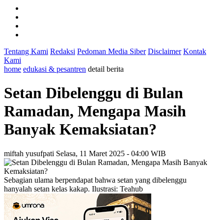
Tentang Kami
Redaksi
Pedoman Media Siber
Disclaimer
Kontak
Kami
home
edukasi & pesantren
detail berita
Setan Dibelenggu di Bulan
Ramadan, Mengapa Masih
Banyak Kemaksiatan?
miftah yusufpati
Selasa, 11 Maret 2025 - 04:00 WIB
Sebagian ulama berpendapat bahwa setan yang dibelenggu
hanyalah setan kelas kakap. Ilustrasi: Teahub