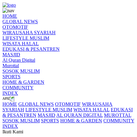
HOME
GLOBAL NEWS
OTOMOTIF
WIRAUSAHA SYARIAH
LIFESTYLE MUSLIM
WISATA HALAL
EDUKASI & PESANTREN
MASJID
Al Quran Digital
Murottal
SOSOK MUSLIM
SPORTS
HOME & GARDEN
COMMUNITY
INDEX
HOME
GLOBAL NEWS
OTOMOTIF
WIRAUSAHA
SYARIAH
LIFESTYLE MUSLIM
WISATA HALAL
EDUKASI
& PESANTREN
MASJID
AL QURAN DIGITAL
MUROTTAL
SOSOK MUSLIM
SPORTS
HOME & GARDEN
COMMUNITY
INDEX
Ikuti Kami