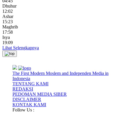
04:45
Dhuhur
12:02
Ashar
15:23
Maghrib
17:58
Isya
19:09
Lihat Selengkapnya
The First Modern Moslem and Independen Media in
Indonesia
TENTANG KAMI
REDAKSI
PEDOMAN MEDIA SIBER
DISCLAIMER
KONTAK KAMI
Follow Us :