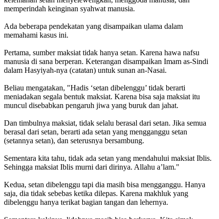
memperindah keinginan syahwat manusia.
Ada beberapa pendekatan yang disampaikan ulama dalam
memahami kasus ini.
Pertama, sumber maksiat tidak hanya setan. Karena hawa nafsu
manusia di sana berperan. Keterangan disampaikan Imam as-Sindi
dalam Hasyiyah-nya (catatan) untuk sunan an-Nasai.
Beliau mengatakan, "Hadis ‘setan dibelenggu’ tidak berarti
meniadakan segala bentuk maksiat. Karena bisa saja maksiat itu
muncul disebabkan pengaruh jiwa yang buruk dan jahat.
Dan timbulnya maksiat, tidak selalu berasal dari setan. Jika semua
berasal dari setan, berarti ada setan yang mengganggu setan
(setannya setan), dan seterusnya bersambung.
Sementara kita tahu, tidak ada setan yang mendahului maksiat Iblis.
Sehingga maksiat Iblis murni dari dirinya. Allahu a’lam."
Kedua, setan dibelenggu tapi dia masih bisa mengganggu. Hanya
saja, dia tidak sebebas ketika dilepas. Karena makhluk yang
dibelenggu hanya terikat bagian tangan dan lehernya.