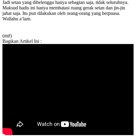
Jadi setan yang dibelenggu hanya sebagian saja, tidak seluruhnya.
Maksud hadis ini hanya membatasi ruang gerak setan dan jin-jin
jahat saja. Itu pun dilakukan oleh orang-orang yang berpuasa.
Wallahu a‘lam.
(mif)
Bagikan Artikel Ini :