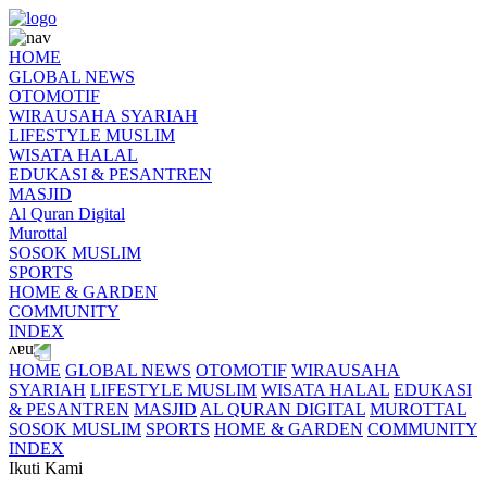
HOME
GLOBAL NEWS
OTOMOTIF
WIRAUSAHA SYARIAH
LIFESTYLE MUSLIM
WISATA HALAL
EDUKASI & PESANTREN
MASJID
Al Quran Digital
Murottal
SOSOK MUSLIM
SPORTS
HOME & GARDEN
COMMUNITY
INDEX
HOME
GLOBAL NEWS
OTOMOTIF
WIRAUSAHA
SYARIAH
LIFESTYLE MUSLIM
WISATA HALAL
EDUKASI
& PESANTREN
MASJID
AL QURAN DIGITAL
MUROTTAL
SOSOK MUSLIM
SPORTS
HOME & GARDEN
COMMUNITY
INDEX
Ikuti Kami