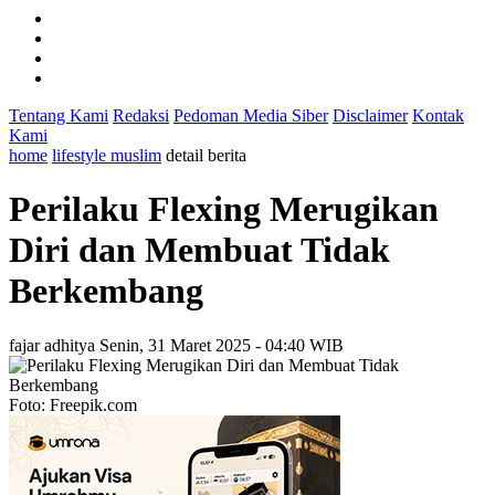
Tentang Kami
Redaksi
Pedoman Media Siber
Disclaimer
Kontak
Kami
home
lifestyle muslim
detail berita
Perilaku Flexing Merugikan
Diri dan Membuat Tidak
Berkembang
fajar adhitya
Senin, 31 Maret 2025 - 04:40 WIB
Foto: Freepik.com