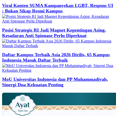
Viral Konten SUMA Kampanyekan LGBT, Respons UI
: Bukan Sikap Resmi Kampus
Posisi Strategis RI Jadi Magnet Kepentingan Asing,
Kesadaran Anti Spionase Perlu Diperkuat
Daftar Kampus Terbaik Asia 2026 Dirilis, 65 Kampus
Indonesia Masuk Daftar Terbaik
MoU Universitas Indonesia dan PP Muhammadiyah,
Sinergi Dua Kekuatan Penting