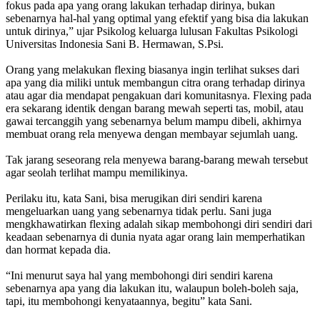
fokus pada apa yang orang lakukan terhadap dirinya, bukan
sebenarnya hal-hal yang optimal yang efektif yang bisa dia lakukan
untuk dirinya,” ujar Psikolog keluarga lulusan Fakultas Psikologi
Universitas Indonesia Sani B. Hermawan, S.Psi.
Orang yang melakukan flexing biasanya ingin terlihat sukses dari
apa yang dia miliki untuk membangun citra orang terhadap dirinya
atau agar dia mendapat pengakuan dari komunitasnya. Flexing pada
era sekarang identik dengan barang mewah seperti tas, mobil, atau
gawai tercanggih yang sebenarnya belum mampu dibeli, akhirnya
membuat orang rela menyewa dengan membayar sejumlah uang.
Tak jarang seseorang rela menyewa barang-barang mewah tersebut
agar seolah terlihat mampu memilikinya.
Perilaku itu, kata Sani, bisa merugikan diri sendiri karena
mengeluarkan uang yang sebenarnya tidak perlu. Sani juga
mengkhawatirkan flexing adalah sikap membohongi diri sendiri dari
keadaan sebenarnya di dunia nyata agar orang lain memperhatikan
dan hormat kepada dia.
“Ini menurut saya hal yang membohongi diri sendiri karena
sebenarnya apa yang dia lakukan itu, walaupun boleh-boleh saja,
tapi, itu membohongi kenyataannya, begitu” kata Sani.