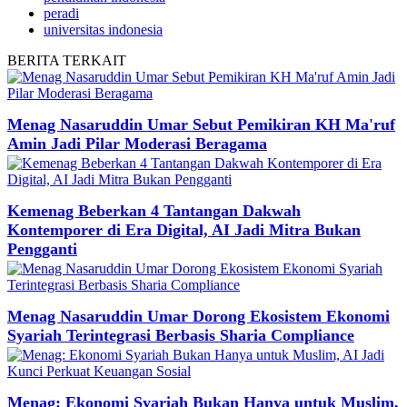
peradi
universitas indonesia
BERITA
TERKAIT
Menag Nasaruddin Umar Sebut Pemikiran KH Ma'ruf
Amin Jadi Pilar Moderasi Beragama
Kemenag Beberkan 4 Tantangan Dakwah
Kontemporer di Era Digital, AI Jadi Mitra Bukan
Pengganti
Menag Nasaruddin Umar Dorong Ekosistem Ekonomi
Syariah Terintegrasi Berbasis Sharia Compliance
Menag: Ekonomi Syariah Bukan Hanya untuk Muslim,