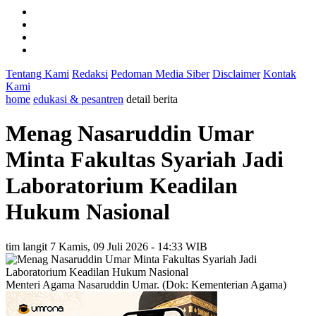
Tentang Kami
Redaksi
Pedoman Media Siber
Disclaimer
Kontak
Kami
home
edukasi & pesantren
detail berita
Menag Nasaruddin Umar
Minta Fakultas Syariah Jadi
Laboratorium Keadilan
Hukum Nasional
tim langit 7
Kamis, 09 Juli 2026 - 14:33 WIB
Menteri Agama Nasaruddin Umar. (Dok: Kementerian Agama)