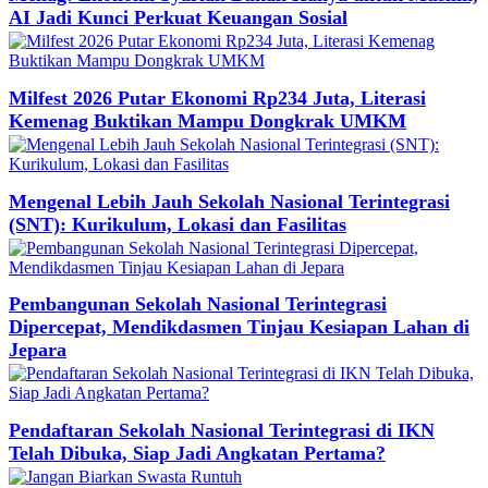
AI Jadi Kunci Perkuat Keuangan Sosial
Milfest 2026 Putar Ekonomi Rp234 Juta, Literasi
Kemenag Buktikan Mampu Dongkrak UMKM
Mengenal Lebih Jauh Sekolah Nasional Terintegrasi
(SNT): Kurikulum, Lokasi dan Fasilitas
Pembangunan Sekolah Nasional Terintegrasi
Dipercepat, Mendikdasmen Tinjau Kesiapan Lahan di
Jepara
Pendaftaran Sekolah Nasional Terintegrasi di IKN
Telah Dibuka, Siap Jadi Angkatan Pertama?