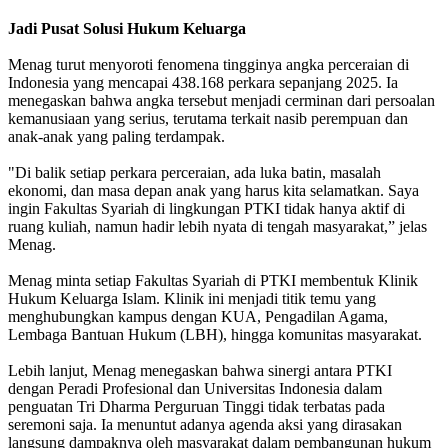
Jadi Pusat Solusi Hukum Keluarga
Menag turut menyoroti fenomena tingginya angka perceraian di
Indonesia yang mencapai 438.168 perkara sepanjang 2025. Ia
menegaskan bahwa angka tersebut menjadi cerminan dari persoalan
kemanusiaan yang serius, terutama terkait nasib perempuan dan
anak-anak yang paling terdampak.
"Di balik setiap perkara perceraian, ada luka batin, masalah
ekonomi, dan masa depan anak yang harus kita selamatkan. Saya
ingin Fakultas Syariah di lingkungan PTKI tidak hanya aktif di
ruang kuliah, namun hadir lebih nyata di tengah masyarakat,” jelas
Menag.
Menag minta setiap Fakultas Syariah di PTKI membentuk Klinik
Hukum Keluarga Islam. Klinik ini menjadi titik temu yang
menghubungkan kampus dengan KUA, Pengadilan Agama,
Lembaga Bantuan Hukum (LBH), hingga komunitas masyarakat.
Lebih lanjut, Menag menegaskan bahwa sinergi antara PTKI
dengan Peradi Profesional dan Universitas Indonesia dalam
penguatan Tri Dharma Perguruan Tinggi tidak terbatas pada
seremoni saja. Ia menuntut adanya agenda aksi yang dirasakan
langsung dampaknya oleh masyarakat dalam pembangunan hukum