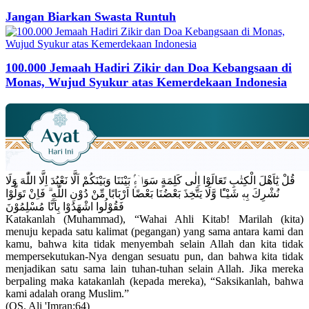
Jangan Biarkan Swasta Runtuh
100.000 Jemaah Hadiri Zikir dan Doa Kebangsaan di
Monas, Wujud Syukur atas Kemerdekaan Indonesia
قُلْ يٰٓاَهْلَ الْكِتٰبِ تَعَالَوْا اِلٰى كَلِمَةٍ سَوَاۤءٍۢ بَيْنَنَا وَبَيْنَكُمْ اَلَّا نَعْبُدَ اِلَّا اللّٰهَ وَلَا
نُشْرِكَ بِهٖ شَيْـًٔا وَّلَا يَتَّخِذَ بَعْضُنَا بَعْضًا اَرْبَابًا مِّنْ دُوْنِ اللّٰهِ ۗ فَاِنْ تَوَلَّوْا
فَقُوْلُوا اشْهَدُوْا بِاَنَّا مُسْلِمُوْنَ
Katakanlah (Muhammad), “Wahai Ahli Kitab! Marilah (kita)
menuju kepada satu kalimat (pegangan) yang sama antara kami dan
kamu, bahwa kita tidak menyembah selain Allah dan kita tidak
mempersekutukan-Nya dengan sesuatu pun, dan bahwa kita tidak
menjadikan satu sama lain tuhan-tuhan selain Allah. Jika mereka
berpaling maka katakanlah (kepada mereka), “Saksikanlah, bahwa
kami adalah orang Muslim.”
(QS. Ali 'Imran:64)