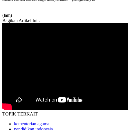
(lam)
Bagikan Artikel Ini :
TOPIK
TERKAIT
kementerian agama
pendidikan indonesia