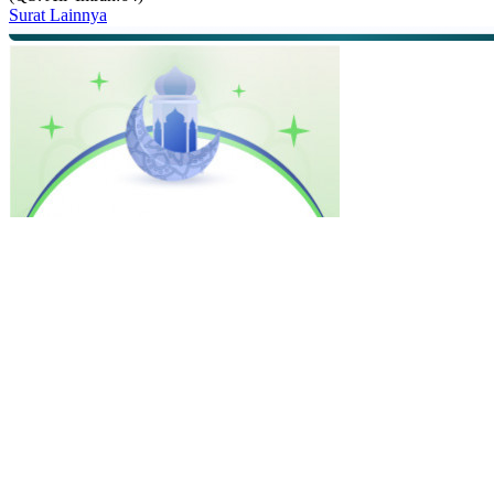
Surat Lainnya
Jadwal
Sholat