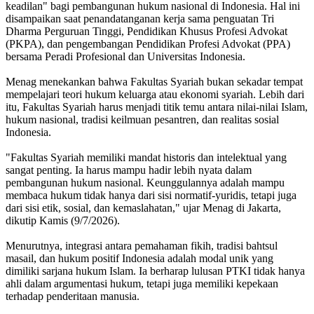
keadilan" bagi pembangunan hukum nasional di Indonesia. Hal ini
disampaikan saat penandatanganan kerja sama penguatan Tri
Dharma Perguruan Tinggi, Pendidikan Khusus Profesi Advokat
(PKPA), dan pengembangan Pendidikan Profesi Advokat (PPA)
bersama Peradi Profesional dan Universitas Indonesia.
Menag menekankan bahwa Fakultas Syariah bukan sekadar tempat
mempelajari teori hukum keluarga atau ekonomi syariah. Lebih dari
itu, Fakultas Syariah harus menjadi titik temu antara nilai-nilai Islam,
hukum nasional, tradisi keilmuan pesantren, dan realitas sosial
Indonesia.
"Fakultas Syariah memiliki mandat historis dan intelektual yang
sangat penting. Ia harus mampu hadir lebih nyata dalam
pembangunan hukum nasional. Keunggulannya adalah mampu
membaca hukum tidak hanya dari sisi normatif-yuridis, tetapi juga
dari sisi etik, sosial, dan kemaslahatan," ujar Menag di Jakarta,
dikutip Kamis (9/7/2026).
Menurutnya, integrasi antara pemahaman fikih, tradisi bahtsul
masail, dan hukum positif Indonesia adalah modal unik yang
dimiliki sarjana hukum Islam. Ia berharap lulusan PTKI tidak hanya
ahli dalam argumentasi hukum, tetapi juga memiliki kepekaan
terhadap penderitaan manusia.