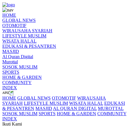
HOME
GLOBAL NEWS
OTOMOTIF
WIRAUSAHA SYARIAH
LIFESTYLE MUSLIM
WISATA HALAL
EDUKASI & PESANTREN
MASJID
Al Quran Digital
Murottal
SOSOK MUSLIM
SPORTS
HOME & GARDEN
COMMUNITY
INDEX
HOME
GLOBAL NEWS
OTOMOTIF
WIRAUSAHA
SYARIAH
LIFESTYLE MUSLIM
WISATA HALAL
EDUKASI
& PESANTREN
MASJID
AL QURAN DIGITAL
MUROTTAL
SOSOK MUSLIM
SPORTS
HOME & GARDEN
COMMUNITY
INDEX
Ikuti Kami