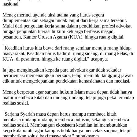
nasional.
Menag merinci agenda aksi utama yang harus segera
diimplementasikan sebagai tindak lanjut dari kerja sama tersebut.
Mulai dari penguatan kerja sama dalam pendidikan profesi advokat
hingga penguatan literasi hukum keluarga berbasis masjid,
pesantren, Kantor Urusan Agama (KUA), hingga ruang digital.
"Keadilan harus kita bawa dari ruang seminar menuju ruang hidup
masyarakat. Keadilan harus hadir di ruang sidang, di ruang kelas, di
KUA, di pesantren, hingga ke ruang digital," ucapnya.
Ia juga mengingatkan kepada para advokat agar tidak sekadar
berorientasi memenangkan perkara, tetapi memiliki tanggung jawab
etik untuk mengedepankan pendekatan kemaslahatan dan mediasi.
Menag berpesan agar sarjana hukum Islam masa depan tidak hanya
mahir membaca kitab dan undang-undang, tetapi juga peka terhadap
realitas sosial.
"Sarjana Syariah masa depan harus mampu membaca kitab,
membaca undang-undang, membaca putusan, sekaligus membaca
realitas sosial. Membangun ekosistem keadilan ini membutuhkan
kerja kolaboratif agar kampus tidak hanya mencetak sarjana, tetapi
memberikan solusi bagi masyarakat," pungkasnya.